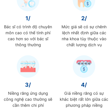
1/
2/
Bác sĩ có trình độ chuyên
Mức giá sẽ có sự chênh
môn cao có thể tính phí
lệch nhất định giữa các
cao hơn so với bác sĩ
nha khoa tùy thuộc vào
thông thường
chất lượng dịch vụ
3/
4/
Niềng răng ứng dụng
Giá niềng răng có sự
công nghệ cao thường sẽ
khác biệt rất lớn giữa các
cần thêm chi phí
phương pháp niềng