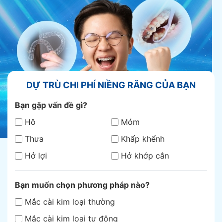
DỰ TRÙ CHI PHÍ NIỀNG RĂNG CỦA BẠN
Bạn gặp vấn đề gì?
Hô
Móm
Thưa
Khấp khểnh
Hở lợi
Hở khớp cắn
Bạn muốn chọn phương pháp nào?
Mắc cài kim loại thường
Mắc cài kim loại tự động