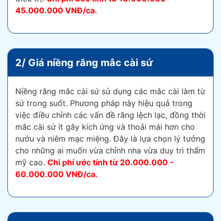
45.000.000 VNĐ/ca.
2/ Giá niềng răng mắc cài sứ
Niềng răng mắc cài sứ sử dụng các mắc cài làm từ
sứ trong suốt. Phương pháp này hiệu quả trong
việc điều chỉnh các vấn đề răng lệch lạc, đồng thời
mắc cài sứ ít gây kích ứng và thoải mái hơn cho
nướu và niêm mạc miệng. Đây là lựa chọn lý tưởng
cho những ai muốn vừa chỉnh nha vừa duy trì thẩm
mỹ cao.
Chi phí ước tính từ
20.000.000 -
60.000.000 VNĐ/ca.