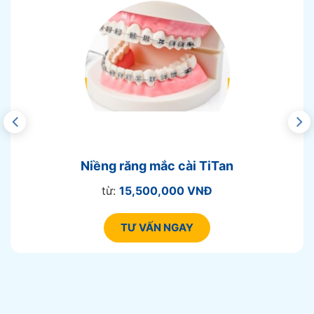
Niềng răng mắc cài TiTan
từ:
15,500,000 VNĐ
TƯ VẤN NGAY