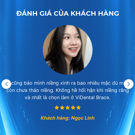
ĐÁNH GIÁ CỦA KHÁCH HÀNG
Ai cũng bảo mình niềng xinh ra bao nhiêu mặc dù mình
còn chưa tháo niềng. Không hề hối hận khi niềng răng
và nhất là chọn làm ở ViDental Brace.
Khách hàng: Ngọc Linh