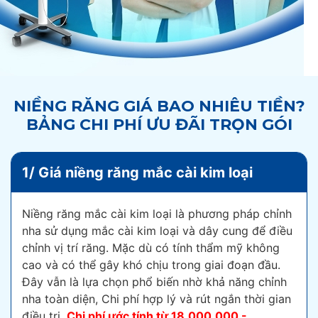
NIỀNG RĂNG GIÁ BAO NHIÊU TIỀN?
BẢNG CHI PHÍ ƯU ĐÃI TRỌN GÓI
1/ Giá niềng răng mắc cài kim loại
Niềng răng mắc cài kim loại là phương pháp chỉnh
nha sử dụng mắc cài kim loại và dây cung để điều
chỉnh vị trí răng. Mặc dù có tính thẩm mỹ không
cao và có thể gây khó chịu trong giai đoạn đầu.
Đây vẫn là lựa chọn phổ biến nhờ khả năng chỉnh
nha toàn diện, Chi phí hợp lý và rút ngắn thời gian
điều trị.
Chi phí ước tính từ
18.000.000 -