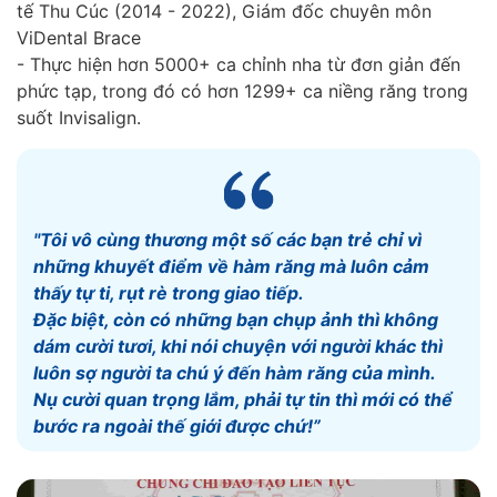
tế Thu Cúc (2014 - 2022), Giám đốc chuyên môn
ViDental Brace
- Thực hiện hơn 5000+ ca chỉnh nha từ đơn giản đến
phức tạp, trong đó có hơn 1299+ ca niềng răng trong
suốt Invisalign.
"Tôi vô cùng thương một số các bạn trẻ chỉ vì
những khuyết điểm về hàm răng mà luôn cảm
thấy tự ti, rụt rè trong giao tiếp.
Đặc biệt, còn có những bạn chụp ảnh thì không
dám cười tươi, khi nói chuyện với người khác thì
luôn sợ người ta chú ý đến hàm răng của mình.
Nụ cười quan trọng lắm, phải tự tin thì mới có thể
bước ra ngoài thế giới được chứ!”