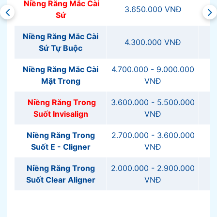
Niềng Răng Mắc Cài
3.650.000 VNĐ
Sứ
Niềng Răng Mắc Cài
4.300.000 VNĐ
4
Sứ Tự Buộc
Niềng Răng Mắc Cài
4.700.000 - 9.000.000
Mặt Trong
VNĐ
1
Niềng Răng Trong
3.600.000 - 5.500.000
Suốt Invisalign
VNĐ
1
Niềng Răng Trong
2.700.000 - 3.600.000
Suốt E - Cligner
VNĐ
7
Niềng Răng Trong
2.000.000 - 2.900.000
Suốt Clear Aligner
VNĐ
5