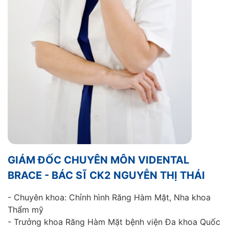
GIÁM ĐỐC CHUYÊN MÔN VIDENTAL
BRACE - BÁC SĨ CK2 NGUYỄN THỊ THÁI
- Chuyên khoa: Chỉnh hình Răng Hàm Mặt, Nha khoa
Thẩm mỹ
- Trưởng khoa Răng Hàm Mặt bệnh viện Đa khoa Quốc