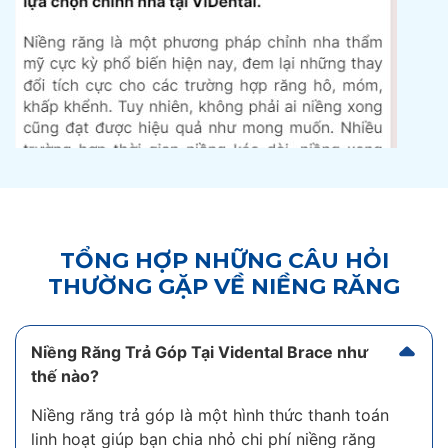
TỔNG HỢP NHỮNG CÂU HỎI
THƯỜNG GẶP VỀ NIỀNG RĂNG
Niềng Răng Trả Góp Tại Vidental Brace như
thế nào?
Niềng răng trả góp là một hình thức thanh toán
linh hoạt giúp bạn chia nhỏ chi phí niềng răng