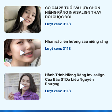
CÔ GÁI 25 TUỔI VÀ LỰA CHỌN
NIỀNG RĂNG INVISALIGN THAY
ĐỔI CUỘC ĐỜI
Lượt xem: 3118
Nhan sắc lên hương sau niềng răng
Lượt xem: 3118
Hành Trình Niềng Răng Invisalign
Của Bác Sĩ Da Liễu Nguyễn
Phượng
Lượt xem: 3118