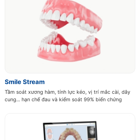
Smile Stream
Tầm soát xương hàm, tính lực kéo, vị trí mắc cài, dây
cung... hạn chế đau và kiểm soát 99% biến chứng