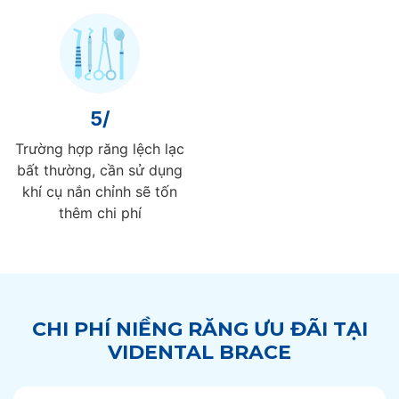
5/
Trường hợp răng lệch lạc
bất thường, cần sử dụng
khí cụ nắn chỉnh sẽ tốn
thêm chi phí
CHI PHÍ NIỀNG RĂNG ƯU ĐÃI TẠI
VIDENTAL BRACE