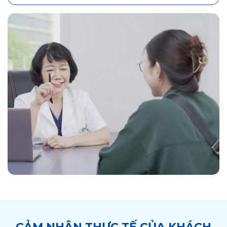
CẢM NHẬN THỰC TẾ CỦA KHÁCH