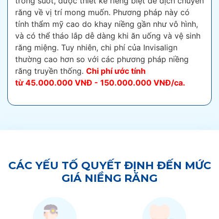
trong suốt, được thiết kế riêng biệt để dịch chuyển
răng về vị trí mong muốn. Phương pháp này có
tính thẩm mỹ cao do khay niềng gần như vô hình,
và có thể tháo lắp dễ dàng khi ăn uống và vệ sinh
răng miệng. Tuy nhiên, chi phí của Invisalign
thường cao hơn so với các phương pháp niềng
răng truyền thống.
Chi phí ước tính
từ
45.000.000 VNĐ - 150.000.000 VNĐ/ca.
CÁC YẾU TỐ QUYẾT ĐỊNH ĐẾN MỨC
GIÁ NIỀNG RĂNG