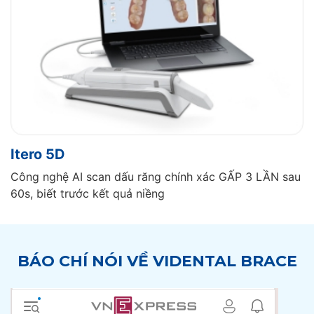
Itero 5D
Công nghệ AI scan dấu răng chính xác GẤP 3 LẦN sau
60s, biết trước kết quả niềng
BÁO CHÍ NÓI VỀ VIDENTAL BRACE