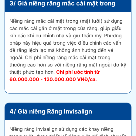
3/ Giá niềng răng mắc cài mặt trong
Niềng răng mắc cài mặt trong (mặt lưỡi) sử dụng
các mắc cài gắn ở mặt trong của răng, giúp giấu
kín các khí cụ chỉnh nha và giữ thẩm mỹ. Phương
pháp này hiệu quả trong việc điều chỉnh các vấn
đề răng lệch lạc mà không ảnh hưởng đến vẻ
ngoài. Chi phí niềng răng mắc cài mặt trong
thường cao hơn so với niềng răng mặt ngoài do kỹ
thuật phức tạp hơn.
Chi phí ước tính từ
60.000.000 - 120.000.000 VNĐ/ca.
4/ Giá niềng Răng Invisalign
Niềng răng Invisalign sử dụng các khay niềng