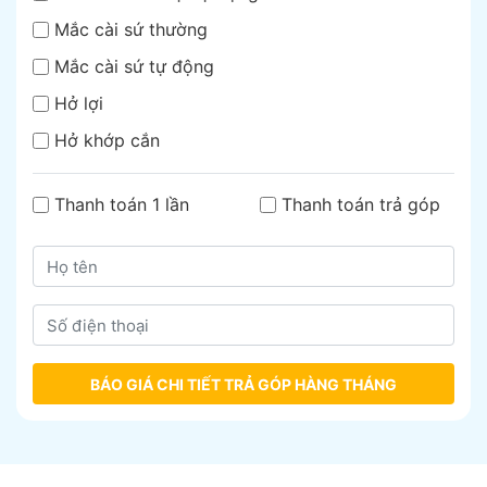
Mắc cài sứ thường
Mắc cài sứ tự động
Hở lợi
Hở khớp cắn
Thanh toán 1 lần
Thanh toán trả góp
BÁO GIÁ CHI TIẾT TRẢ GÓP HÀNG THÁNG