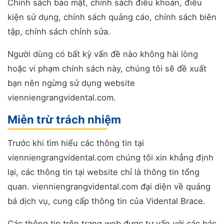
Chính sách bảo mật, chính sách điều khoản, điều
kiện sử dụng, chính sách quảng cáo, chính sách biên
tập, chính sách chỉnh sửa.
Người dùng có bất kỳ vấn đề nào không hài lòng
hoặc vi phạm chính sách này, chúng tôi sẽ đề xuất
bạn nên ngừng sử dụng website
vienniengrangvidental.com.
Miễn trừ trách nhiệm
Trước khi tìm hiểu các thông tin tại
vienniengrangvidental.com chúng tôi xin khẳng định
lại, các thông tin tại website chỉ là thông tin tổng
quan. vienniengrangvidental.com đại diện về quảng
bá dịch vụ, cung cấp thông tin của Vidental Brace.
Các thông tin trên trang web được tư vấn với các bác