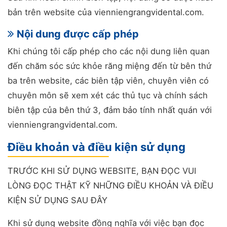
bản trên website của vienniengrangvidental.com.
Nội dung được cấp phép
Khi chúng tôi cấp phép cho các nội dung liên quan
đến chăm sóc sức khỏe răng miệng đến từ bên thứ
ba trên website, các biên tập viên, chuyên viên có
chuyên môn sẽ xem xét các thủ tục và chính sách
biên tập của bên thứ 3, đảm bảo tính nhất quán với
vienniengrangvidental.com.
Điều khoản và điều kiện sử dụng
TRƯỚC KHI SỬ DỤNG WEBSITE, BẠN ĐỌC VUI
LÒNG ĐỌC THẬT KỸ NHỮNG ĐIỀU KHOẢN VÀ ĐIỀU
KIỆN SỬ DỤNG SAU ĐÂY
Khi sử dụng website đồng nghĩa với việc bạn đọc