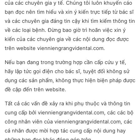
của các chuyên gia y tế. Chúng tôi luôn khuyến cáo
bạn đọc nên tìm hiểu và xin ý kiến trực tiếp từ bác sĩ
và các chuyên gia đáng tin cậy khi tìm kiếm thông tin
về các loại bệnh. Đừng bao giờ trì hoãn việc xin ý
kiến của các chuyên gia về các nội dung đọc được
trên website vienniengrangvidental.com.
Nếu bạn đang trong trường hợp cần cấp cứu y tế,
hãy lập tức gọi điện cho bác sĩ, tuyệt đối không sử
dụng các sản phẩm, không thực hiện biện pháp được
đề cập đến trên website.
Tất cả các vấn đề xảy ra khi phụ thuộc và thông tin
cung cấp bởi vienniengrangvidental.com, các các bộ
công nhân viên của vienniengrangvidental.com, các
cá nhân được mời hợp tác cung cấp nội dung hay
những bạn đọc khác đóng góp trên