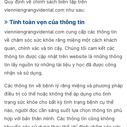
Quy định về chính sách biên tập trên
vienniengrangvidental.com như sau:
Tính toàn vẹn của thông tin
vienniengrangvidental.com cung cấp các thông tin
về chăm sóc sức khỏe răng miệng một cách khách
quan, chính xác và tin cậy. Chúng tôi cam kết các
thông tin được cập nhật trên website là những thông
tin lấy nguồn từ những tài liệu y học đã được công
nhận và sử dụng.
Các thông tin về bệnh lý răng miệng và phương pháp
điều trị có thể hoặc không thể áp dụng cho tình
trạng sức khỏe cho bất kỳ tình trạng bệnh cụ thể
nào, người đọc cần sáng suốt lựa chọn thông tin phù
hợp với bản thân mình. Các thông tin cũng không
khuyến cáo sử dụng thay thế chỉ định chăm sóc sức