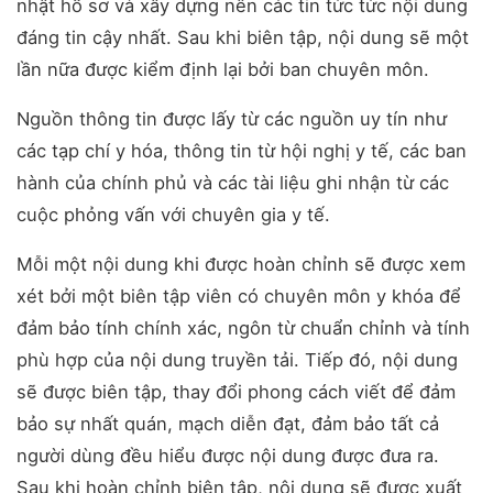
nhật hồ sơ và xây dựng nên các tin tức tức nội dung
đáng tin cậy nhất. Sau khi biên tập, nội dung sẽ một
lần nữa được kiểm định lại bởi ban chuyên môn.
Nguồn thông tin được lấy từ các nguồn uy tín như
các tạp chí y hóa, thông tin từ hội nghị y tế, các ban
hành của chính phủ và các tài liệu ghi nhận từ các
cuộc phỏng vấn với chuyên gia y tế.
Mỗi một nội dung khi được hoàn chỉnh sẽ được xem
xét bởi một biên tập viên có chuyên môn y khóa để
đảm bảo tính chính xác, ngôn từ chuẩn chỉnh và tính
phù hợp của nội dung truyền tải. Tiếp đó, nội dung
sẽ được biên tập, thay đổi phong cách viết để đảm
bảo sự nhất quán, mạch diễn đạt, đảm bảo tất cả
người dùng đều hiểu được nội dung được đưa ra.
Sau khi hoàn chỉnh biên tập, nội dung sẽ được xuất