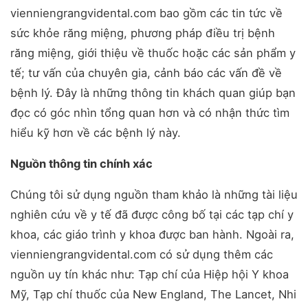
vienniengrangvidental.com bao gồm các tin tức về
sức khỏe răng miệng, phương pháp điều trị bệnh
răng miệng, giới thiệu về thuốc hoặc các sản phẩm y
tế; tư vấn của chuyên gia, cảnh báo các vấn đề về
bệnh lý. Đây là những thông tin khách quan giúp bạn
đọc có góc nhìn tổng quan hơn và có nhận thức tìm
hiểu kỹ hơn về các bệnh lý này.
Nguồn thông tin chính xác
Chúng tôi sử dụng nguồn tham khảo là những tài liệu
nghiên cứu về y tế đã được công bố tại các tạp chí y
khoa, các giáo trình y khoa được ban hành. Ngoài ra,
vienniengrangvidental.com có sử dụng thêm các
nguồn uy tín khác như: Tạp chí của Hiệp hội Y khoa
Mỹ, Tạp chí thuốc của New England, The Lancet, Nhi