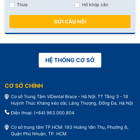
Thưa
Hở khớp cắn
GỬI CÂU HỎI
HỆ THỐNG CƠ SỞ
CƠ SỞ CHÍNH
Cơ sở Trung Tâm ViDental Brace - Hà Nội: TT Tầng 3 - 18
Huỳnh Thúc Kháng kéo dài, Láng Thượng, Đống Đa, Hà Nội
Điện thoại: (+84) 963.000.804
Cơ sở trung tâm TP.HCM: 193 Hoàng Văn Thụ, Phường 8,
Quận Phú Nhuận, TP. HCM