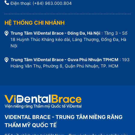
Điện thoại: (+84) 963.000.804
HỆ THỐNG CHI NHÁNH
Trung Tâm ViDental Brace - Đống Đa, Hà Nội
: Tầng 3 - Số
18 Huỳnh Thúc Kháng kéo dài, Láng Thượng, Đống Đa, Hà
Nội
Trung Tâm ViDental Brace - Guva Phú Nhuận TPHCM
: 193
Hoàng Văn Thụ, Phường 8, Quận Phú Nhuận, TP. HCM
VIDENTAL BRACE - TRUNG TÂM NIỀNG RĂNG
THẨM MỸ QUỐC TẾ