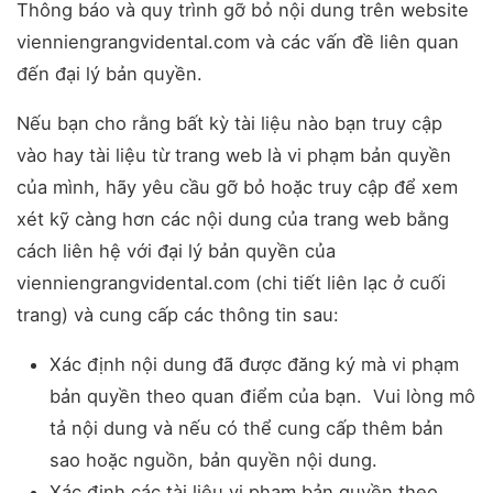
Thông báo và quy trình gỡ bỏ nội dung trên website
vienniengrangvidental.com và các vấn đề liên quan
đến đại lý bản quyền.
Nếu bạn cho rằng bất kỳ tài liệu nào bạn truy cập
vào hay tài liệu từ trang web là vi phạm bản quyền
của mình, hãy yêu cầu gỡ bỏ hoặc truy cập để xem
xét kỹ càng hơn các nội dung của trang web bằng
cách liên hệ với đại lý bản quyền của
vienniengrangvidental.com (chi tiết liên lạc ở cuối
trang) và cung cấp các thông tin sau:
Xác định nội dung đã được đăng ký mà vi phạm
bản quyền theo quan điểm của bạn. Vui lòng mô
tả nội dung và nếu có thể cung cấp thêm bản
sao hoặc nguồn, bản quyền nội dung.
Xác định các tài liệu vi phạm bản quyền theo