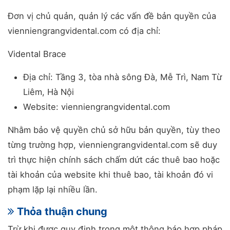
Đơn vị chủ quản, quản lý các vấn đề bản quyền của
vienniengrangvidental.com có địa chỉ:
Vidental Brace
Địa chỉ: Tầng 3, tòa nhà sông Đà, Mễ Trì, Nam Từ
Liêm, Hà Nội
Website: vienniengrangvidental.com
Nhằm bảo vệ quyền chủ sở hữu bản quyền, tùy theo
từng trường hợp, vienniengrangvidental.com sẽ duy
trì thực hiện chính sách chấm dứt các thuê bao hoặc
tài khoản của website khi thuê bao, tài khoản đó vi
phạm lặp lại nhiều lần.
Thỏa thuận chung
Trừ khi được quy định trong một thông báo hợp pháp