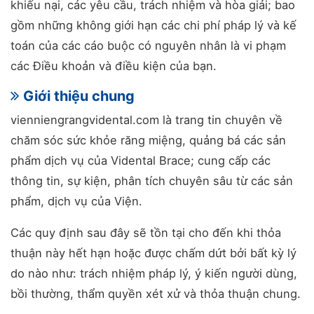
khiếu nại, các yêu cầu, trách nhiệm và hòa giải; bao
gồm những không giới hạn các chi phí pháp lý và kế
toán của các cáo buộc có nguyên nhân là vi phạm
các Điều khoản và điều kiện của bạn.
Giới thiệu chung
vienniengrangvidental.com là trang tin chuyên về
chăm sóc sức khỏe răng miệng, quảng bá các sản
phẩm dịch vụ của Vidental Brace; cung cấp các
thông tin, sự kiện, phân tích chuyên sâu từ các sản
phẩm, dịch vụ của Viện.
Các quy định sau đây sẽ tồn tại cho đến khi thỏa
thuận này hết hạn hoặc được chấm dứt bởi bất kỳ lý
do nào như: trách nhiệm pháp lý, ý kiến người dùng,
bồi thường, thẩm quyền xét xử và thỏa thuận chung.