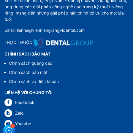
Số 1 về chỉnh nha tại Việt Nam - Đơn vị chuyên sâu nghiên cứu,
ứng dụng các giải pháp công nghệ cao trong kỹ thuật Niềng
răng, mang đến những giải pháp nắn chỉnh tối ưu cho mọi lứa
tuổi
Email: lienhe@vienniengrangvidental.com
TRỰC THUỘC
CHÍNH SÁCH BẢO MẬT
Chính sách quảng cáo
Chính sách bảo mật
Chính sách và điều khoản
LIÊN HỆ VỚI CHÚNG TÔI
Facebook
Zalo
Youtube