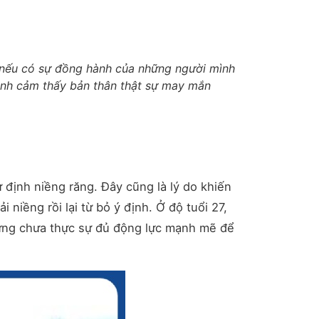
h nếu có sự đồng hành của những người mình
ình cảm thấy bản thân thật sự may mắn
 định niềng răng. Đây cũng là lý do khiến
niềng rồi lại từ bỏ ý định. Ở độ tuổi 27,
hưng chưa thực sự đủ động lực mạnh mẽ để