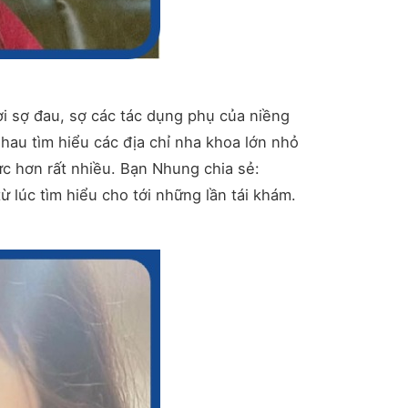
i sợ đau, sợ các tác dụng phụ của niềng
hau tìm hiểu các địa chỉ nha khoa lớn nhỏ
ực hơn rất nhiều. Bạn Nhung chia sẻ:
 lúc tìm hiểu cho tới những lần tái khám.