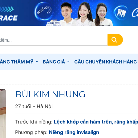
RĂNG THẨM MỸ
BẢNG GIÁ
CÂU CHUYỆN KHÁCH HÀNG
BÙI KIM NHUNG
27 tuổi - Hà Nội
Trước khi niềng:
Lệch khớp cắn hàm trên, răng khấ
Phương pháp:
Niềng răng invisalign