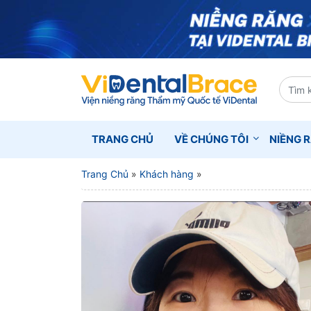
TRANG CHỦ
VỀ CHÚNG TÔI
NIỀNG 
Trang Chủ
»
Khách hàng
»