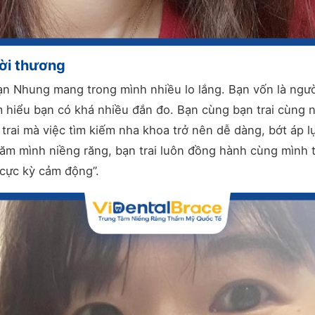
ời thương
ạn Nhung mang trong mình nhiều lo lắng. Bạn vốn là ngườ
m hiểu bạn có khá nhiều đắn đo. Bạn cùng bạn trai cùng n
 trai mà việc tìm kiếm nha khoa trở nên dễ dàng, bớt áp l
m mình niềng răng, bạn trai luôn đồng hành cùng mình từ
 cực kỳ cảm động”.