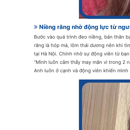
Niềng răng nhờ động lực từ ngư
Bước vào quá trình đeo niềng, bản thân b
răng là hóp má, lõm thái dương nên khi tì
tại Hà Nội. Chính nhờ sự động viên từ bạn
“Mình luôn cảm thấy may mắn vì trong 2 nă
Anh luôn ở cạnh và động viên khiến mình