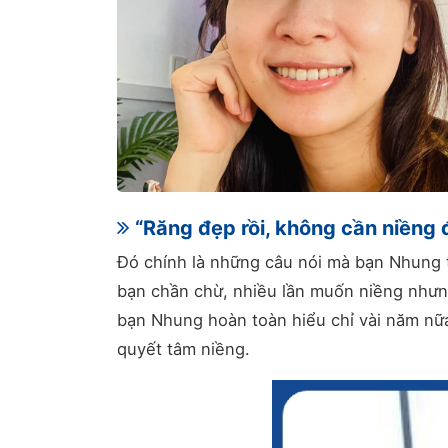
“Răng đẹp rồi, không cần niềng đ
Đó chính là những câu nói mà bạn Nhung t
bạn chần chừ, nhiều lần muốn niềng nhưng 
bạn Nhung hoàn toàn hiểu chỉ vài năm nữa
quyết tâm niềng.