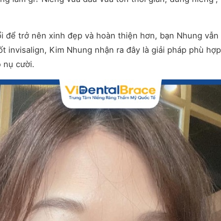
i để trở nên xinh đẹp và hoàn thiện hơn, bạn Nhung vẫn
t invisalign, Kim Nhung nhận ra đây là giải pháp phù hợp
o nụ cười.