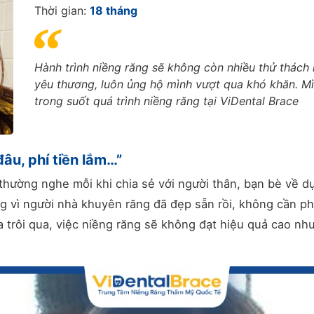
Thời gian:
18 tháng
Hành trình niềng răng sẽ không còn nhiều thử thác
yêu thương, luôn ủng hộ mình vượt qua khó khăn. M
trong suốt quá trình niềng răng tại ViDental Brace
âu, phí tiền lắm…”
hường nghe mỗi khi chia sẻ với người thân, bạn bè về dự
vì người nhà khuyên răng đã đẹp sẵn rồi, không cần phải 
 trôi qua, việc niềng răng sẽ không đạt hiệu quả cao n