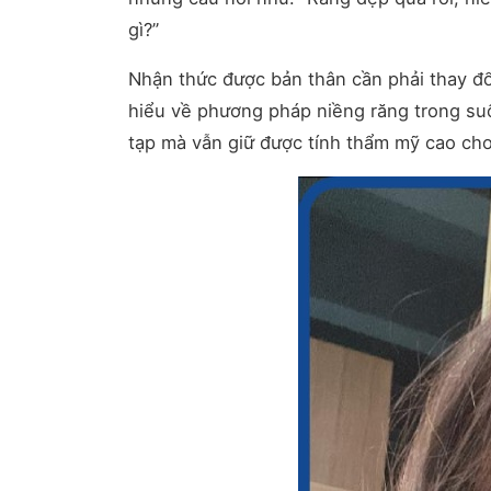
gì?”
Nhận thức được bản thân cần phải thay đổ
hiểu về phương pháp niềng răng trong suố
tạp mà vẫn giữ được tính thẩm mỹ cao ch