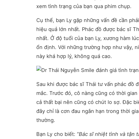
xem tình trạng của bạn qua phim chụp.
Cụ thể, bạn Ly gặp những vấn đề cần phải
hiệu quả lớn nhất. Phác đồ được bác sĩ Thá
nhất. Ở độ tuổi của bạn Ly, xương hàm lúc
ổn định. Với những trường hợp như vậy, n
này khá hợp lý, không quá cao.
Sau khi được bác sĩ Thái tư vấn phác đồ đi
mắc. Trước đó, cô nàng cũng có thời gian
cả thất bại nên cũng có chút lo sợ. Đặc biệ
đây chỉ là cơn đau ngắn hạn trong thời gi
thường.
Bạn Ly cho biết: “
Bác sĩ nhiệt tình và tận