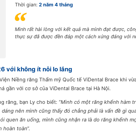
Thời gian:
2 năm 4 tháng
Mình rất hài lòng với kết quả mà mình đạt được, côn
thực sự đã được đền đáp một cách xứng đáng với n
 với không ít nỗi lo lắng
Viện Niềng răng Thẩm mỹ Quốc tế ViDental Brace khi vừa
á gần với cơ sở của ViDental Brace tại Hà Nội.
ng răng, bạn Ly cho biết: “
Mình có một răng khểnh hàm trê
 dáng nên mình cũng thấy đó chẳng phải là vấn đề gì quá 
thói quen ăn uống, mình cũng nhận ra là do răng khểnh m
ch hoàn toàn
”.