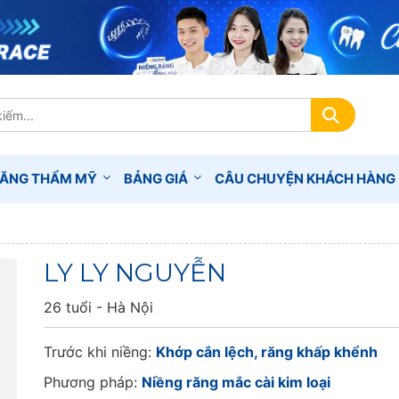
RĂNG THẨM MỸ
BẢNG GIÁ
CÂU CHUYỆN KHÁCH HÀNG
LY LY NGUYỄN
26 tuổi - Hà Nội
Trước khi niềng:
Khớp cắn lệch, răng khấp khểnh
Phương pháp:
Niềng răng mắc cài kim loại