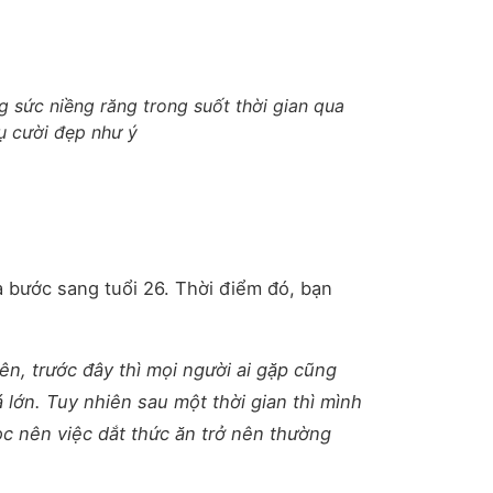
g sức niềng răng trong suốt thời gian qua
ụ cười đẹp như ý
 bước sang tuổi 26. Thời điểm đó, bạn
n, trước đây thì mọi người ai gặp cũng
lớn. Tuy nhiên sau một thời gian thì mình
ọc nên việc dắt thức ăn trở nên thường