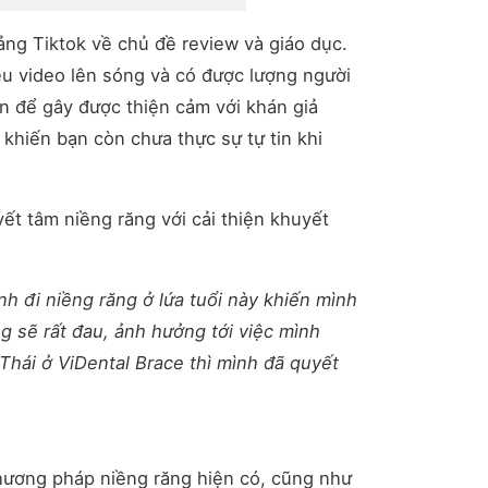
ảng Tiktok về chủ đề review và giáo dục.
ều video lên sóng và có được lượng người
n để gây được thiện cảm với khán giả
 khiến bạn còn chưa thực sự tự tin khi
yết tâm niềng răng với cải thiện khuyết
nh đi niềng răng ở lứa tuổi này khiến mình
ng sẽ rất đau, ảnh hưởng tới việc mình
 Thái ở ViDental Brace thì mình đã quyết
 phương pháp niềng răng hiện có, cũng như