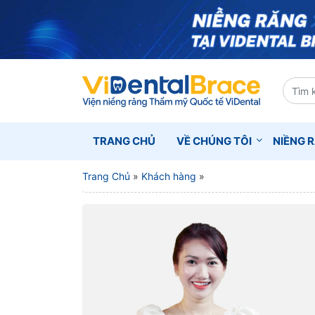
TRANG CHỦ
VỀ CHÚNG TÔI
NIỀNG 
Trang Chủ
»
Khách hàng
»