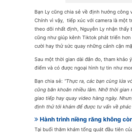
Bạn Ly cũng chia sẻ về định hướng công v
Chính vì vậy, tiếp xúc với camera là một
theo dõi nhất định, Nguyễn Ly nhận thấy 
cũng như giúp kênh Tiktok phát triển hơn 
cười hay thử sức quay những cảnh cận mặ
Sau một thời gian dài đắn đo, tham khảo ý 
điểm và có được ngoại hình tự tin như m
Bạn chia sẻ:
“Thực ra, các bạn cùng lứa vớ
cũng băn khoăn nhiều lắm. Nhỡ thời gian ni
giao tiếp hay quay video hàng ngày. Nhưng
định thử tới khám để được tư vấn về phác đ
Hành trình niềng răng không còn 
Tại buổi thăm khám tổng quát đầu tiên của