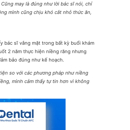
Cũng may là đúng như lời bác sĩ nói, chỉ
iềng mình cũng chịu khó cắt nhỏ thức ăn,
ấy bác sĩ vắng mặt trong bất kỳ buổi khám
uốt 2 năm thực hiện niềng răng nhưng
c đảm bảo đúng như kế hoạch.
 tiện so với các phương pháp như niềng
iềng, mình cảm thấy tự tin hơn vì không