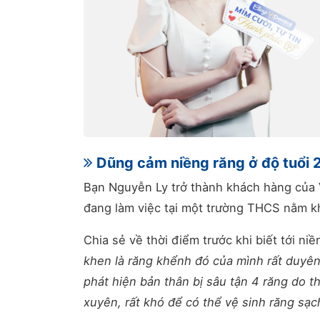
Dũng cảm niềng răng ở độ tuổi 26
Bạn Nguyễn Ly trở thành khách hàng của 
đang làm việc tại một trường THCS nằm kh
Chia sẻ về thời điểm trước khi biết tới niề
khen là răng khểnh đó của mình rất duyên
phát hiện bản thân bị sâu tận 4 răng do 
xuyên, rất khó để có thể vệ sinh răng sạ