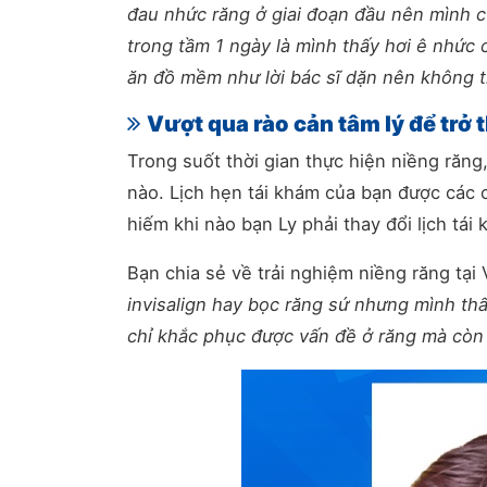
đau nhức răng ở giai đoạn đầu nên mình cũ
trong tầm 1 ngày là mình thấy hơi ê nhức 
ăn đồ mềm như lời bác sĩ dặn nên không th
Vượt qua rào cản tâm lý để trở
Trong suốt thời gian thực hiện niềng răng
nào. Lịch hẹn tái khám của bạn được các
hiếm khi nào bạn Ly phải thay đổi lịch t
Bạn chia sẻ về trải nghiệm niềng răng tại 
invisalign hay bọc răng sứ nhưng mình thấ
chỉ khắc phục được vấn đề ở răng mà còn