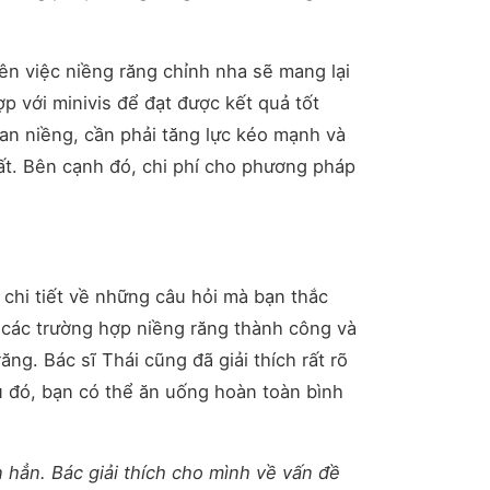
ên việc niềng răng chỉnh nha sẽ mang lại
ợp với minivis để đạt được kết quả tốt
ian niềng, cần phải tăng lực kéo mạnh và
hất. Bên cạnh đó, chi phí cho phương pháp
t chi tiết về những câu hỏi mà bạn thắc
 các trường hợp niềng răng thành công và
ăng. Bác sĩ Thái cũng đã giải thích rất rõ
au đó, bạn có thể ăn uống hoàn toàn bình
n hẳn. Bác giải thích cho mình về vấn đề