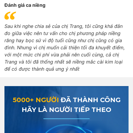
Đánh giá ca niềng
Sau khi nghe chia sẻ của chị Trang, tôi cũng khá đắn
đo giữa việc nên tư vấn cho chị phương pháp niềng
răng hay bọc sứ vì độ tuổi cũng như chị cũng có gia
đình. Nhưng vì chị muốn cải thiện tối đa khuyết điểm,
với một mức chi phí vừa phải nên cuối cùng, cả chị
Trang và tôi đã thống nhất sẽ niềng mắc cài kim loại
để có được thành quả ưng ý nhất
5000+ NGƯỜI
ĐÃ THÀNH CÔNG
HÃY LÀ NGƯỜI TIẾP THEO