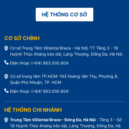
HỆ THỐNG CƠ SỞ
CƠ SỞ CHÍNH
Cơ sở Trung Tâm ViDental Brace - Hà Nội: TT Tầng 3 - 18
Huỳnh Thúc Kháng kéo dài, Láng Thượng, Đống Đa, Hà Nội
Điện thoại: (+84) 963.000.804
Cơ sở trung tâm TP.HCM: 193 Hoàng Văn Thụ, Phường 8,
Quận Phú Nhuận, TP. HCM
Điện thoại: (+84) 963.000.804
HỆ THỐNG CHI NHÁNH
Trung Tâm ViDental Brace - Đống Đa, Hà Nội
: Tầng 3 - Số
18 Huỳnh Thúc Kháng kéo dài, Láng Thượng, Đống Đa, Hà