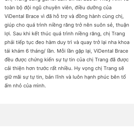
toàn bộ đội ngũ chuyên viên, điều dưỡng của
ViDental Brace vì đã hỗ trợ và đồng hành cùng chị,
giúp cho quá trình niềng răng trở nên suôn sẻ, thuận
lợi. Sau khi kết thúc quá trình niềng răng, chị Trang
phải tiếp tục đeo hàm duy trì và quay trở lại nha khoa
tái khám 6 tháng/ lần. Mỗi lần gặp lại, ViDental Brace
đều được chứng kiến sự tự tin của chị Trang đã được
cải thiện hơn trước rất nhiều. Hy vọng chị Trang sẽ
giữ mãi sự tự tin, bản lĩnh và luôn hạnh phúc bên tổ
ấm nhỏ của mình.