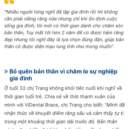
“
Nhiều người từng nghĩ đã lập gia đình rồi thì không
cần phải niềng răng nữa nhưng chỉ khi ổn định cuộc
sống gia đình, tôi mới có thời gian dành cho chăm sóc
bản thân, Tuy mất tới hơn 2 năm để có được hàm răng
đẹp nhưng tôi nghĩ đây là lựa chọn đúng đắn, giúp bản
thân có được diện mạo lung linh như mong muốn”.
Bỏ quên bản thân vì chăm lo sự nghiệp
gia đình
Ở tuổi 32 chị Trang không khỏi tiếc nuối khi nghĩ về
thời gian tuổi trẻ. Chia sẻ về thời thanh xuân của
mình với ViDental Brace, chị Trang cho biết: “
Mình đã
nhận thức về khuyết điểm răng xấu và cảm thấy tự ti
trong một khoảng thời gian dài trước đó. Bản thân