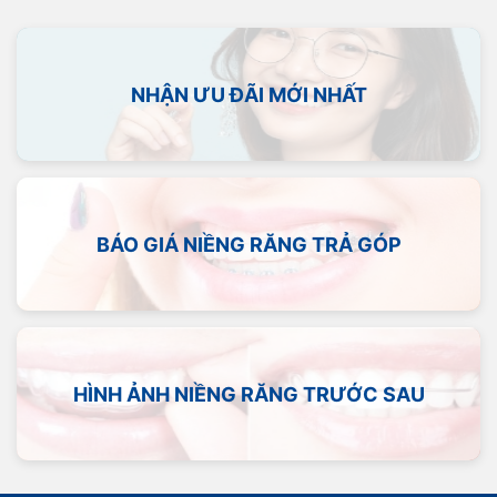
NHẬN ƯU ĐÃI MỚI NHẤT
BÁO GIÁ NIỀNG RĂNG TRẢ GÓP
HÌNH ẢNH NIỀNG RĂNG TRƯỚC SAU