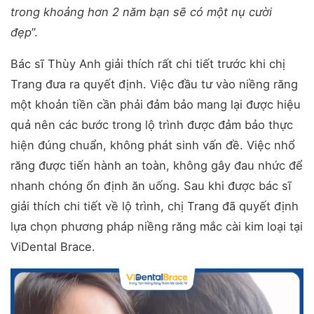
trong khoảng hơn 2 năm bạn sẽ có một nụ cười
đẹp
”.
Bác sĩ Thùy Anh giải thích rất chi tiết trước khi chị
Trang đưa ra quyết định. Việc đầu tư vào niềng răng
một khoản tiền cần phải đảm bảo mang lại được hiệu
quả nên các bước trong lộ trình được đảm bảo thực
hiện đúng chuẩn, không phát sinh vấn đề. Việc nhổ
răng được tiến hành an toàn, không gây đau nhức để
nhanh chóng ổn định ăn uống. Sau khi được bác sĩ
giải thích chi tiết về lộ trình, chị Trang đã quyết định
lựa chọn phương pháp niềng răng mắc cài kim loại tại
ViDental Brace.