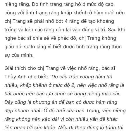
niềng răng. Do tình trạng răng hô ở mức độ cao,
cộng với tình trạng răng khấp khểnh ở hàm dưới nên
chị Trang sẽ phải nhổ bớt 4 răng để tạo khoảng
trống và kéo các răng còn lại vào đúng vị trí. Sau khi
nghe bác sĩ chia sẻ về phác đồ, chị Trang không
giấu nổi sự lo lắng vì biết được tình trạng răng thực
sự của mình.
Giải thích cho chị Trang về việc nhổ răng, bác sĩ
Thùy Anh cho biết: “
Do cấu trúc xương hàm hô
nhiều, khấp khểnh ở mức độ 2, nên việc nhổ răng là
bắt buộc nếu bạn lựa chọn sử dụng niềng mắc cài.
Đây cũng là phương án để bạn có được hàm răng
đẹp nhanh nhất. Ở độ tuổi của bạn Trang, việc niềng
răng không nên kéo dài vì còn nhiều vấn đề khác
liên quan tới sức khỏe. Nếu đi theo đúng lộ trình thì