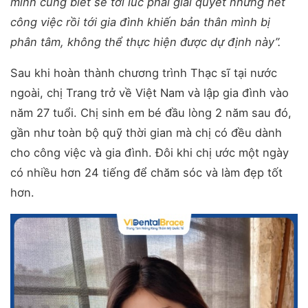
mình cũng biết sẽ tới lúc phải giải quyết nhưng hết
công việc rồi tới gia đình khiến bản thân mình bị
phân tâm, không thể thực hiện được dự định này”.
Sau khi hoàn thành chương trình Thạc sĩ tại nước
ngoài, chị Trang trở về Việt Nam và lập gia đình vào
năm 27 tuổi. Chị sinh em bé đầu lòng 2 năm sau đó,
gần như toàn bộ quỹ thời gian mà chị có đều dành
cho công việc và gia đình. Đôi khi chị ước một ngày
có nhiều hơn 24 tiếng để chăm sóc và làm đẹp tốt
hơn.