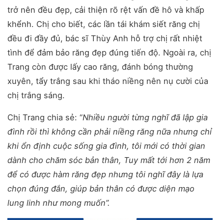
trở nên đều đẹp, cải thiện rõ rệt vấn đề hô và khấp
khểnh. Chị cho biết, các lần tái khám siết răng chị
đều đi đầy đủ, bác sĩ Thùy Anh hỗ trợ chị rất nhiệt
tình để đảm bảo răng đẹp đúng tiến độ. Ngoài ra, chị
Trang còn được lấy cao răng, đánh bóng thường
xuyên, tẩy trắng sau khi tháo niềng nên nụ cười của
chị trắng sáng.
Chị Trang chia sẻ: “
Nhiều người từng nghĩ đã lập gia
đình rồi thì không cần phải niềng răng nữa nhưng chỉ
khi ổn định cuộc sống gia đình, tôi mới có thời gian
dành cho chăm sóc bản thân, Tuy mất tới hơn 2 năm
để có được hàm răng đẹp nhưng tôi nghĩ đây là lựa
chọn đúng đắn, giúp bản thân có được diện mạo
lung linh như mong muốn”.