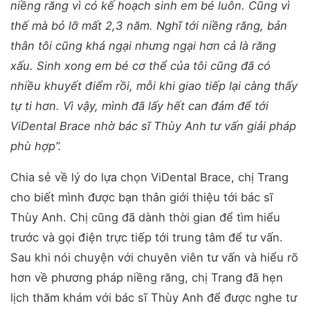
niềng răng vì có kế hoạch sinh em bé luôn. Cũng vì
thế mà bỏ lỡ mất 2,3 năm. Nghĩ tới niềng răng, bản
thân tôi cũng khá ngại nhưng ngại hơn cả là răng
xấu. Sinh xong em bé cơ thể của tôi cũng đã có
nhiều khuyết điểm rồi, mỗi khi giao tiếp lại càng thấy
tự ti hơn. Vì vậy, mình đã lấy hết can đảm để tới
ViDental Brace nhờ bác sĩ Thùy Anh tư vấn giải pháp
phù hợp”.
Chia sẻ về lý do lựa chọn ViDental Brace, chị Trang
cho biết mình được bạn thân giới thiệu tới bác sĩ
Thùy Anh. Chị cũng đã dành thời gian để tìm hiểu
trước và gọi điện trực tiếp tới trung tâm để tư vấn.
Sau khi nói chuyện với chuyên viên tư vấn và hiểu rõ
hơn về phương pháp niềng răng, chị Trang đã hẹn
lịch thăm khám với bác sĩ Thùy Anh để được nghe tư