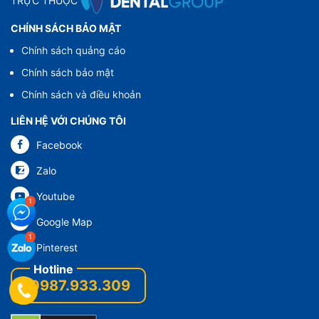
TRỰC THUỘC
CHÍNH SÁCH BẢO MẬT
Chính sách quảng cáo
Chính sách bảo mật
Chính sách và điều khoản
LIÊN HỆ VỚI CHÚNG TÔI
Facebook
Zalo
Youtube
Google Map
Pinterest
0987.933.309