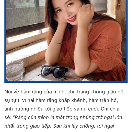
Nói về hàm răng của mình, chị Trang không giấu nổi
sự tự ti vì hai hàm răng khấp khểnh, hàm trên hô,
ảnh hưởng nhiều tới giao tiếp và nụ cười. Chị chia
sẻ: “
Răng của mình là một trong những trở ngại lớn
nhất trong giao tiếp. Sau khi lấy chồng, tôi ngại