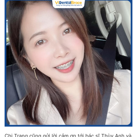
Chị Trang cũng gửi lời cảm ơn tới bác sĩ Thùy Anh và