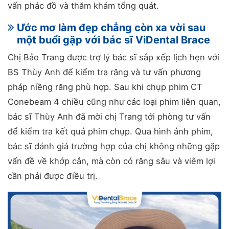
vấn phác đồ và thăm khám tổng quát.
Ước mơ làm đẹp chẳng còn xa vời sau
một buổi gặp với bác sĩ ViDental Brace
Chị Bảo Trang được trợ lý bác sĩ sắp xếp lịch hẹn với
BS Thùy Anh để kiểm tra răng và tư vấn phương
pháp niềng răng phù hợp. Sau khi chụp phim CT
Conebeam 4 chiều cũng như các loại phim liên quan,
bác sĩ Thùy Anh đã mời chị Trang tới phòng tư vấn
để kiểm tra kết quả phim chụp. Qua hình ảnh phim,
bác sĩ đánh giá trường hợp của chị không những gặp
vấn đề về khớp cắn, mà còn có răng sâu và viêm lợi
cần phải được điều trị.