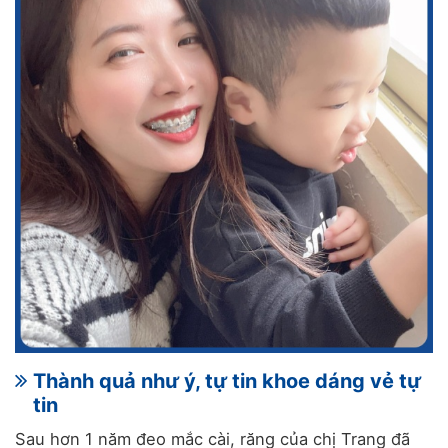
Thành quả như ý, tự tin khoe dáng vẻ tự
tin
Sau hơn 1 năm đeo mắc cài, răng của chị Trang đã