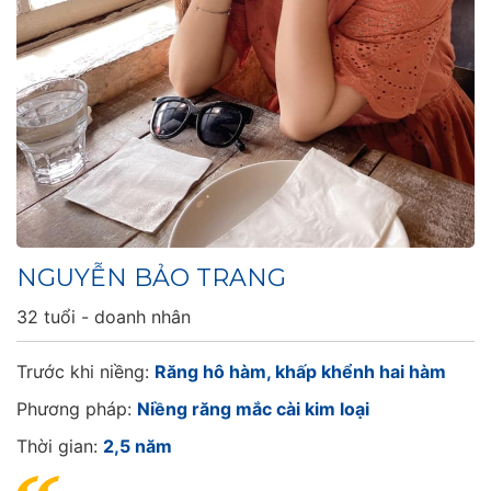
NGUYỄN BẢO TRANG
32 tuổi - doanh nhân
Trước khi niềng:
Răng hô hàm, khấp khểnh hai hàm
Phương pháp:
Niềng răng mắc cài kim loại
Thời gian:
2,5 năm