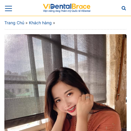
Trang Chủ
»
Khách hàng
»