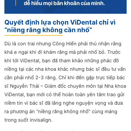
Quyết định lựa chọn ViDental chỉ vì
“niềng răng không cần nhổ”
Dù là con trai nhưng Công Hiển phải thú nhận rằng
khá e ngại khi đi khám răng mà phải nhổ bỏ. Trước
khi tới ViDental, bạn đã tham khảo những phác đồ
niềng tại các nha khoa khác nhưng bác sĩ đều tư vấn
cần phải nhổ 2-3 răng. Chỉ khi đến gặp trực tiếp bác
sĩ Nguyễn Thái – Giám đốc chuyên môn tại Nha khoa
ViDental, bạn mới có thể hoàn toàn yên tâm trao gửi
niềm tin vì bác sĩ đã lắng nghe nguyện vọng và đưa
ra phương án “niềng răng không nhổ” cùng máng
trong suốt invisalign.