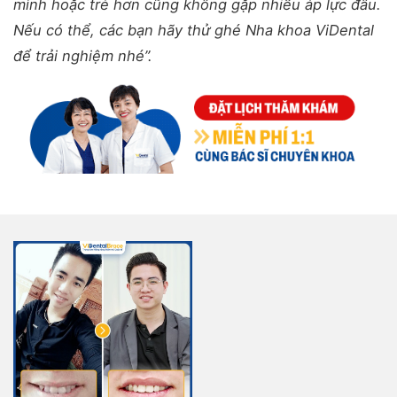
mình hoặc trẻ hơn cũng không gặp nhiều áp lực đâu.
Nếu có thể, các bạn hãy thử ghé Nha khoa ViDental
để trải nghiệm nhé”.