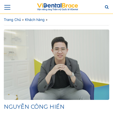
Trang Chủ
»
Khách hàng
»
NGUYỄN CÔNG HIỂN