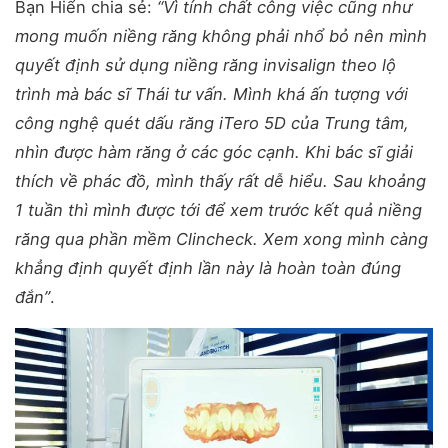
Bạn Hiển chia sẻ:
“Vì tính chất công việc cũng như
mong muốn niềng răng không phải nhổ bỏ nên mình
quyết định sử dụng niềng răng invisalign theo lộ
trình mà bác sĩ Thái tư vấn. Mình khá ấn tượng với
công nghệ quét dấu răng iTero 5D của Trung tâm,
nhìn được hàm răng ở các góc cạnh. Khi bác sĩ giải
thích về phác đồ, mình thấy rất dễ hiểu. Sau khoảng
1 tuần thì mình được tới để xem trước kết quả niềng
răng qua phần mềm Clincheck. Xem xong mình càng
khẳng định quyết định lần này là hoàn toàn đúng
đắn”
.