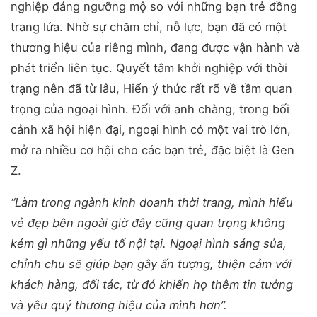
nghiệp đáng ngưỡng mộ so với những bạn trẻ đồng
trang lứa. Nhờ sự chăm chỉ, nỗ lực, bạn đã có một
thương hiệu của riêng mình, đang được vận hành và
phát triển liên tục. Quyết tâm khởi nghiệp với thời
trạng nên đã từ lâu, Hiển ý thức rất rõ về tầm quan
trọng của ngoại hình. Đối với anh chàng, trong bối
cảnh xã hội hiện đại, ngoại hình có một vai trò lớn,
mở ra nhiều cơ hội cho các bạn trẻ, đặc biệt là Gen
Z.
“Làm trong ngành kinh doanh thời trang, mình hiểu
vẻ đẹp bên ngoài giờ đây cũng quan trọng không
kém gì những yếu tố nội tại. Ngoại hình sáng sủa,
chỉnh chu sẽ giúp bạn gây ấn tượng, thiện cảm với
khách hàng, đối tác, từ đó khiến họ thêm tin tưởng
và yêu quý thương hiệu của mình hơn”.