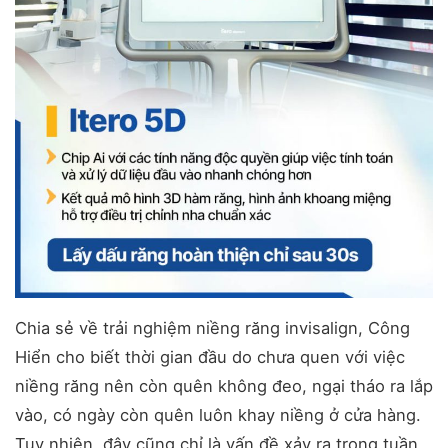
Chia sẻ về trải nghiệm niềng răng invisalign, Công
Hiển cho biết thời gian đầu do chưa quen với việc
niềng răng nên còn quên không đeo, ngại tháo ra lắp
vào, có ngày còn quên luôn khay niềng ở cửa hàng.
Tuy nhiên, đây cũng chỉ là vấn đề xảy ra trong tuần