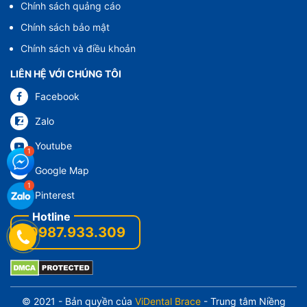
Chính sách quảng cáo
Chính sách bảo mật
Chính sách và điều khoản
LIÊN HỆ VỚI CHÚNG TÔI
Facebook
Zalo
Youtube
Google Map
Pinterest
0987.933.309
© 2021 - Bản quyền của
ViDental Brace
- Trung tâm Niềng