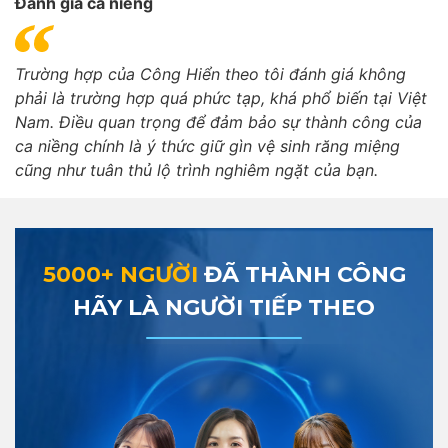
Đánh giá ca niềng
Trường hợp của Công Hiển theo tôi đánh giá không
phải là trường hợp quá phức tạp, khá phổ biến tại Việt
Nam. Điều quan trọng để đảm bảo sự thành công của
ca niềng chính là ý thức giữ gìn vệ sinh răng miệng
cũng như tuân thủ lộ trình nghiêm ngặt của bạn.
5000+ NGƯỜI
ĐÃ THÀNH CÔNG
HÃY LÀ NGƯỜI TIẾP THEO