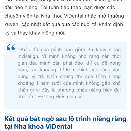
đầu đeo niềng. Tới tuần tiếp theo, bạn được các
chuyên viên tại Nha khoa ViDental nhắc nhở thường
xuyên, cập nhật kết quả qua các buổi tái khám định
kỳ và thay khay niềng mới.
“Phác đồ của mình bao gồm 35 khay niềng
invisalign. Vì mình không nhổ răng nên thời
gian đầu mình cần phải đeo khí cụ để nong
hàm, tạo khoảng để kéo chỉnh các răng vào
đúng vị trí. Nhìn chung thì quá trình niềng
khoảng 1 năm rưỡi của mình không gặp khó
khăn gì vì đây là phương pháp niềng hiện đại
nhất rồi”. – Công Hiển chia sẻ
Kết quả bất ngờ sau lộ trình niềng răng
tại Nha khoa ViDental