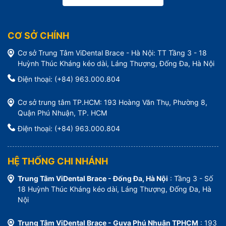
CƠ SỞ CHÍNH
Cơ sở Trung Tâm ViDental Brace - Hà Nội: TT Tầng 3 - 18
Huỳnh Thúc Kháng kéo dài, Láng Thượng, Đống Đa, Hà Nội
Điện thoại: (+84) 963.000.804
Cơ sở trung tâm TP.HCM: 193 Hoàng Văn Thụ, Phường 8,
Quận Phú Nhuận, TP. HCM
Điện thoại: (+84) 963.000.804
HỆ THỐNG CHI NHÁNH
Trung Tâm ViDental Brace - Đống Đa, Hà Nội
: Tầng 3 - Số
18 Huỳnh Thúc Kháng kéo dài, Láng Thượng, Đống Đa, Hà
Nội
Trung Tâm ViDental Brace - Guva Phú Nhuận TPHCM
: 193