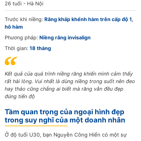
26 tuổi - Hà Nội
Trước khi niềng:
Răng khấp khểnh hàm trên cấp độ 1,
hô hàm
Phương pháp:
Niềng răng invisalign
Thời gian:
18 tháng
Kết quả của quá trình niềng răng khiến mình cảm thấy
rất hài lòng. Vui nhất là dùng niềng trong suốt nên đeo
hay tháo cũng chẳng ai biết mà răng vẫn đều đẹp
đúng tiến độ
Tầm quan trọng của ngoại hình đẹp
trong suy nghĩ của một doanh nhân
Ở độ tuổi U30, bạn Nguyễn Công Hiển có một sự