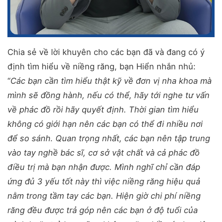
Chia sẻ về lời khuyên cho các bạn đã và đang có ý
định tìm hiểu về niềng răng, bạn Hiển nhắn nhủ:
“
Các bạn cần tìm hiểu thật kỹ về đơn vị nha khoa mà
mình sẽ đồng hành, nếu có thể, hãy tới nghe tư vấn
về phác đồ rồi hãy quyết định. Thời gian tìm hiểu
không có giới hạn nên các bạn có thể đi nhiều nơi
để so sánh. Quan trọng nhất, các bạn nên tập trung
vào tay nghề bác sĩ, cơ sở vật chất và cả phác đồ
điều trị mà bạn nhận được. Mình nghĩ chỉ cần đáp
ứng đủ 3 yếu tốt này thì việc niềng răng hiệu quả
nằm trong tầm tay các bạn. Hiện giờ chi phí niềng
răng đều được trả góp nên các bạn ở độ tuổi của