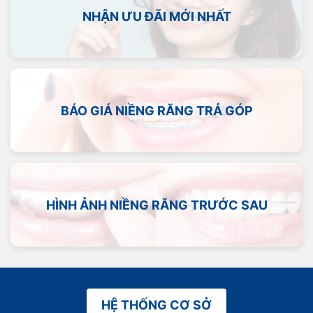
NHẬN ƯU ĐÃI MỚI NHẤT
BÁO GIÁ NIỀNG RĂNG TRẢ GÓP
HÌNH ẢNH NIỀNG RĂNG TRƯỚC SAU
HỆ THỐNG CƠ SỞ