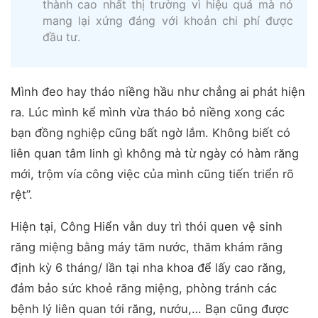
thành cao nhất thị trường vì hiệu quả mà nó
mang lại xứng đáng với khoản chi phí được
đầu tư.
Mình đeo hay tháo niềng hầu như chẳng ai phát hiện
ra. Lúc mình kể mình vừa tháo bỏ niềng xong các
bạn đồng nghiệp cũng bất ngờ lắm. Không biết có
liên quan tâm linh gì không mà từ ngày có hàm răng
mới, trộm vía công việc của mình cũng tiến triển rõ
rệt”.
Hiện tại, Công Hiển vẫn duy trì thói quen vệ sinh
răng miệng bằng máy tăm nước, thăm khám răng
định kỳ 6 tháng/ lần tại nha khoa để lấy cao răng,
đảm bảo sức khoẻ răng miệng, phòng tránh các
bệnh lý liên quan tới răng, nướu,… Bạn cũng được