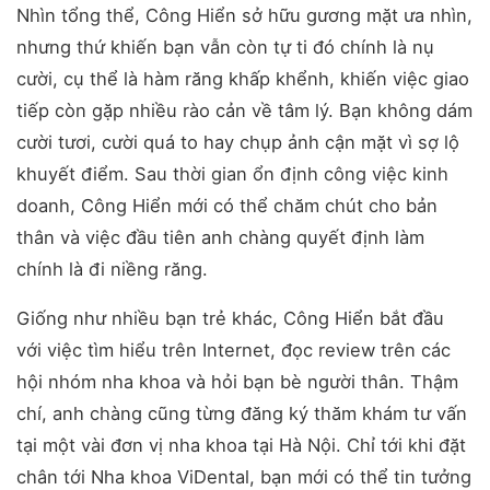
Nhìn tổng thể, Công Hiển sở hữu gương mặt ưa nhìn,
nhưng thứ khiến bạn vẫn còn tự ti đó chính là nụ
cười, cụ thể là hàm răng khấp khểnh, khiến việc giao
tiếp còn gặp nhiều rào cản về tâm lý. Bạn không dám
cười tươi, cười quá to hay chụp ảnh cận mặt vì sợ lộ
khuyết điểm. Sau thời gian ổn định công việc kinh
doanh, Công Hiển mới có thể chăm chút cho bản
thân và việc đầu tiên anh chàng quyết định làm
chính là đi niềng răng.
Giống như nhiều bạn trẻ khác, Công Hiển bắt đầu
với việc tìm hiểu trên Internet, đọc review trên các
hội nhóm nha khoa và hỏi bạn bè người thân. Thậm
chí, anh chàng cũng từng đăng ký thăm khám tư vấn
tại một vài đơn vị nha khoa tại Hà Nội. Chỉ tới khi đặt
chân tới Nha khoa ViDental, bạn mới có thể tin tưởng