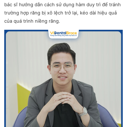
bác sĩ hướng dẫn cách sử dụng hàm duy trì để tránh
trường hợp răng bị xô lệch trở lại, kéo dài hiệu quả
của quá trình niềng răng.