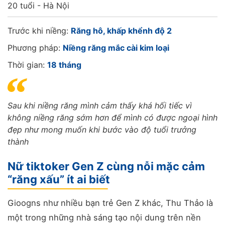
20 tuổi - Hà Nội
Trước khi niềng:
Răng hô, khấp khểnh độ 2
Phương pháp:
Niềng răng mắc cài kim loại
Thời gian:
18 tháng
Sau khi niềng răng mình cảm thấy khá hối tiếc vì
không niềng răng sớm hơn để mình có được ngoại hình
đẹp như mong muốn khi bước vào độ tuổi trưởng
thành
Nữ tiktoker Gen Z cùng nỗi mặc cảm
“răng xấu” ít ai biết
Gioogns như nhiều bạn trẻ Gen Z khác, Thu Thảo là
một trong những nhà sáng tạo nội dung trên nền