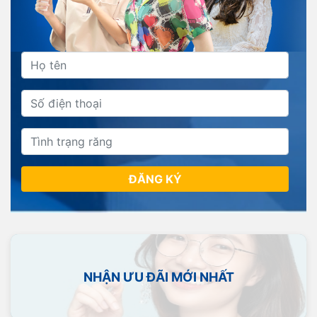
ĐĂNG KÝ
NHẬN ƯU ĐÃI MỚI NHẤT