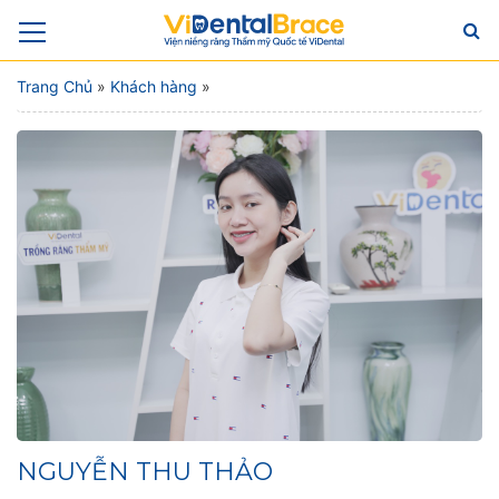
Trang Chủ
»
Khách hàng
»
NGUYỄN THU THẢO