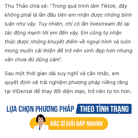
Thu Thảo chia sẻ: “
Trong quá trình làm Tiktok, đây
không phải là lần đầu tiên em nhận được những bình
luận như vậy. Tuy nhiên, chỉ có lần livestream đó lại
tác động mạnh tới em đến vậy. Em cũng tự nhận
thức được những khuyết điểm về ngoại hình và luôn
mong muốn cải thiện để trở nên xinh đẹp hơn nhưng
vẫn chưa đủ dũng cảm
”.
Sau một thời gian dài suy nghĩ và cân nhắc, em
quyết định sẽ trải nghiệm phương pháp niềng răng
tại ViDental để thay đổi diện mạo, trở nên tự tin hơn.