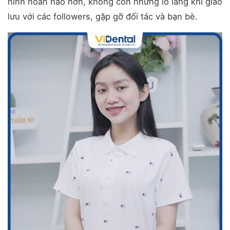
hình hoàn hảo hơn, không còn những lo lắng khi giao
lưu với các followers, gặp gỡ đối tác và bạn bè.