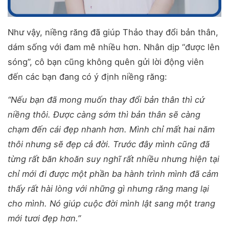
Như vậy, niềng răng đã giúp Thảo thay đổi bản thân,
dám sống với đam mê nhiều hơn. Nhân dịp “được lên
sóng”, cô bạn cũng không quên gửi lời động viên
đến các bạn đang có ý định niềng răng:
“Nếu bạn đã mong muốn thay đổi bản thân thì cứ
niềng thôi. Được càng sớm thì bản thân sẽ càng
chạm đến cái đẹp nhanh hơn. Mình chỉ mất hai năm
thôi nhưng sẽ đẹp cả đời. Trước đây mình cũng đã
từng rất băn khoăn suy nghĩ rất nhiều nhưng hiện tại
chỉ mới đi được một phần ba hành trình mình đã cảm
thấy rất hài lòng với những gì nhưng răng mang lại
cho mình. Nó giúp cuộc đời mình lật sang một trang
mới tươi đẹp hơn.”