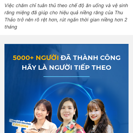
Việc chăm chỉ tuân thủ theo chế độ ăn uống và vệ sinh
răng miệng đã giúp cho hiệu quả niềng răng của Thu
Thảo trở nên rõ rệt hơn, rút ngắn thời gian niềng hơn 2
tháng
5000+ NGƯỜI
ĐÃ THÀNH CÔNG
HÃY LÀ NGƯỜI TIẾP THEO