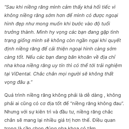
“Sau khi niềng răng mình cảm thấy khá hối tiếc vì
không niềng răng sớm hơn để mình có được ngoại
hình đẹp như mong muốn khi bước vào độ tuổi
trưởng thành. Mình hy vọng các bạn đang gặp tình
trạng giống mình sẽ không còn ngần ngại khi quyết
định niềng răng để cải thiện ngoại hình càng sớm
càng tốt. Nếu các bạn đang băn khoăn về địa chỉ
nha khoa niềng răng uy tín thì có thể tới trải nghiệm
tại ViDental. Chắc chắn mọi người sẽ không thất
vọng đâu ạ.”
Quá trình niềng răng không phải là dễ dàng , không
phải ai cũng có cơ địa tốt để “niềng răng không đau”.
Nhưng với sự kiên trì và đầu tư, niềng răng chắc
chắn sẽ mang lại nhiều giá trị hơn thế. Điều quan
trọng là cần chọn đúng nha khoa có tâm.