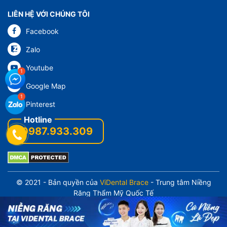
LIÊN HỆ VỚI CHÚNG TÔI
Facebook
Zalo
Youtube
Google Map
Pinterest
0987.933.309
© 2021 - Bản quyền của
ViDental Brace
- Trung tâm Niềng
Răng Thẩm Mỹ Quốc Tế