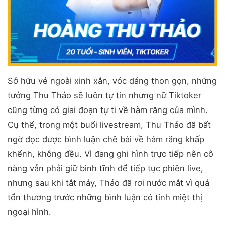
Sở hữu vẻ ngoài xinh xắn, vóc dáng thon gọn, những
tưởng Thu Thảo sẽ luôn tự tin nhưng nữ Tiktoker
cũng từng có giai đoạn tự ti về hàm răng của mình.
Cụ thể, trong một buổi livestream, Thu Thảo đã bất
ngờ đọc được bình luận chê bài về hàm răng khấp
khểnh, không đều. Vì đang ghi hình trực tiếp nên cô
nàng vẫn phải giữ bình tĩnh để tiếp tục phiên live,
nhưng sau khi tắt máy, Thảo đã rơi nước mắt vì quá
tổn thương trước những bình luận có tính miệt thị
ngoại hình.