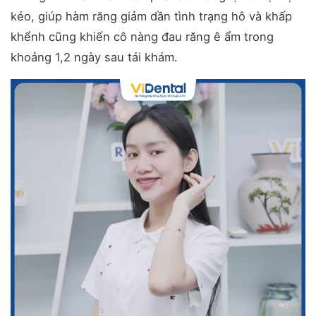
kéo, giúp hàm răng giảm dần tình trạng hô và khấp
khểnh cũng khiến cô nàng đau răng ê ẩm trong
khoảng 1,2 ngày sau tái khám.