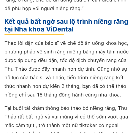
để phù hợp với người niềng răng.”
Kết quả bất ngờ sau lộ trình niềng răng
tại Nha khoa ViDental
Theo lời dặn của bác sĩ về chế độ ăn uống khoa học,
phương pháp vệ sinh răng miệng bằng máy tăm nước
được áp dụng đều đặn, tốc độ dịch chuyển răng của
Thu Thảo được đẩy nhanh hơn dự tính. Cũng nhờ sự
nỗ lực của bác sĩ và Thảo, tiến trình niềng răng kết
thúc nhanh hơn dự kiến 2 tháng, bạn đã có thể tháo
niềng chỉ sau 16 tháng đồng hành cùng nha khoa.
Tại buổi tái khám thông báo tháo bỏ niềng răng, Thu
Thảo rất bất ngờ và vui mừng vì có thể sớm vượt qua
mặc cảm tự ti, trở thành một nữ tiktoker có ngoại