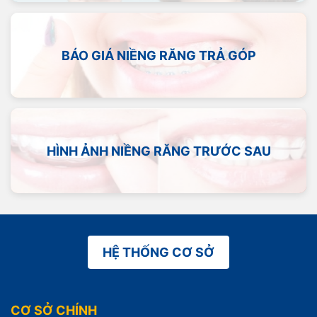
BÁO GIÁ NIỀNG RĂNG TRẢ GÓP
HÌNH ẢNH NIỀNG RĂNG TRƯỚC SAU
HỆ THỐNG CƠ SỞ
CƠ SỞ CHÍNH