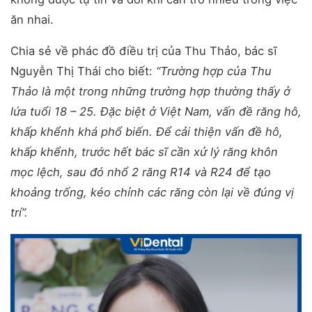
ăn nhai.
Chia sẻ về phác đồ điều trị của Thu Thảo, bác sĩ
Nguyễn Thị Thái cho biết:
“Trường hợp của Thu
Thảo là một trong những trường hợp thường thấy ở
lứa tuổi 18 – 25. Đặc biệt ở Việt Nam, vấn đề răng hô,
khấp khểnh khá phổ biến. Để cải thiện vấn đề hô,
khấp khểnh, trước hết bác sĩ cần xử lý răng khôn
mọc lệch, sau đó nhổ 2 răng R14 và R24 để tạo
khoảng trống, kéo chỉnh các răng còn lại về đúng vị
trí”.