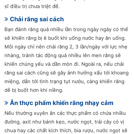
sĩ điều trị chưa triệt để.
Chải răng sai cách
Bạn đánh răng quá nhiều lần trong ngày ngày có thể
sẽ khiến răng bị ê buốt khi uống nước hay ăn uống.
Mỗi ngày chỉ nên chải răng 2, 3 lần/ngày với lực nhẹ
nhàng, tránh tác động quá nhiều lên men răng sẽ
khiến chúng yếu và dần mòn đi. Ngoài ra, nếu chải
răng sai cách cũng sẽ gây ảnh hưởng xấu tới khoang
miệng, dẫn tới tình trạng tụt nướu, càng khiến răng
dễ bị buốt hơn khi niềng.
Ăn thực phẩm khiến răng nhạy cảm
Nếu thường xuyên ăn các thực phẩm có chứa nhiều
đường, axit như bánh kẹo, nước ngọt, trái cây có vị
chua hay các chất kích thích, bia rượu, nước ngọt sẽ