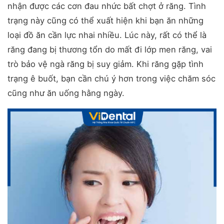
nhận được các cơn đau nhức bất chợt ở răng. Tình
trạng này cũng có thể xuất hiện khi bạn ăn những
loại đồ ăn cần lực nhai nhiều. Lúc này, rất có thể là
răng đang bị thương tổn do mất đi lớp men răng, vai
trò bảo vệ ngà răng bị suy giảm. Khi răng gặp tình
trạng ê buốt, bạn cần chú ý hơn trong việc chăm sóc
cũng như ăn uống hằng ngày.