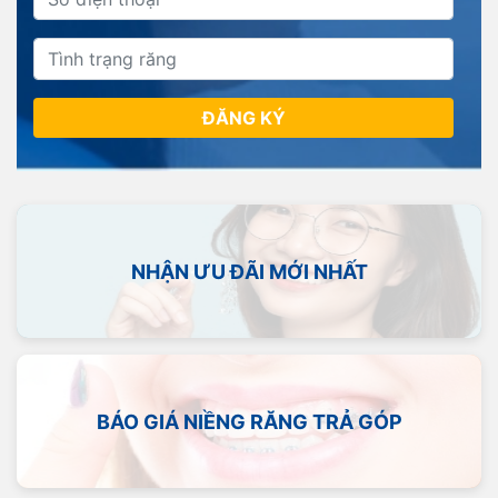
ĐĂNG KÝ
NHẬN ƯU ĐÃI MỚI NHẤT
BÁO GIÁ NIỀNG RĂNG TRẢ GÓP