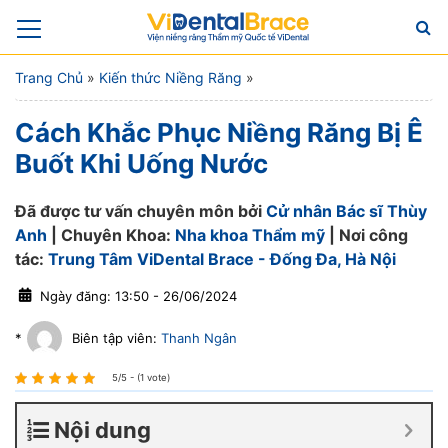
Trang Chủ
»
Kiến thức Niềng Răng
»
Cách Khắc Phục Niềng Răng Bị Ê
Buốt Khi Uống Nước
Đã được tư vấn chuyên môn bởi
Cử nhân Bác sĩ Thùy
Anh
| Chuyên Khoa:
Nha khoa Thẩm mỹ
| Nơi công
tác:
Trung Tâm ViDental Brace - Đống Đa, Hà Nội
Ngày đăng: 13:50 - 26/06/2024
*
Biên tập viên:
Thanh Ngân
5/5 - (1 vote)
Nội dung