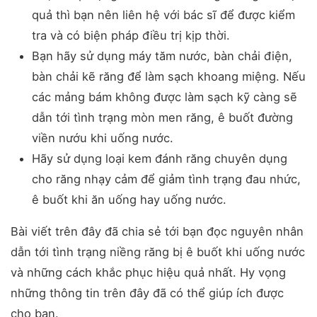
quả thì bạn nên liên hệ với bác sĩ để được kiểm
tra và có biện pháp điều trị kịp thời.
Bạn hãy sử dụng máy tăm nước, bàn chải điện,
bàn chải kẽ răng để làm sạch khoang miệng. Nếu
các mảng bám không được làm sạch kỹ càng sẽ
dẫn tới tình trạng mòn men răng, ê buốt đường
viền nướu khi uống nước.
Hãy sử dụng loại kem đánh răng chuyên dụng
cho răng nhạy cảm để giảm tình trạng đau nhức,
ê buốt khi ăn uống hay uống nước.
Bài viết trên đây đã chia sẻ tới bạn đọc nguyên nhân
dẫn tới tình trạng niềng răng bị ê buốt khi uống nước
và những cách khắc phục hiệu quả nhất. Hy vọng
những thông tin trên đây đã có thể giúp ích được
cho bạn.