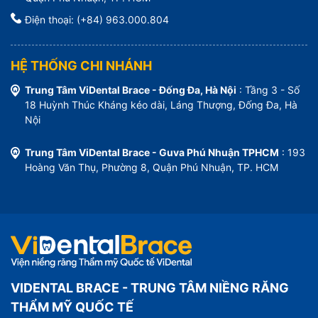
Điện thoại: (+84) 963.000.804
HỆ THỐNG CHI NHÁNH
Trung Tâm ViDental Brace - Đống Đa, Hà Nội
: Tầng 3 - Số
18 Huỳnh Thúc Kháng kéo dài, Láng Thượng, Đống Đa, Hà
Nội
Trung Tâm ViDental Brace - Guva Phú Nhuận TPHCM
: 193
Hoàng Văn Thụ, Phường 8, Quận Phú Nhuận, TP. HCM
VIDENTAL BRACE - TRUNG TÂM NIỀNG RĂNG
THẨM MỸ QUỐC TẾ