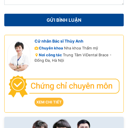
Cử nhân Bác sĩ Thùy Anh
Chuyên khoa
Nha khoa Thẩm mỹ
Nơi công tác
Trung Tâm ViDental Brace -
Đống Đa, Hà Nội
XEM CHI TIẾT