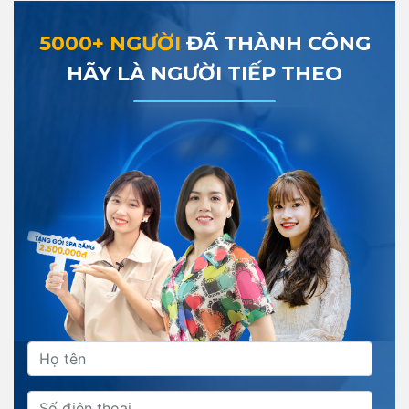
5000+ NGƯỜI
ĐÃ THÀNH CÔNG
HÃY LÀ NGƯỜI TIẾP THEO