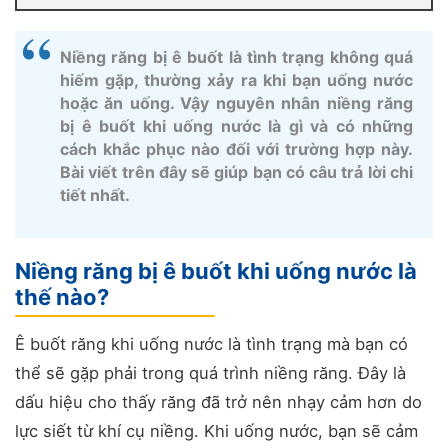
Niềng răng bị ê buốt là tình trạng không quá
hiếm gặp, thường xảy ra khi bạn uống nước
hoặc ăn uống. Vậy nguyên nhân niềng răng
bị ê buốt khi uống nước là gì và có những
cách khắc phục nào đối với trường hợp này.
Bài viết trên đây sẽ giúp bạn có câu trả lời chi
tiết nhất.
Niềng răng bị ê buốt khi uống nước là
thế nào?
Ê buốt răng khi uống nước là tình trạng mà bạn có
thể sẽ gặp phải trong quá trình niềng răng. Đây là
dấu hiệu cho thấy răng đã trở nên nhạy cảm hơn do
lực siết từ khí cụ niềng. Khi uống nước, bạn sẽ cảm