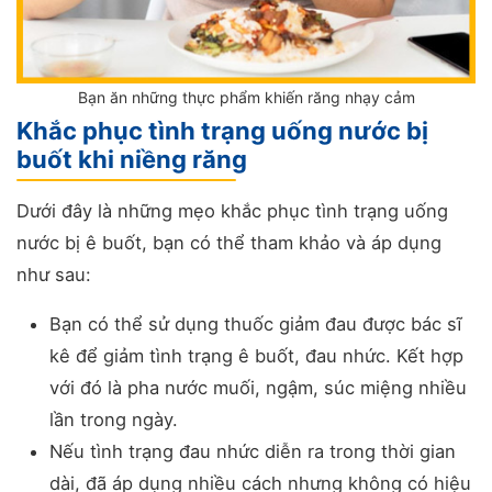
Bạn ăn những thực phẩm khiến răng nhạy cảm
Khắc phục tình trạng uống nước bị
buốt khi niềng răng
Dưới đây là những mẹo khắc phục tình trạng uống
nước bị ê buốt, bạn có thể tham khảo và áp dụng
như sau:
Bạn có thể sử dụng thuốc giảm đau được bác sĩ
kê để giảm tình trạng ê buốt, đau nhức. Kết hợp
với đó là pha nước muối, ngậm, súc miệng nhiều
lần trong ngày.
Nếu tình trạng đau nhức diễn ra trong thời gian
dài, đã áp dụng nhiều cách nhưng không có hiệu