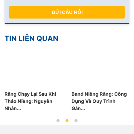
GỬI CÂU HỎI
TIN LIÊN QUAN
Răng Chạy Lại Sau Khi
Band Niềng Răng: Công
Tháo Niềng: Nguyên
Dụng Và Quy Trình
Nhân...
Gắn...