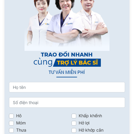
Hô
Khấp khểnh
Móm
Hở lợi
Thưa
Hở khớp cắn