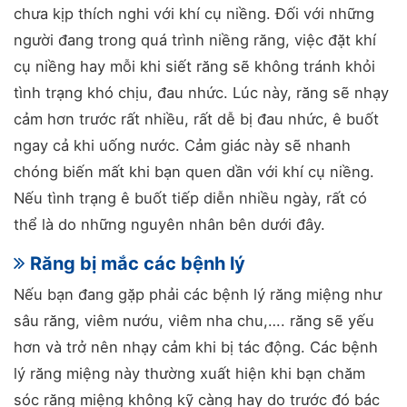
chưa kịp thích nghi với khí cụ niềng. Đối với những
người đang trong quá trình niềng răng, việc đặt khí
cụ niềng hay mỗi khi siết răng sẽ không tránh khỏi
tình trạng khó chịu, đau nhức. Lúc này, răng sẽ nhạy
cảm hơn trước rất nhiều, rất dễ bị đau nhức, ê buốt
ngay cả khi uống nước. Cảm giác này sẽ nhanh
chóng biến mất khi bạn quen dần với khí cụ niềng.
Nếu tình trạng ê buốt tiếp diễn nhiều ngày, rất có
thể là do những nguyên nhân bên dưới đây.
Răng bị mắc các bệnh lý
Nếu bạn đang gặp phải các bệnh lý răng miệng như
sâu răng, viêm nướu, viêm nha chu,…. răng sẽ yếu
hơn và trở nên nhạy cảm khi bị tác động. Các bệnh
lý răng miệng này thường xuất hiện khi bạn chăm
sóc răng miệng không kỹ càng hay do trước đó bác