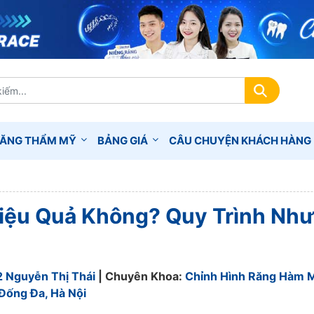
RĂNG THẨM MỸ
BẢNG GIÁ
CÂU CHUYỆN KHÁCH HÀNG
iệu Quả Không? Quy Trình Như
2 Nguyễn Thị Thái
| Chuyên Khoa:
Chỉnh Hình Răng Hàm 
Đống Đa, Hà Nội