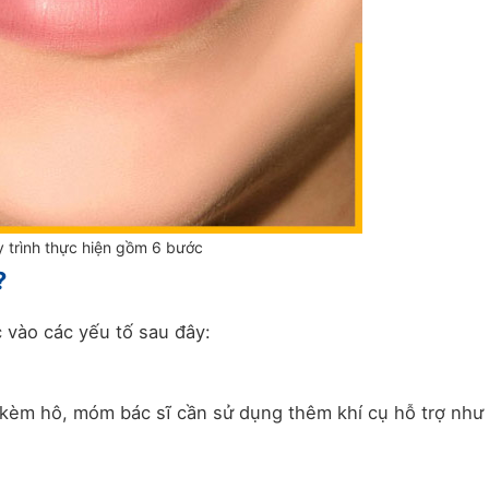
 trình thực hiện gồm 6 bước
?
 vào các yếu tố sau đây:
 kèm hô, móm bác sĩ cần sử dụng thêm khí cụ hỗ trợ như