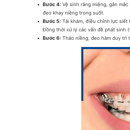
Bước 4:
Vệ sinh răng miệng, gắn mắc 
đeo khay niềng trong suốt.
Bước 5:
Tái khám, điều chỉnh lực siết
Đồng thời xử lý các vấn đề phát sinh (v
Bước 6:
Tháo niềng, đeo hàm duy trì t