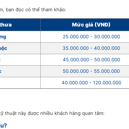
àm, bạn đọc có thể tham khảo:
 thưa
Mức giá (VNĐ)
ờng
25.000.000 - 30.000.000
buộc
35.000.000 - 40.000.000
g
45.000.000 - 50.000.000
c
50.000.000 - 55.000.000
40.000.000 - 120.000.000
 kỹ thuật này được nhiều khách hàng quan tâm:
âu?