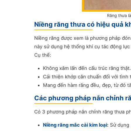
Răng thưa là
Niềng răng thưa có hiệu quả 
Niềng răng được xem là phương pháp đóng 
này sử dụng hệ thống khí cụ tác động lực l
Cụ thể:
Không xâm lấn đến cấu trúc răng thật.
Cải thiện khớp cắn chuẩn đối với tình
Mang đến hàm răng đều, đẹp, từ đó t
Các phương pháp nắn chỉnh ră
Có 3 phương pháp nắn chỉnh răng thưa ph
Niềng răng mắc cài kim loại
:
Sử dụng h