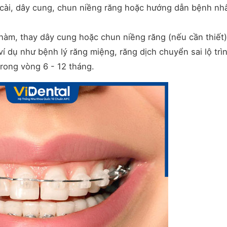
cài, dây cung, chun niềng răng hoặc hướng dẫn bệnh nh
 hàm, thay dây cung hoặc chun niềng răng (nếu cần thiết)
í dụ như bệnh lý răng miệng, răng dịch chuyển sai lộ trình
rong vòng 6 - 12 tháng.