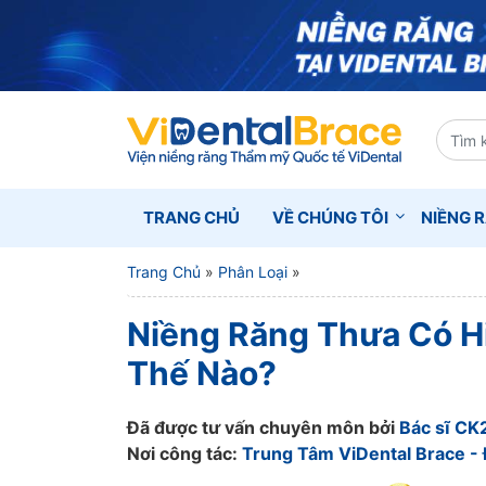
TRANG CHỦ
VỀ CHÚNG TÔI
NIỀNG 
Trang Chủ
»
Phân Loại
»
Niềng Răng Thưa Có H
Thế Nào?
Đã được tư vấn chuyên môn bởi
Bác sĩ CK
Nơi công tác:
Trung Tâm ViDental Brace - 