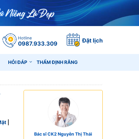
Hotline
Đặt lịch
0987.933.309
HỎI ĐÁP
THẨM ĐỊNH RĂNG
Mặt
|
Bác sĩ CK2 Nguyễn Thị Thái