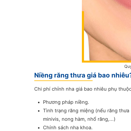
Quy
Niềng răng thưa giá bao nhiêu
Chi phí chỉnh nha giá bao nhiêu phụ thuộc
Phương pháp niềng.
Tình trạng răng miệng (nếu răng thưa
minivis, nong hàm, nhổ răng,...)
Chính sách nha khoa.