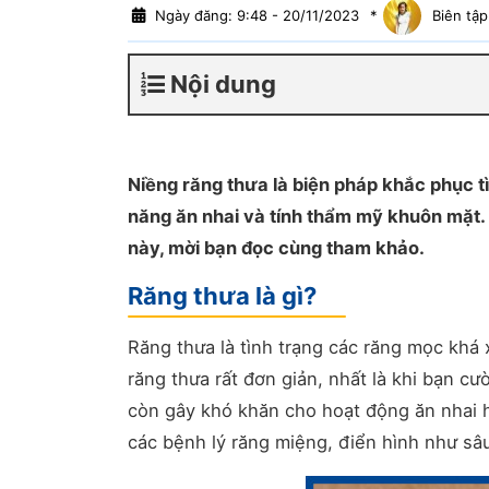
Ngày đăng: 9:48 - 20/11/2023
*
Biên tập
Nội dung
Niềng răng thưa là biện pháp khắc phục tì
năng ăn nhai và tính thẩm mỹ khuôn mặt. B
này, mời bạn đọc cùng tham khảo.
Răng thưa là gì?
Răng thưa là tình trạng các răng mọc khá 
răng thưa rất đơn giản, nhất là khi bạn 
còn gây khó khăn cho hoạt động ăn nhai h
các bệnh lý răng miệng, điển hình như sâu 