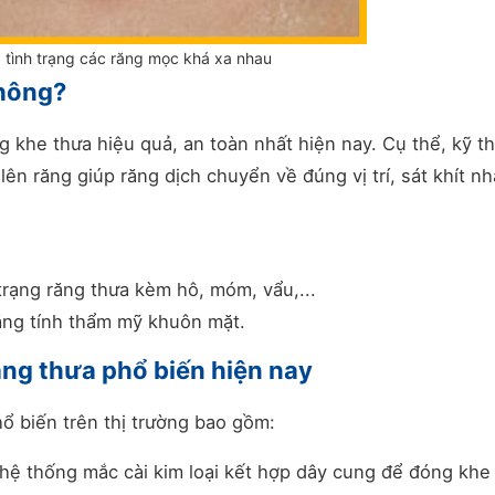
 tình trạng các răng mọc khá xa nhau
không?
khe thưa hiệu quả, an toàn nhất hiện nay. Cụ thể, kỹ t
ên răng giúp răng dịch chuyển về đúng vị trí, sát khít nh
 trạng răng thưa kèm hô, móm, vẩu,...
ăng tính thẩm mỹ khuôn mặt.
ng thưa phổ biến hiện nay
ổ biến trên thị trường bao gồm:
ệ thống mắc cài kim loại kết hợp dây cung để đóng khe