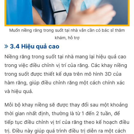
Muốn niềng răng trong suốt tại nhà vẫn cần có bác sĩ thăm
khám, hỗ trợ
3.4 Hiệu quả cao
Niềng răng trong suốt tại nhà mang lại hiệu quả cao
trong việc điều chỉnh vị trí của răng. Các khay niềng
trong suốt được thiết kế dựa trên mô hình 3D của
hàm răng, giúp điều chỉnh răng một cách chính xác
và hiệu quả.
Mỗi bộ khay niềng sẽ được thay đổi sau một khoảng
thời gian nhất định, thường là từ 1 đến 2 tuần, để
tiếp tục điều chỉnh vị trí của răng theo kế hoạch điều
trị. Điều này giúp quá trình điều trị diễn ra một cách