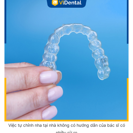
Việc tự chỉnh nha tại nhà không có hướng dẫn của bác sĩ có
nhiều rủi ro