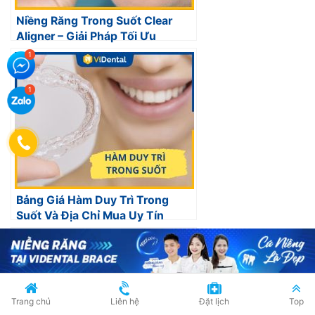
Niềng Răng Trong Suốt Clear
Aligner – Giải Pháp Tối Ưu
Bảng Giá Hàm Duy Trì Trong
Suốt Và Địa Chỉ Mua Uy Tín
Trang chủ
Liên hệ
Đặt lịch
Top