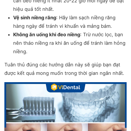
cần đeo niềng ít nhất 20-22 giờ mỗi ngày để đạt
hiệu quả tốt nhất.
Vệ sinh niềng răng
: Hãy làm sạch niềng răng
hàng ngày để tránh vi khuẩn và mảng bám.
Không ăn uống khi đeo niềng
: Trừ nước lọc, bạn
nên tháo niềng ra khi ăn uống để tránh làm hỏng
niềng.
Tuân thủ đúng các hướng dẫn này sẽ giúp bạn đạt
được kết quả mong muốn trong thời gian ngắn nhất.