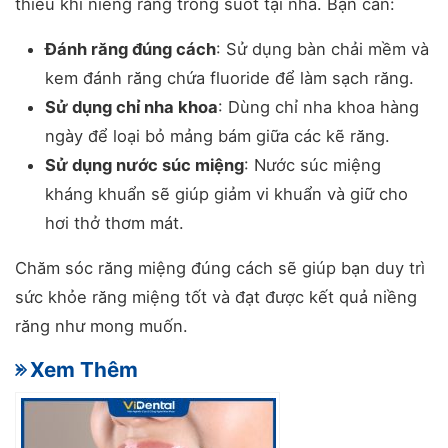
thiếu khi niềng răng trong suốt tại nhà. Bạn cần:
Đánh răng đúng cách
: Sử dụng bàn chải mềm và
kem đánh răng chứa fluoride để làm sạch răng.
Sử dụng chỉ nha khoa
: Dùng chỉ nha khoa hàng
ngày để loại bỏ mảng bám giữa các kẽ răng.
Sử dụng nước súc miệng
: Nước súc miệng
kháng khuẩn sẽ giúp giảm vi khuẩn và giữ cho
hơi thở thơm mát.
Chăm sóc răng miệng đúng cách sẽ giúp bạn duy trì
sức khỏe răng miệng tốt và đạt được kết quả niềng
răng như mong muốn.
- Xem Thêm