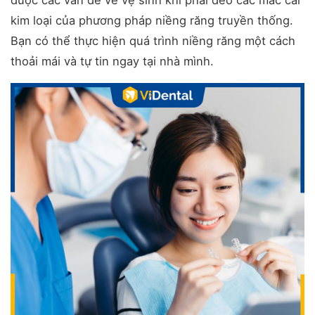
được các vấn đề về vệ sinh khi phải đeo các mắc cài
kim loại của phương pháp niềng răng truyền thống.
Bạn có thể thực hiện quá trình niềng răng một cách
thoải mái và tự tin ngay tại nhà mình.