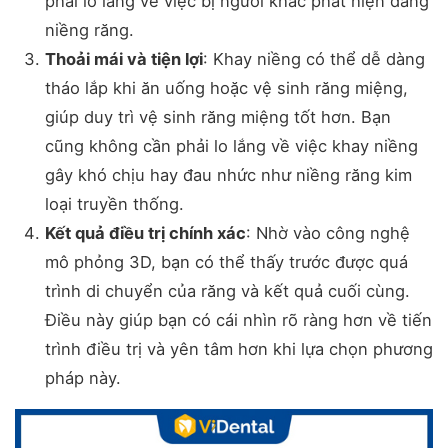
phải lo lắng về việc bị người khác phát hiện đang
niềng răng.
Thoải mái và tiện lợi
: Khay niềng có thể dễ dàng
tháo lắp khi ăn uống hoặc vệ sinh răng miệng,
giúp duy trì vệ sinh răng miệng tốt hơn. Bạn
cũng không cần phải lo lắng về việc khay niềng
gây khó chịu hay đau nhức như niềng răng kim
loại truyền thống.
Kết quả điều trị chính xác
: Nhờ vào công nghệ
mô phỏng 3D, bạn có thể thấy trước được quá
trình di chuyển của răng và kết quả cuối cùng.
Điều này giúp bạn có cái nhìn rõ ràng hơn về tiến
trình điều trị và yên tâm hơn khi lựa chọn phương
pháp này.