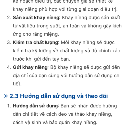
kế hoạch điều trị, các chuyên gia sẽ thiết kế
khay niềng phù hợp với từng giai đoạn điều trị.
Sản xuất khay niềng
: Khay niềng được sản xuất
từ vật liệu trong suốt, an toàn và không gây kích
ứng cho răng miệng.
Kiểm tra chất lượng
: Mỗi khay niềng sẽ được
kiểm tra kỹ lưỡng về chất lượng và độ chính xác
trước khi gửi đến tay bạn.
Gửi khay niềng
: Bộ khay niềng sẽ được gửi đến
địa chỉ của bạn cùng với hướng dẫn sử dụng chi
tiết.
2.3 Hướng dẫn sử dụng và theo dõi
Hướng dẫn sử dụng
: Bạn sẽ nhận được hướng
dẫn chi tiết về cách đeo và tháo khay niềng,
cách vệ sinh và bảo quản khay niềng.