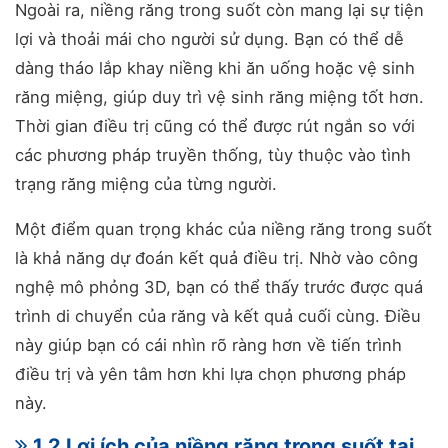
Ngoài ra, niềng răng trong suốt còn mang lại sự tiện
lợi và thoải mái cho người sử dụng. Bạn có thể dễ
dàng tháo lắp khay niềng khi ăn uống hoặc vệ sinh
răng miệng, giúp duy trì vệ sinh răng miệng tốt hơn.
Thời gian điều trị cũng có thể được rút ngắn so với
các phương pháp truyền thống, tùy thuộc vào tình
trạng răng miệng của từng người.
Một điểm quan trọng khác của niềng răng trong suốt
là khả năng dự đoán kết quả điều trị. Nhờ vào công
nghệ mô phỏng 3D, bạn có thể thấy trước được quá
trình di chuyển của răng và kết quả cuối cùng. Điều
này giúp bạn có cái nhìn rõ ràng hơn về tiến trình
điều trị và yên tâm hơn khi lựa chọn phương pháp
này.
1.2 Lợi ích của niềng răng trong suốt tại