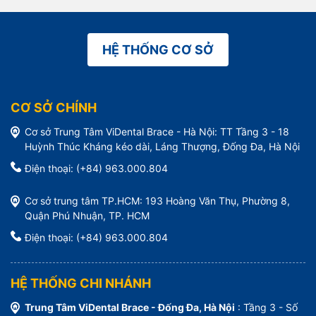
HỆ THỐNG CƠ SỞ
CƠ SỞ CHÍNH
Cơ sở Trung Tâm ViDental Brace - Hà Nội: TT Tầng 3 - 18
Huỳnh Thúc Kháng kéo dài, Láng Thượng, Đống Đa, Hà Nội
Điện thoại: (+84) 963.000.804
Cơ sở trung tâm TP.HCM: 193 Hoàng Văn Thụ, Phường 8,
Quận Phú Nhuận, TP. HCM
Điện thoại: (+84) 963.000.804
HỆ THỐNG CHI NHÁNH
Trung Tâm ViDental Brace - Đống Đa, Hà Nội
: Tầng 3 - Số