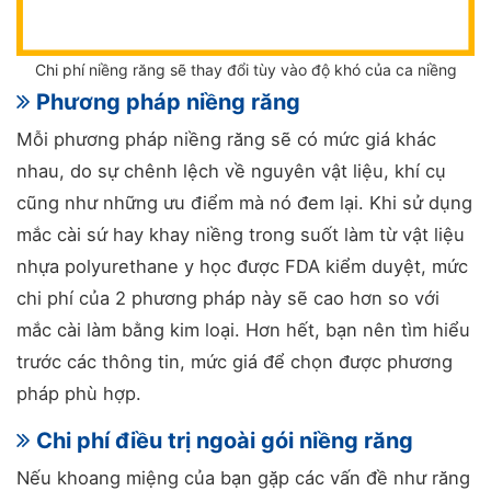
Chi phí niềng răng sẽ thay đổi tùy vào độ khó của ca niềng
Phương pháp niềng răng
Mỗi phương pháp niềng răng sẽ có mức giá khác
nhau, do sự chênh lệch về nguyên vật liệu, khí cụ
cũng như những ưu điểm mà nó đem lại. Khi sử dụng
mắc cài sứ hay khay niềng trong suốt làm từ vật liệu
nhựa polyurethane y học được FDA kiểm duyệt, mức
chi phí của 2 phương pháp này sẽ cao hơn so với
mắc cài làm bằng kim loại. Hơn hết, bạn nên tìm hiểu
trước các thông tin, mức giá để chọn được phương
pháp phù hợp.
Chi phí điều trị ngoài gói niềng răng
Nếu khoang miệng của bạn gặp các vấn đề như răng