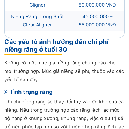
Cligner
80.000.000 VNĐ
Niềng Răng Trong Suốt
45.000.000 –
Clear Aligner
65.000.000 VNĐ
Các yếu tố ảnh hưởng đến chi phí
niềng răng ở tuổi 30
Không có một mức giá niềng răng chung nào cho
mọi trường hợp. Mức giá niềng sẽ phụ thuộc vào các
yếu tố sau đây.
Tình trạng răng
Chi phí niềng răng sẽ thay đổi tùy vào độ khó của ca
niềng. Nếu trong trường hợp các răng lệch lạc mức
độ nặng ở khung xương, khung răng, việc điều trị sẽ
trở nên phức tạp hơn so với trường hợp răng lệch lạc