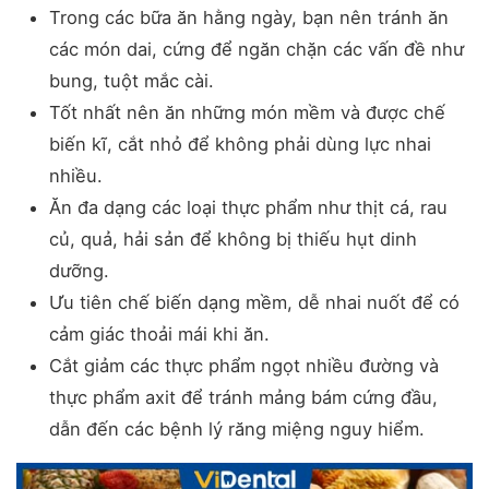
Trong các bữa ăn hằng ngày, bạn nên tránh ăn
các món dai, cứng để ngăn chặn các vấn đề như
bung, tuột mắc cài.
Tốt nhất nên ăn những món mềm và được chế
biến kĩ, cắt nhỏ để không phải dùng lực nhai
nhiều.
Ăn đa dạng các loại thực phẩm như thịt cá, rau
củ, quả, hải sản để không bị thiếu hụt dinh
dưỡng.
Ưu tiên chế biến dạng mềm, dễ nhai nuốt để có
cảm giác thoải mái khi ăn.
Cắt giảm các thực phẩm ngọt nhiều đường và
thực phẩm axit để tránh mảng bám cứng đầu,
dẫn đến các bệnh lý răng miệng nguy hiểm.