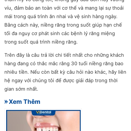
víu, đảm bảo an toàn với cơ thể và mang lại sự thoải
mái trong quá trình ăn nhai và vệ sinh hàng ngày.
Bằng cách này, niềng răng trong suốt giúp hạn chế
tối đa nguy cơ phát sinh các bệnh lý răng miệng
trong suốt quá trình niềng răng.
Trên đây là câu trả lời chi tiết nhất cho những khách
hàng đang có thắc mắc rằng 30 tuổi niềng răng bao
nhiêu tiền. Nếu còn bất kỳ câu hỏi nào khác, hãy liên
hệ ngay với chúng tôi để được giải đáp trong thời
gian sớm nhất.
- Xem Thêm