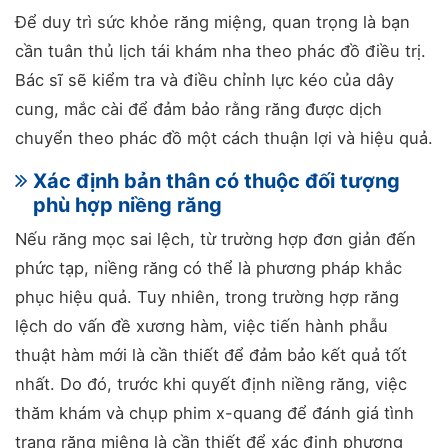
Để duy trì sức khỏe răng miệng, quan trọng là bạn
cần tuân thủ lịch tái khám nha theo phác đồ điều trị.
Bác sĩ sẽ kiểm tra và điều chỉnh lực kéo của dây
cung, mắc cài để đảm bảo rằng răng được dịch
chuyển theo phác đồ một cách thuận lợi và hiệu quả.
Xác định bản thân có thuộc đối tượng
phù hợp niềng răng
Nếu răng mọc sai lệch, từ trường hợp đơn giản đến
phức tạp, niềng răng có thể là phương pháp khắc
phục hiệu quả. Tuy nhiên, trong trường hợp răng
lệch do vấn đề xương hàm, việc tiến hành phẫu
thuật hàm mới là cần thiết để đảm bảo kết quả tốt
nhất. Do đó, trước khi quyết định niềng răng, việc
thăm khám và chụp phim x-quang để đánh giá tình
trạng răng miệng là cần thiết để xác định phương