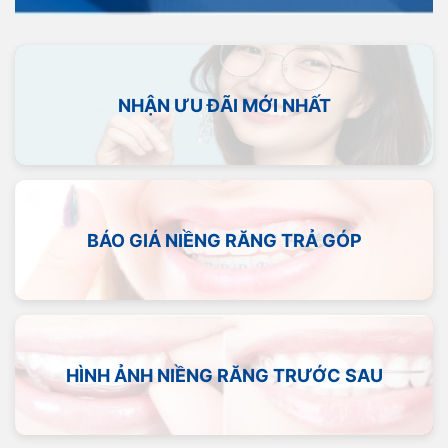
NHẬN ƯU ĐÃI MỚI NHẤT
BÁO GIÁ NIỀNG RĂNG TRẢ GÓP
HÌNH ẢNH NIỀNG RĂNG TRƯỚC SAU