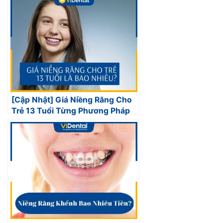
[Cập Nhật] Giá Niềng Răng Cho
Trẻ 13 Tuổi Từng Phương Pháp