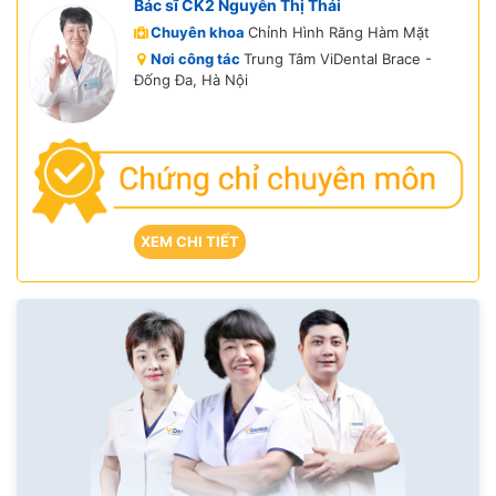
Bác sĩ CK2 Nguyễn Thị Thái
Chuyên khoa
Chỉnh Hình Răng Hàm Mặt
Nơi công tác
Trung Tâm ViDental Brace -
Đống Đa, Hà Nội
XEM CHI TIẾT