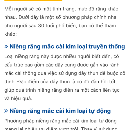
Mỗi người sẽ có một tình trạng, mức độ răng khác
nhau. Dưới đây là một số phương pháp chỉnh nha
cho người sau 30 tuổi phổ biến, bạn có thể tham
khảo:
Niềng răng mắc cài kim loại truyền thống
Loại niềng răng này được nhiều người biết đến, có
cấu trúc bao gồm các dây cung được gắn vào rãnh
mắc cài thông qua việc sử dụng dây thun để buộc cố
định. Đặc điểm của dây thun là có độ đàn hồi tốt,
giúp quá trình niềng răng diễn ra một cách liên tục
và hiệu quả.
Niềng răng mắc cài kim loại tự động
Phương pháp niềng răng mắc cài kim loại tự động
mang lại nhiều ưu điểm vượt trội. Thay vì sử dụng