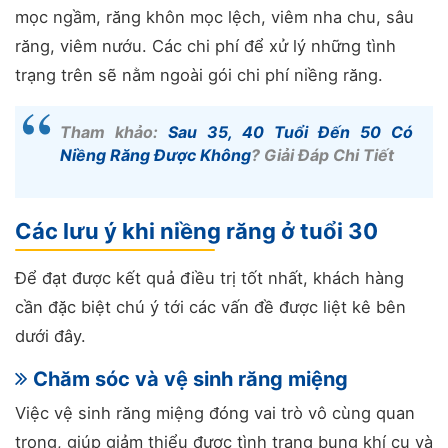
mọc ngầm, răng khôn mọc lệch, viêm nha chu, sâu
răng, viêm nướu. Các chi phí để xử lý những tình
trạng trên sẽ nằm ngoài gói chi phí niềng răng.
Tham khảo:
Sau 35, 40 Tuổi Đến 50 Có
Niềng Răng Được Không
? Giải Đáp Chi Tiết
Các lưu ý khi niềng răng ở tuổi 30
Để đạt được kết quả điều trị tốt nhất, khách hàng
cần đặc biệt chú ý tới các vấn đề được liệt kê bên
dưới đây.
Chăm sóc và vệ sinh răng miệng
Việc vệ sinh răng miệng đóng vai trò vô cùng quan
trọng, giúp giảm thiểu được tình trạng bung khí cụ và