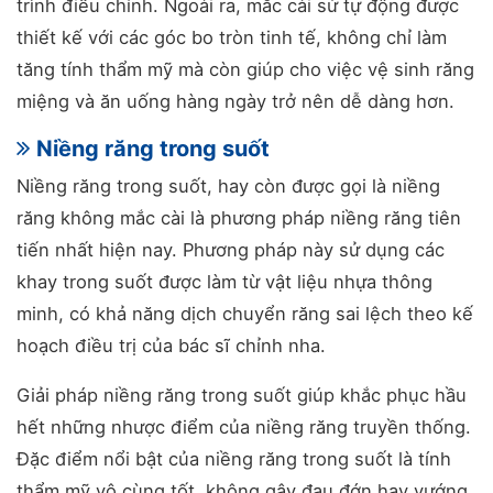
trình điều chỉnh. Ngoài ra, mắc cài sứ tự động được
thiết kế với các góc bo tròn tinh tế, không chỉ làm
tăng tính thẩm mỹ mà còn giúp cho việc vệ sinh răng
miệng và ăn uống hàng ngày trở nên dễ dàng hơn.
Niềng răng trong suốt
Niềng răng trong suốt, hay còn được gọi là niềng
răng không mắc cài là phương pháp niềng răng tiên
tiến nhất hiện nay. Phương pháp này sử dụng các
khay trong suốt được làm từ vật liệu nhựa thông
minh, có khả năng dịch chuyển răng sai lệch theo kế
hoạch điều trị của bác sĩ chỉnh nha.
Giải pháp niềng răng trong suốt giúp khắc phục hầu
hết những nhược điểm của niềng răng truyền thống.
Đặc điểm nổi bật của niềng răng trong suốt là tính
thẩm mỹ vô cùng tốt, không gây đau đớn hay vướng