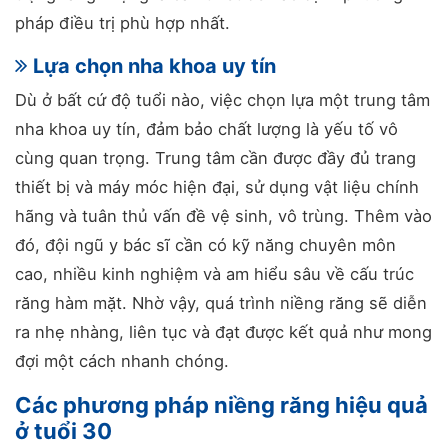
pháp điều trị phù hợp nhất.
Lựa chọn nha khoa uy tín
Dù ở bất cứ độ tuổi nào, việc chọn lựa một trung tâm
nha khoa uy tín, đảm bảo chất lượng là yếu tố vô
cùng quan trọng. Trung tâm cần được đầy đủ trang
thiết bị và máy móc hiện đại, sử dụng vật liệu chính
hãng và tuân thủ vấn đề vệ sinh, vô trùng. Thêm vào
đó, đội ngũ y bác sĩ cần có kỹ năng chuyên môn
cao, nhiều kinh nghiệm và am hiểu sâu về cấu trúc
răng hàm mặt. Nhờ vậy, quá trình niềng răng sẽ diễn
ra nhẹ nhàng, liên tục và đạt được kết quả như mong
đợi một cách nhanh chóng.
Các phương pháp niềng răng hiệu quả
ở tuổi 30