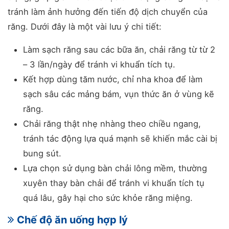
tránh làm ảnh hưởng đến tiến độ dịch chuyển của
răng. Dưới đây là một vài lưu ý chi tiết:
Làm sạch răng sau các bữa ăn, chải răng từ từ 2
– 3 lần/ngày để tránh vi khuẩn tích tụ.
Kết hợp dùng tăm nước, chỉ nha khoa để làm
sạch sâu các mảng bám, vụn thức ăn ở vùng kẽ
răng.
Chải răng thật nhẹ nhàng theo chiều ngang,
tránh tác động lựa quá mạnh sẽ khiến mắc cài bị
bung sút.
Lựa chọn sử dụng bàn chải lông mềm, thường
xuyên thay bàn chải để tránh vi khuẩn tích tụ
quá lâu, gây hại cho sức khỏe răng miệng.
Chế độ ăn uống hợp lý