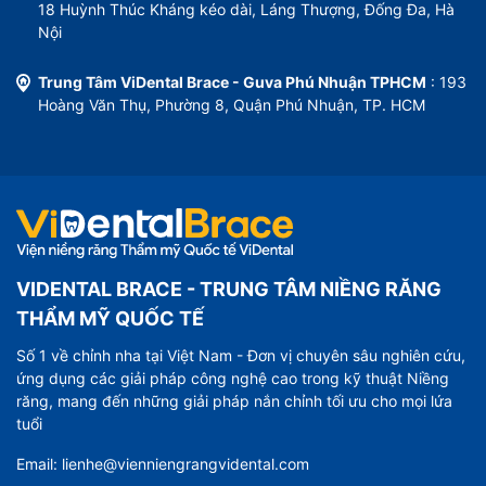
18 Huỳnh Thúc Kháng kéo dài, Láng Thượng, Đống Đa, Hà
Nội
Trung Tâm ViDental Brace - Guva Phú Nhuận TPHCM
: 193
Hoàng Văn Thụ, Phường 8, Quận Phú Nhuận, TP. HCM
VIDENTAL BRACE - TRUNG TÂM NIỀNG RĂNG
THẨM MỸ QUỐC TẾ
Số 1 về chỉnh nha tại Việt Nam - Đơn vị chuyên sâu nghiên cứu,
ứng dụng các giải pháp công nghệ cao trong kỹ thuật Niềng
răng, mang đến những giải pháp nắn chỉnh tối ưu cho mọi lứa
tuổi
Email: lienhe@vienniengrangvidental.com