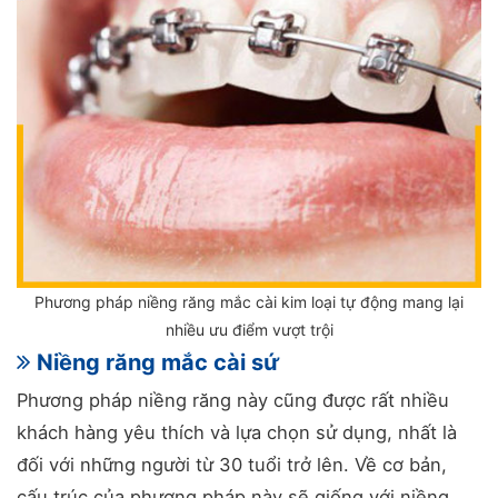
Phương pháp niềng răng mắc cài kim loại tự động mang lại
nhiều ưu điểm vượt trội
Niềng răng mắc cài sứ
Phương pháp niềng răng này cũng được rất nhiều
khách hàng yêu thích và lựa chọn sử dụng, nhất là
đối với những người từ 30 tuổi trở lên. Về cơ bản,
cấu trúc của phương pháp này sẽ giống với niềng