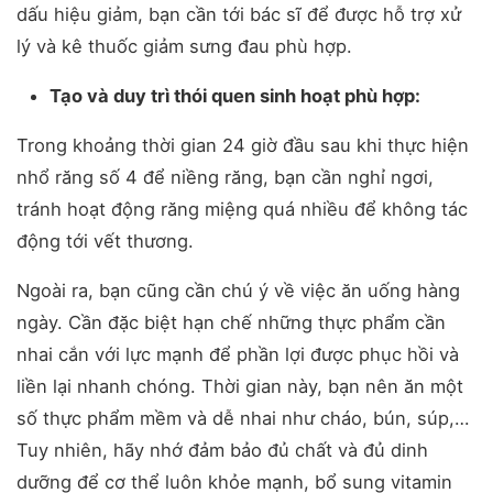
dấu hiệu giảm, bạn cần tới bác sĩ để được hỗ trợ xử
lý và kê thuốc giảm sưng đau phù hợp.
Tạo và duy trì thói quen sinh hoạt phù hợp:
Trong khoảng thời gian 24 giờ đầu sau khi thực hiện
nhổ răng số 4 để niềng răng, bạn cần nghỉ ngơi,
tránh hoạt động răng miệng quá nhiều để không tác
động tới vết thương.
Ngoài ra, bạn cũng cần chú ý về việc ăn uống hàng
ngày. Cần đặc biệt hạn chế những thực phẩm cần
nhai cắn với lực mạnh để phần lợi được phục hồi và
liền lại nhanh chóng. Thời gian này, bạn nên ăn một
số thực phẩm mềm và dễ nhai như cháo, bún, súp,…
Tuy nhiên, hãy nhớ đảm bảo đủ chất và đủ dinh
dưỡng để cơ thể luôn khỏe mạnh, bổ sung vitamin