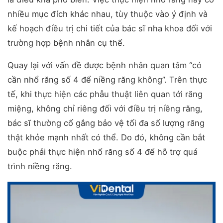
nhiều mục đích khác nhau, tùy thuộc vào ý định và
kế hoạch điều trị chi tiết của bác sĩ nha khoa đối với
trường hợp bệnh nhân cụ thể.
Quay lại với vấn đề được bệnh nhân quan tâm “có
cần nhổ răng số 4 để niềng răng không”. Trên thực
tế, khi thực hiện các phẫu thuật liên quan tới răng
miệng, không chỉ riêng đối với điều trị niềng răng,
bác sĩ thường cố gắng bảo vệ tối đa số lượng răng
thật khỏe mạnh nhất có thể. Do đó, không cần bắt
buộc phải thực hiện nhổ răng số 4 để hỗ trợ quá
trình niềng răng.