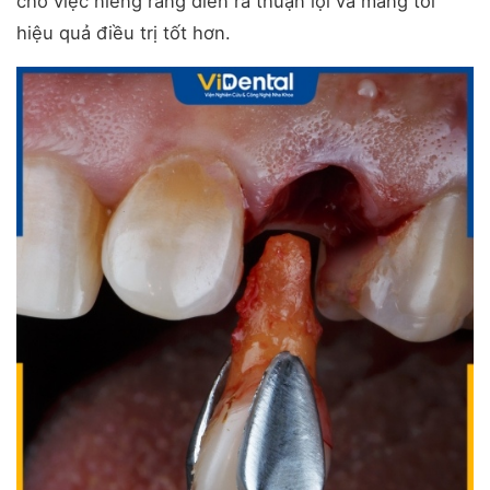
cho việc niềng răng diễn ra thuận lợi và mang tới
hiệu quả điều trị tốt hơn.