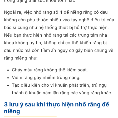
trong trạng thái sức khỏe tốt nhất.
Ngoài ra, việc nhổ răng số 4 để niềng răng có đau
không còn phụ thuộc nhiều vào tay nghề điều trị của
bác sĩ cũng như hệ thống thiết bị hỗ trợ thực hiện.
Nếu bạn thực hiện nhổ răng tại các trung tâm nha
khoa không uy tín, không chỉ có thể khiến răng bị
đau nhức mà còn tiềm ẩn nguy cơ gây biến chứng về
răng miệng như:
Chảy máu răng không thể kiểm soát.
Viêm răng gây nhiễm trùng nặng.
Tạo điều kiện cho vi khuẩn phát triển, trú ngụ
thành ổ khuẩn xâm lấn răng các vùng răng khác.
3 lưu ý sau khi thực hiện nhổ răng để
niềng