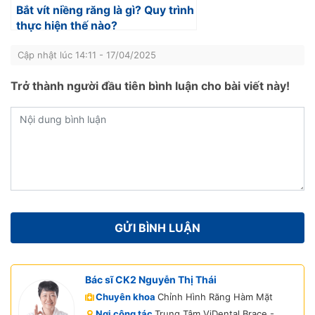
Bắt vít niềng răng là gì? Quy trình
thực hiện thế nào?
Cập nhật lúc 14:11 - 17/04/2025
Trở thành người đầu tiên bình luận cho bài viết này!
Bác sĩ CK2 Nguyễn Thị Thái
Chuyên khoa
Chỉnh Hình Răng Hàm Mặt
Nơi công tác
Trung Tâm ViDental Brace -