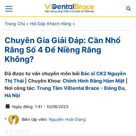
Trang Chủ
»
Hỏi Đáp Khách Hàng
»
Chuyên Gia Giải Đáp: Cần Nhổ
Răng Số 4 Để Niềng Răng
Không?
Đã được tư vấn chuyên môn bởi
Bác sĩ CK2 Nguyễn
Thị Thái
| Chuyên Khoa:
Chỉnh Hình Răng Hàm Mặt
|
Nơi công tác:
Trung Tâm ViDental Brace - Đống Đa,
Hà Nội
Ngày đăng: 1:41 - 10/06/2023
*
Biên tập viên:
Nguyễn Hoài Giang