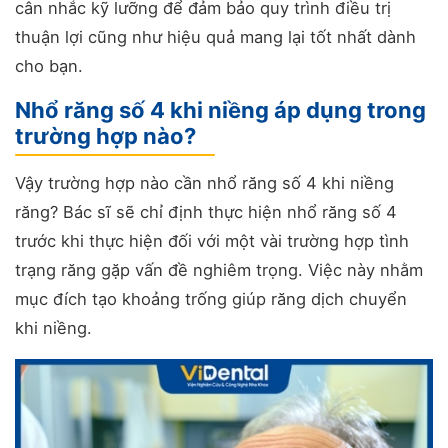
cân nhắc kỹ lưỡng để đảm bảo quy trình điều trị
thuận lợi cũng như hiệu quả mang lại tốt nhất dành
cho bạn.
Nhổ răng số 4 khi niềng áp dụng trong
trường hợp nào?
Vậy trường hợp nào cần nhổ răng số 4 khi niềng
răng? Bác sĩ sẽ chỉ định thực hiện nhổ răng số 4
trước khi thực hiện đối với một vài trường hợp tình
trạng răng gặp vấn đề nghiêm trọng. Việc này nhằm
mục đích tạo khoảng trống giúp răng dịch chuyển
khi niềng.