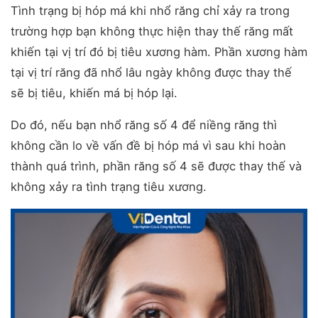
Tình trạng bị hóp má khi nhổ răng chỉ xảy ra trong
trường hợp bạn không thực hiện thay thế răng mất
khiến tại vị trí đó bị tiêu xương hàm. Phần xương hàm
tại vị trí răng đã nhổ lâu ngày không được thay thế
sẽ bị tiêu, khiến má bị hóp lại.
Do đó, nếu bạn nhổ răng số 4 để niềng răng thì
không cần lo về vấn đề bị hóp má vì sau khi hoàn
thành quá trình, phần răng số 4 sẽ được thay thế và
không xảy ra tình trạng tiêu xương.