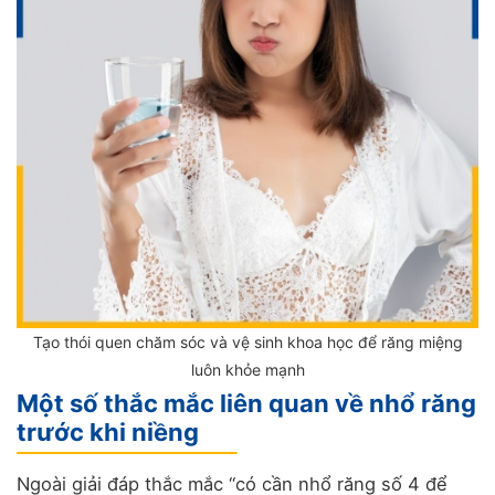
Tạo thói quen chăm sóc và vệ sinh khoa học để răng miệng
luôn khỏe mạnh
Một số thắc mắc liên quan về nhổ răng
trước khi niềng
Ngoài giải đáp thắc mắc “có cần nhổ răng số 4 để