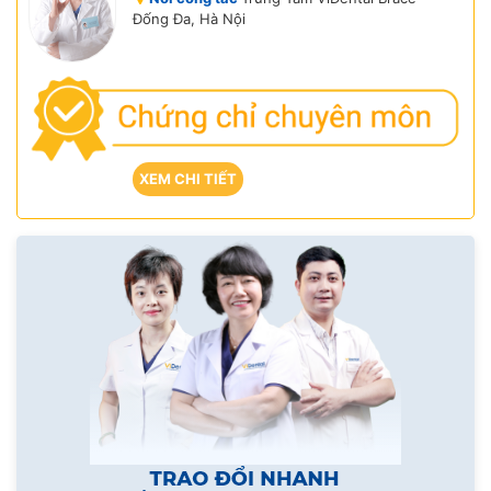
Đống Đa, Hà Nội
XEM CHI TIẾT