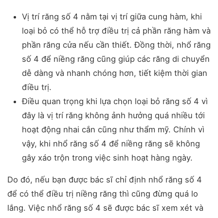
Vị trí răng số 4 nằm tại vị trí giữa cung hàm, khi
loại bỏ có thể hỗ trợ điều trị cả phần răng hàm và
phần răng cửa nếu cần thiết. Đồng thời, nhổ răng
số 4 để niềng răng cũng giúp các răng di chuyển
dễ dàng và nhanh chóng hơn, tiết kiệm thời gian
điều trị.
Điều quan trọng khi lựa chọn loại bỏ răng số 4 vì
đây là vị trí răng không ảnh hưởng quá nhiều tới
hoạt động nhai cắn cũng như thẩm mỹ. Chính vì
vậy, khi nhổ răng số 4 để niềng răng sẽ không
gây xáo trộn trong việc sinh hoạt hàng ngày.
Do đó, nếu bạn được bác sĩ chỉ định nhổ răng số 4
để có thể điều trị niềng răng thì cũng đừng quá lo
lắng. Việc nhổ răng số 4 sẽ được bác sĩ xem xét và