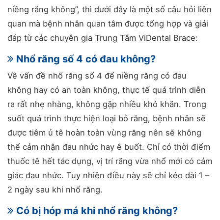
niềng răng không”, thì dưới đây là một số câu hỏi liên
quan mà bệnh nhân quan tâm được tổng hợp và giải
đáp từ các chuyên gia Trung Tâm ViDental Brace:
Nhổ răng số 4 có đau không?
Về vấn đề nhổ răng số 4 để niềng răng có đau
không hay có an toàn không, thực tế quá trình diễn
ra rất nhẹ nhàng, không gặp nhiều khó khăn. Trong
suốt quá trình thực hiện loại bỏ răng, bệnh nhân sẽ
được tiêm ủ tê hoàn toàn vùng răng nên sẽ không
thể cảm nhận đau nhức hay ê buốt. Chỉ có thời điểm
thuốc tê hết tác dụng, vị trí răng vừa nhổ mới có cảm
giác đau nhức. Tuy nhiên điều này sẽ chỉ kéo dài 1 –
2 ngày sau khi nhổ răng.
Có bị hóp má khi nhổ răng không?