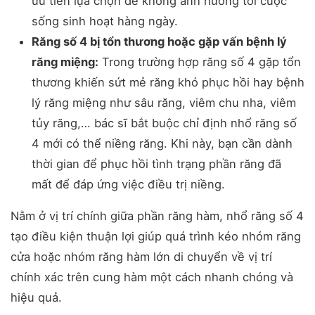
ưu tiên lựa chọn để không ảnh hưởng tới cuộc
sống sinh hoạt hàng ngày.
Răng số 4 bị tổn thương hoặc gặp vấn bệnh lý
răng miệng:
Trong trường hợp răng số 4 gặp tổn
thương khiến sứt mẻ răng khó phục hồi hay bệnh
lý răng miệng như sâu răng, viêm chu nha, viêm
tủy răng,… bác sĩ bắt buộc chỉ định nhổ răng số
4 mới có thể niềng răng. Khi này, bạn cần dành
thời gian để phục hồi tình trạng phần răng đã
mất để đáp ứng việc điều trị niềng.
Nằm ở vị trí chính giữa phần răng hàm, nhổ răng số 4
tạo điều kiện thuận lợi giúp quá trình kéo nhóm răng
cửa hoặc nhóm răng hàm lớn di chuyển về vị trí
chính xác trên cung hàm một cách nhanh chóng và
hiệu quả.