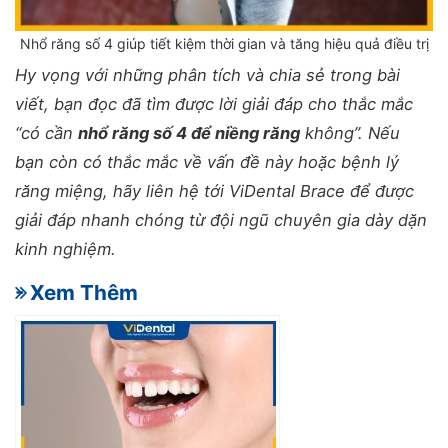
Nhổ răng số 4 giúp tiết kiệm thời gian và tăng hiệu quả điều trị
Hy vọng với những phân tích và chia sẻ trong bài
viết, bạn đọc đã tìm được lời giải đáp cho thắc mắc
“có cần
nhổ răng số 4 để niềng răng
không”. Nếu
bạn còn có thắc mắc về vấn đề này hoặc bệnh lý
răng miệng, hãy liên hệ tới ViDental Brace để được
giải đáp nhanh chóng từ đội ngũ chuyên gia dày dặn
kinh nghiệm.
- Xem Thêm