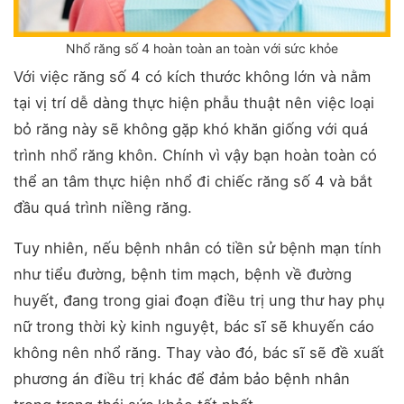
Nhổ răng số 4 hoàn toàn an toàn với sức khỏe
Với việc răng số 4 có kích thước không lớn và nằm
tại vị trí dễ dàng thực hiện phẫu thuật nên việc loại
bỏ răng này sẽ không gặp khó khăn giống với quá
trình nhổ răng khôn. Chính vì vậy bạn hoàn toàn có
thể an tâm thực hiện nhổ đi chiếc răng số 4 và bắt
đầu quá trình niềng răng.
Tuy nhiên, nếu bệnh nhân có tiền sử bệnh mạn tính
như tiểu đường, bệnh tim mạch, bệnh về đường
huyết, đang trong giai đoạn điều trị ung thư hay phụ
nữ trong thời kỳ kinh nguyệt, bác sĩ sẽ khuyến cáo
không nên nhổ răng. Thay vào đó, bác sĩ sẽ đề xuất
phương án điều trị khác để đảm bảo bệnh nhân