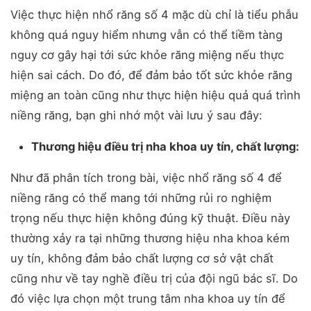
Việc thực hiện nhổ răng số 4 mặc dù chỉ là tiểu phẫu
không quá nguy hiểm nhưng vẫn có thể tiềm tàng
nguy cơ gây hại tới sức khỏe răng miệng nếu thực
hiện sai cách. Do đó, để đảm bảo tốt sức khỏe răng
miệng an toàn cũng như thực hiện hiệu quả quá trình
niềng răng, bạn ghi nhớ một vài lưu ý sau đây:
Thương hiệu điều trị nha khoa uy tín, chất lượng:
Như đã phân tích trong bài, việc nhổ răng số 4 để
niềng răng có thể mang tới những rủi ro nghiệm
trọng nếu thực hiện không đúng kỹ thuật. Điều này
thường xảy ra tại những thương hiệu nha khoa kém
uy tín, không đảm bảo chất lượng cơ sở vật chất
cũng như về tay nghề điều trị của đội ngũ bác sĩ. Do
đó việc lựa chọn một trung tâm nha khoa uy tín để