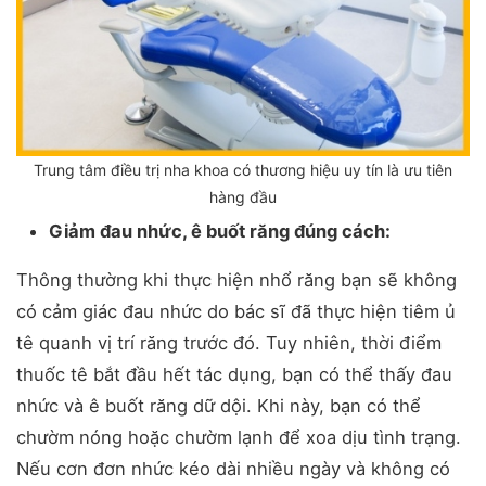
Trung tâm điều trị nha khoa có thương hiệu uy tín là ưu tiên
hàng đầu
Giảm đau nhức, ê buốt răng đúng cách:
Thông thường khi thực hiện nhổ răng bạn sẽ không
có cảm giác đau nhức do bác sĩ đã thực hiện tiêm ủ
tê quanh vị trí răng trước đó. Tuy nhiên, thời điểm
thuốc tê bắt đầu hết tác dụng, bạn có thể thấy đau
nhức và ê buốt răng dữ dội. Khi này, bạn có thể
chườm nóng hoặc chườm lạnh để xoa dịu tình trạng.
Nếu cơn đơn nhức kéo dài nhiều ngày và không có