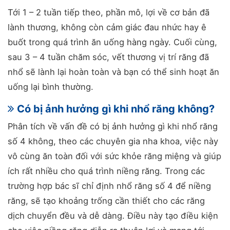
Tới 1 – 2 tuần tiếp theo, phần mô, lợi về cơ bản đã
lành thương, không còn cảm giác đau nhức hay ê
buốt trong quá trình ăn uống hàng ngày. Cuối cùng,
sau 3 – 4 tuần chăm sóc, vết thương vị trí răng đã
nhổ sẽ lành lại hoàn toàn và bạn có thể sinh hoạt ăn
uống lại bình thường.
Có bị ảnh hưởng gì khi nhổ răng không?
Phân tích về vấn đề có bị ảnh hưởng gì khi nhổ răng
số 4 không, theo các chuyên gia nha khoa, việc này
vô cùng ăn toàn đối với sức khỏe răng miệng và giúp
ích rất nhiều cho quá trình niềng răng. Trong các
trường hợp bác sĩ chỉ định nhổ răng số 4 để niềng
răng, sẽ tạo khoảng trống cần thiết cho các răng
dịch chuyển đều và dễ dàng. Điều này tạo điều kiện