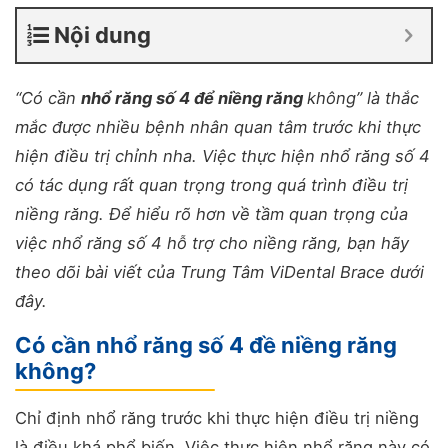
Nội dung
“Có cần
nhổ răng số 4 để niềng răng
không” là thắc
mắc được nhiều bệnh nhân quan tâm trước khi thực
hiện điều trị chỉnh nha. Việc thực hiện nhổ răng số 4
có tác dụng rất quan trọng trong quá trình điều trị
niềng răng. Để hiểu rõ hơn về tầm quan trọng của
việc nhổ răng số 4 hỗ trợ cho niềng răng, bạn hãy
theo dõi bài viết của Trung Tâm ViDental Brace dưới
đây.
Có cần nhổ răng số 4 đề niềng răng
không?
Chỉ định nhổ răng trước khi thực hiện điều trị niềng
là điều khá phổ biến. Việc thực hiện nhổ răng này có