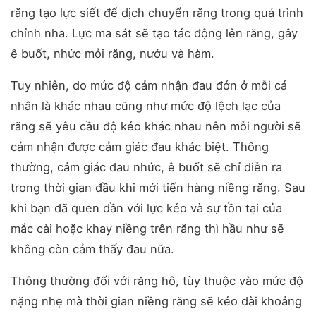
răng tạo lực siết để dịch chuyển răng trong quá trình
chỉnh nha. Lực ma sát sẽ tạo tác động lên răng, gây
ê buốt, nhức mỏi răng, nướu và hàm.
Tuy nhiên, do mức độ cảm nhận đau đớn ở mỗi cá
nhân là khác nhau cũng như mức độ lệch lạc của
răng sẽ yêu cầu độ kéo khác nhau nên mỗi người sẽ
cảm nhận được cảm giác đau khác biệt.
Thông
thường, cảm giác đau nhức, ê buốt sẽ chỉ diễn ra
trong thời gian đầu khi mới tiến hàng niềng răng. Sau
khi bạn đã quen dần với lực kéo và sự tồn tại của
mắc cài hoặc khay niềng trên răng thì hầu như sẽ
không còn cảm thấy đau nữa.
Thông thường đối với răng hô, tùy thuộc vào mức độ
nặng nhẹ mà thời gian niềng răng sẽ kéo dài khoảng