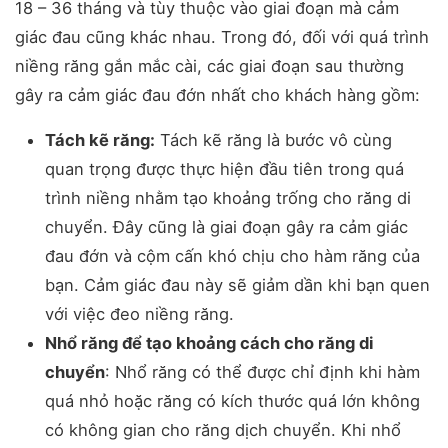
18 – 36 tháng và tùy thuộc vào giai đoạn mà cảm
giác đau cũng khác nhau. Trong đó, đối với quá trình
niềng răng gắn mắc cài, các giai đoạn sau thường
gây ra cảm giác đau đớn nhất cho khách hàng gồm:
Tách kẽ răng:
Tách kẽ răng là bước vô cùng
quan trọng được thực hiện đầu tiên trong quá
trình niềng nhằm tạo khoảng trống cho răng di
chuyển. Đây cũng là giai đoạn gây ra cảm giác
đau đớn và cộm cấn khó chịu cho hàm răng của
bạn. Cảm giác đau này sẽ giảm dần khi bạn quen
với việc đeo niềng răng.
Nhổ răng để tạo khoảng cách cho răng di
chuyển
: Nhổ răng có thể được chỉ định khi hàm
quá nhỏ hoặc răng có kích thước quá lớn không
có không gian cho răng dịch chuyển. Khi nhổ