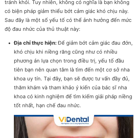
tránh khỏi. Tuy nhiên, không có nghĩa là bạn không
có biện pháp giảm thiểu bớt cảm giác khó chịu này.
Sau đây là một số yếu tố có thể ảnh hưởng đến mức
độ đau nhức của thủ thuật này:
Địa chỉ thực hiện:
Để giảm bớt cảm giác đau đớn,
khó chịu khi niềng răng cũng như có nhiều
phương án lựa chọn trong điều trị, yếu tố đầu
tiên bạn nên quan tâm là tìm đến một cơ sở nha
khoa uy tín. Tại đây, bạn sẽ được tư vấn đầy đủ,
thăm khám và tham khảo ý kiến ​​của bác sĩ nha
khoa có kinh nghiệm để tìm kiếm giải pháp niềng
tốt nhất, hạn chế đau nhức.