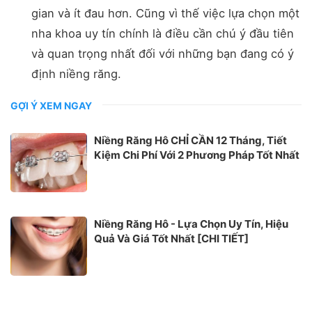
gian và ít đau hơn. Cũng vì thế việc lựa chọn một
nha khoa uy tín chính là điều cần chú ý đầu tiên
và quan trọng nhất đối với những bạn đang có ý
định niềng răng.
GỢI Ý XEM NGAY
Niềng Răng Hô CHỈ CẦN 12 Tháng, Tiết
Kiệm Chi Phí Với 2 Phương Pháp Tốt Nhất
Niềng Răng Hô - Lựa Chọn Uy Tín, Hiệu
Quả Và Giá Tốt Nhất [CHI TIẾT]