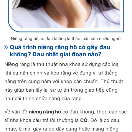
Niềng răng hô có đau không là thắc mắc của nhiều người
Quá trình niềng răng hô có gây đau
không? Đau nhất giai đoạn nào?
Niềng răng là thủ thuật nha khoa sử dụng các loại
khí cụ nắn chỉnh và kéo răng về đúng vị trí thẳng
hàng trên cung hàm với khớp cắn chuẩn. Thủ thuật
này giúp bạn lấy lại sự tự tin trong giao tiếp cũng
như cải thiện chức năng của răng.
Về vấn đề
niềng răng hô
có đau không, theo các bác
sĩ nha khoa câu trả lời thường là
CÓ
. Đó là cơ đau
nhức, ê mỏi gây ra do dây cung hoặc máng niềng