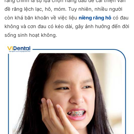
răng chính là sự lựa chọn hàng đầu để cải thiện vấn
đề răng lệch lạc, hô, móm. Tuy nhiên, nhiều người
còn khá băn khoăn về việc liệu
niềng răng hô
có đau
không và cơn đau có kéo dài, gây ảnh hưởng đến đời
sống sinh hoạt không.