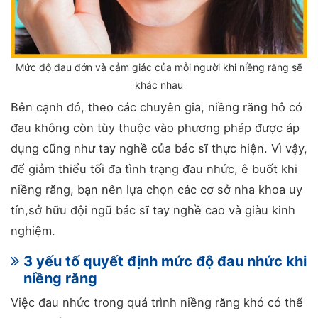
Mức độ đau đớn và cảm giác của mỗi người khi niềng răng sẽ
khác nhau
Bên cạnh đó, theo các chuyên gia, niềng răng hô có
đau không còn tùy thuộc vào phương pháp được áp
dụng cũng như tay nghề của bác sĩ thực hiện. Vì vậy,
để giảm thiểu tối đa tình trạng đau nhức, ê buốt khi
niềng răng, bạn nên lựa chọn các cơ sở nha khoa uy
tín,sở hữu đội ngũ bác sĩ tay nghề cao và giàu kinh
nghiệm.
3 yếu tố quyết định mức độ đau nhức khi
niềng răng
Việc đau nhức trong quá trình niềng răng khó có thể