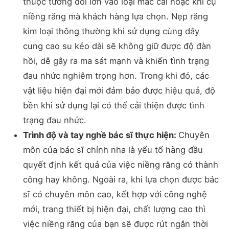
thuộc tương đối lớn vào loại mắc cài hoặc khí cụ
niềng răng mà khách hàng lựa chọn. Nẹp răng
kim loại thông thường khi sử dụng cùng dây
cung cao su kéo dài sẽ không giữ được độ đàn
hồi, dễ gây ra ma sát mạnh và khiến tình trạng
đau nhức nghiêm trọng hơn. Trong khi đó, các
vật liệu hiện đại mới đảm bảo được hiệu quả, độ
bền khi sử dụng lại có thể cải thiện được tình
trạng đau nhức.
Trình độ và tay nghề bác sĩ thực hiện:
Chuyên
môn của bác sĩ chỉnh nha là yếu tố hàng đầu
quyết định kết quả của việc niềng răng có thành
công hay không. Ngoài ra, khi lựa chọn được bác
sĩ có chuyên môn cao, kết hợp với công nghệ
mới, trang thiết bị hiện đại, chất lượng cao thì
việc niềng răng của bạn sẽ được rút ngắn thời