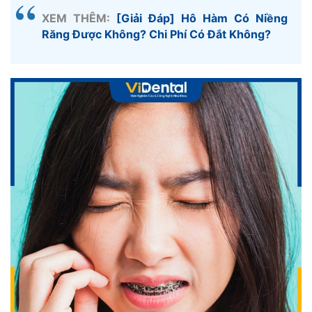
XEM THÊM:
[Giải Đáp] Hô Hàm Có Niềng
Răng Được Không? Chi Phí Có Đắt Không?