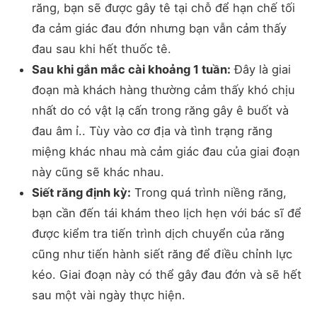
răng, bạn sẽ được gây tê tại chỗ để hạn chế tối
đa cảm giác đau đớn nhưng bạn vẫn cảm thấy
đau sau khi hết thuốc tê.
Sau khi gắn mắc cài khoảng 1 tuần:
Đây là giai
đoạn mà khách hàng thường cảm thấy khó chịu
nhất do có vật lạ cấn trong răng gây ê buốt và
đau âm ỉ.. Tùy vào cơ địa và tình trạng răng
miệng khác nhau mà cảm giác đau của giai đoạn
này cũng sẽ khác nhau.
Siết răng định kỳ:
Trong quá trình niềng răng,
bạn cần đến tái khám theo lịch hẹn với bác sĩ để
được kiểm tra tiến trình dịch chuyển của răng
cũng như tiến hành siết răng để điều chỉnh lực
kéo. Giai đoạn này có thể gây đau đớn và sẽ hết
sau một vài ngày thực hiện.