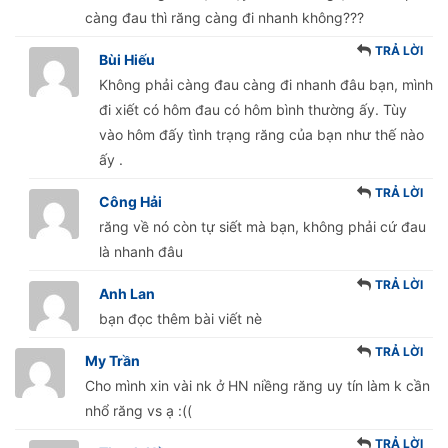
càng đau thì răng càng đi nhanh không???
TRẢ LỜI
Bùi Hiếu
Không phải càng đau càng đi nhanh đâu bạn, mình
đi xiết có hôm đau có hôm bình thường ấy. Tùy
vào hôm đấy tình trạng răng của bạn như thế nào
ấy .
TRẢ LỜI
Công Hải
răng về nó còn tự siết mà bạn, không phải cứ đau
là nhanh đâu
TRẢ LỜI
Anh Lan
bạn đọc thêm bài viết nè
TRẢ LỜI
My Trần
Cho mình xin vài nk ở HN niềng răng uy tín làm k cần
nhổ răng vs ạ :((
TRẢ LỜI