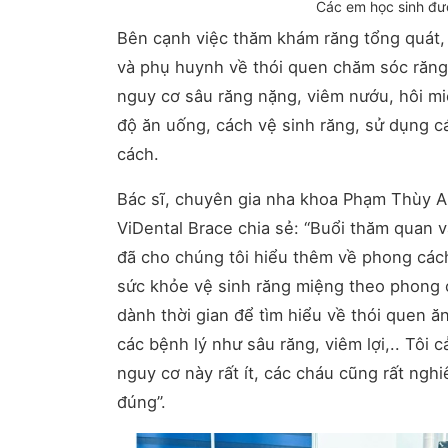
Các em học sinh đư
Bên cạnh việc thăm khám răng tổng quát, c
và phụ huynh về thói quen chăm sóc răng 
nguy cơ sâu răng nặng, viêm nướu, hôi mi
độ ăn uống, cách vệ sinh răng, sử dụng 
cách.
Bác sĩ, chuyên gia nha khoa Phạm Thùy
ViDental Brace chia sẻ: “Buổi thăm quan 
đã cho chúng tôi hiểu thêm về phong cách
sức khỏe vệ sinh răng miệng theo phong 
dành thời gian để tìm hiểu về thói quen ăn
các bệnh lý như sâu răng, viêm lợi,.. Tôi
nguy cơ này rất ít, các cháu cũng rất ngh
đúng”.