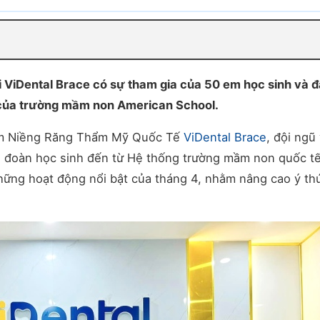
i ViDental Brace có sự tham gia của 50 em học sinh và đ
h của trường mầm non American School.
Tâm Niềng Răng Thẩm Mỹ Quốc Tế
ViDental Brace
, đội ngũ
ón đoàn học sinh đến từ Hệ thống trường mầm non quốc t
hững hoạt động nổi bật của tháng 4, nhằm nâng cao ý th