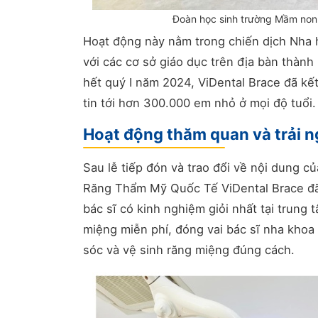
Đoàn học sinh trường Mầm non 
Hoạt động này nằm trong chiến dịch Nha 
với các cơ sở giáo dục trên địa bàn thành
hết quý I năm 2024, ViDental Brace đã kế
tin tới hơn 300.000 em nhỏ ở mọi độ tuổi.
Hoạt động thăm quan và trải n
Sau lễ tiếp đón và trao đổi về nội dung c
Răng Thẩm Mỹ Quốc Tế ViDental Brace đã
bác sĩ có kinh nghiệm giỏi nhất tại trung
miệng miễn phí, đóng vai bác sĩ nha khoa
sóc và vệ sinh răng miệng đúng cách.