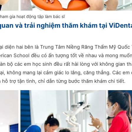
ham gia hoạt động tập làm bác sĩ
uan và trải nghiệm thăm khám tại ViDent
 đại diện hai bên là Trung Tâm Niềng Răng Thẩm Mỹ Quốc
rican School đều có ấn tượng tốt về nhau và mong muố
oàn bộ các em học sinh đều rất hài lòng với không gian t
ại, không mang lại cảm giác lo lắng, căng thẳng. Các em
 hỗ trợ tận tình, chỉ dẫn từng bước thăm khám chi tiết.