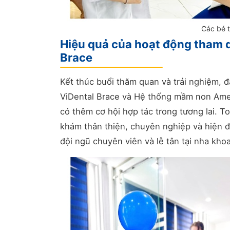
Các bé t
Hiệu quả của hoạt động tham q
Brace
Kết thúc buổi thăm quan và trải nghiệm,
ViDental Brace và Hệ thống mầm non Ame
có thêm cơ hội hợp tác trong tương lai. T
khám thân thiện, chuyên nghiệp và hiện đ
đội ngũ chuyên viên và lễ tân tại nha khoa