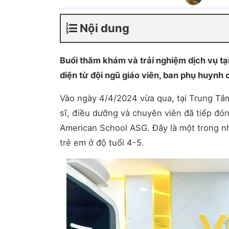
Nội dung
Buổi thăm khám và trải nghiệm dịch vụ tạ
diện từ đội ngũ giáo viên, ban phụ huyn
Vào ngày 4/4/2024 vừa qua, tại Trung 
sĩ, điều dưỡng và chuyên viên đã tiếp đ
American School ASG. Đây là một trong n
trẻ em ở độ tuổi 4-5.