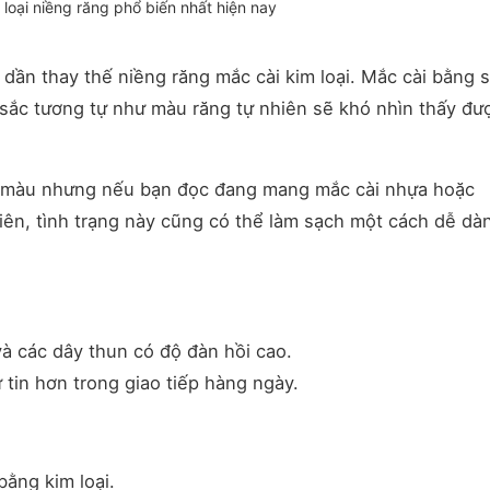
loại niềng răng phổ biến nhất hiện nay
ần thay thế niềng răng mắc cài kim loại. Mắc cài bằng 
sắc tương tự như màu răng tự nhiên sẽ khó nhìn thấy đượ
i màu nhưng nếu bạn đọc đang mang mắc cài nhựa hoặc
iên, tình trạng này cũng có thể làm sạch một cách dễ dà
 và các dây thun có độ đàn hồi cao.
 tin hơn trong giao tiếp hàng ngày.
bằng kim loại.