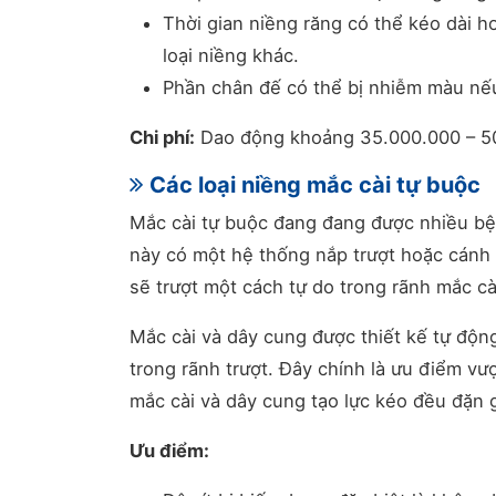
Thời gian niềng răng có thể kéo dài h
loại niềng khác.
Phần chân đế có thể bị nhiễm màu nế
Chi phí:
Dao động khoảng 35.000.000 – 5
Các loại niềng mắc cài tự buộc
Mắc cài tự buộc đang đang được nhiều bệnh
này có một hệ thống nắp trượt hoặc cánh 
sẽ trượt một cách tự do trong rãnh mắc cà
Mắc cài và dây cung được thiết kế tự độn
trong rãnh trượt. Đây chính là ưu điểm vư
mắc cài và dây cung tạo lực kéo đều đặn gi
Ưu điểm: