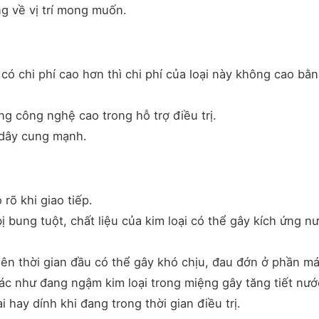
ng về vị trí mong muốn.
có chi phí cao hơn thì chi phí của loại này không cao bằ
g công nghệ cao trong hỗ trợ điều trị.
 dây cung mạnh.
rõ khi giao tiếp.
 bung tuột, chất liệu của kim loại có thể gây kích ứng n
ên thời gian đầu có thể gây khó chịu, đau đớn ở phần má
ác như đang ngậm kim loại trong miệng gây tăng tiết nướ
 hay dính khi đang trong thời gian điều trị.