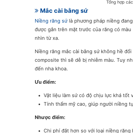
Tổng hợp các 
Mắc cài bằng sứ
Niềng răng sứ
là phương pháp niềng đang d
được gắn trên mặt trước của răng có màu 
nhìn từ xa.
Niềng răng mắc cài bằng sứ không hề đổ
composite thì sẽ dễ bị nhiễm màu. Tuy nh
đến nha khoa.
Ưu điểm:
Vật liệu làm sứ có độ chịu lực khá tốt
Tính thẩm mỹ cao, giúp người niềng tự
Nhược điểm:
Chi phí đắt hơn so với loại niềng răng 