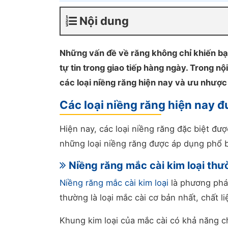
Nội dung
Những vấn đề về răng không chỉ khiến bạ
tự tin trong giao tiếp hàng ngày. Trong nộ
các loại niềng răng hiện nay và ưu nhược
Các loại niềng răng hiện nay 
Hiện nay, các loại niềng răng đặc biệt đ
những loại niềng răng được áp dụng phổ b
Niềng răng mắc cài kim loại th
Niềng răng mắc cài kim loại
là phương pháp
thường là loại mắc cài cơ bản nhất, chất l
Khung kim loại của mắc cài có khả năng c