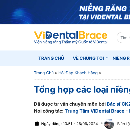
TRANG CHỦ
VỀ CHÚNG TÔI
NIỀNG 
Trang Chủ
»
Hỏi Đáp Khách Hàng
»
Tổng hợp các loại niền
Đã được tư vấn chuyên môn bởi
Bác sĩ CK
Nơi công tác:
Trung Tâm ViDental Brace - 
Ngày đăng: 13:51 - 26/06/2024
*
Biên tậ