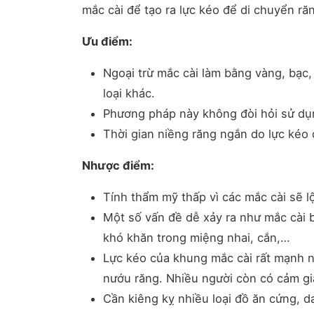
mắc cài để tạo ra lực kéo để di chuyển ră
Ưu điểm:
Ngoại trừ mắc cài làm bằng vàng, bạc, 
loại khác.
Phương pháp này không đòi hỏi sử dụn
Thời gian niềng răng ngắn do lực kéo
Nhược điểm:
Tính thẩm mỹ thấp vì các mắc cài sẽ lộ 
Một số vấn đề dễ xảy ra như mắc cài bị
khó khăn trong miệng nhai, cắn,…
Lực kéo của khung mắc cài rất mạnh n
nướu răng. Nhiều người còn có cảm gi
Cần kiêng kỵ nhiều loại đồ ăn cứng, dai