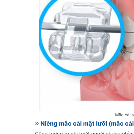
Mắc cài s
Niềng mắc cài mặt lưỡi (mắc cài
Cũng tương tự như mặt ngoài nhưng phần 