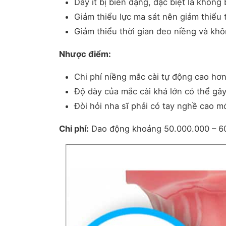
Dây ít bị biến dạng, đặc biệt là không
Giảm thiểu lực ma sát nên giảm thiểu 
Giảm thiểu thời gian đeo niềng và kh
Nhược điểm:
Chi phí niềng mắc cài tự động cao hơn
Độ dày của mắc cài khá lớn có thể gâ
Đòi hỏi nha sĩ phải có tay nghề cao m
Chi phí:
Dao động khoảng 50.000.000 – 60