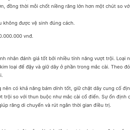
ơn, đồng thời mỗi chốt niềng răng lớn hơn một chút so vớ
u không được vệ sinh đúng cách.
0.000.000 vnđ.
 nhân đánh giá tốt bởi nhiều tính năng vượt trội. Loại 
kim loại để đậy và giữ dây ở phần trong mắc cài. Theo đó
i.
g nên có khả năng bám dính tốt, giữ chặt dây cung cố đị
ợt trội so với thun buộc như mắc cài cổ điển. Sự ổn định 
úp răng di chuyển và rút ngắn thời gian điều trị.