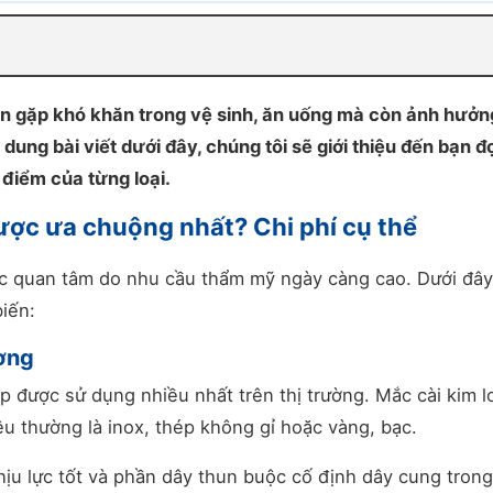
n gặp khó khăn trong vệ sinh, ăn uống mà còn ảnh hưởn
i dung bài viết dưới đây, chúng tôi sẽ giới thiệu đến bạn đ
 điểm của từng loại.
được ưa chuộng nhất? Chi phí cụ thể
ược quan tâm do nhu cầu thẩm mỹ ngày càng cao. Dưới đây
iến:
ường
 được sử dụng nhiều nhất trên thị trường. Mắc cài kim l
iệu thường là inox, thép không gỉ hoặc vàng, bạc.
hịu lực tốt và phần dây thun buộc cố định dây cung trong