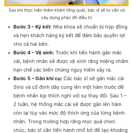
Sau khi thực hiện thăm khám tổng quát, bác sĩ sẽ tư vấn và
xây dựng phác đồ điều trị
Bước 3 – Ký kết:
Nha khoa sẽ chuẩn bị hợp đồng
và hẹn khách hàng ký kết để đảm bảo quyền lợi
cho cả hai bên.
Bước 4 – Vệ sinh:
Trước khi tiến hành gắn mắc
cài, bệnh nhân sẽ được vệ sinh răng miệng nhằm
hạn chế các biến chứng nguy hiểm xảy ra.
Bước 5 – Gắn khí cụ:
Các bác sĩ sẽ gắn mắc cài
Sino và cố định dây cung lên một hàm trước để
bệnh nhân kịp thích nghi với sự thay đổi. Sau 1 –
2 tuần, hệ thống mắc cài sẽ được gắn lên hàm
còn lại tùy vào mức độ thích ứng của từng bệnh
nhân. Trong trường hợp răng mọc quá chen
chúc, bác sĩ cần tiến hành nhổ bỏ để tạo khoảng