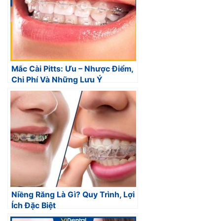
Mắc Cài Pitts: Ưu – Nhược Điểm,
Chi Phí Và Những Lưu Ý
Niềng Răng Là Gì? Quy Trình, Lợi
Ích Đặc Biệt