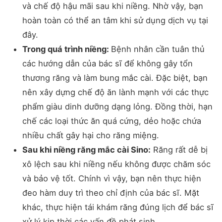
và chế độ hậu mãi sau khi niềng. Nhờ vậy, bạn
hoàn toàn có thể an tâm khi sử dụng dịch vụ tại
đây.
Trong quá trình niềng:
Bệnh nhân cần tuân thủ
các hướng dẫn của bác sĩ để không gây tổn
thương răng và làm bung mắc cài. Đặc biệt, bạn
nên xây dựng chế độ ăn lành mạnh với các thực
phẩm giàu dinh dưỡng dạng lỏng. Đồng thời, hạn
chế các loại thức ăn quá cứng, dẻo hoặc chứa
nhiều chất gây hại cho răng miệng.
Sau khi niềng răng mắc cài Sino:
Răng rất dễ bị
xô lệch sau khi niềng nếu không được chăm sóc
và bảo vệ tốt. Chính vì vậy, bạn nên thực hiện
đeo hàm duy trì theo chỉ định của bác sĩ. Mặt
khác, thực hiện tái khám răng đúng lịch để bác sĩ
xử lý kịp thời các vấn đề phát sinh.