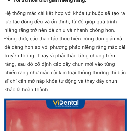
Tối ưu hóa thời gian niềng răng:
Hệ thống mắc cài kết hợp với khóa tự buộc sẽ tạo ra
lực tác động đều và ổn định, từ đó giúp quá trình
niềng răng trở nên dễ chịu và nhanh chóng hơn.
Đồng thời, các thao tác thực hiện cũng đơn giản và
dễ dàng hơn so với phương pháp niềng răng mắc cài
truyền thống. Thay vì phải tháo từng chung trên
răng, sau đó cố định các dây chun mới vào từng
chiếc răng như mắc cài kim loại thông thường thì bác
sĩ chỉ cần mở nắp khóa tự động và thay dây chun
khác là hoàn thành.