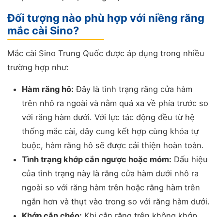
Đối tượng nào phù hợp với niềng răng
mắc cài Sino?
Mắc cài Sino Trung Quốc được áp dụng trong nhiều
trường hợp như:
Hàm răng hô:
Đây là tình trạng răng cửa hàm
trên nhô ra ngoài và nằm quá xa về phía trước so
với răng hàm dưới. Với lực tác động đều từ hệ
thống mắc cài, dây cung kết hợp cùng khóa tự
buộc, hàm răng hô sẽ được cải thiện hoàn toàn.
Tình trạng khớp cắn ngược hoặc móm:
Dấu hiệu
của tình trạng này là răng cửa hàm dưới nhô ra
ngoài so với răng hàm trên hoặc răng hàm trên
ngắn hơn và thụt vào trong so với răng hàm dưới.
Khớp cắn chéo:
Khi cắn răng trên không khớp