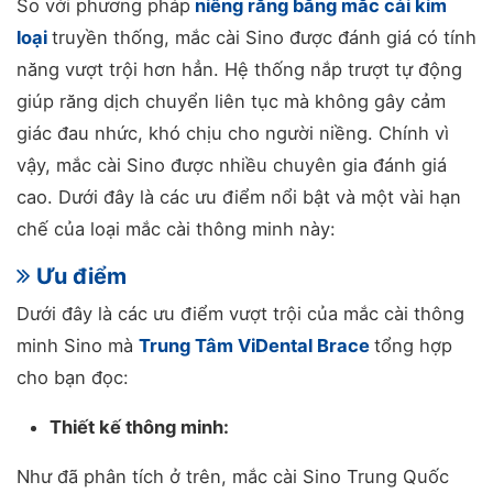
So với phương pháp
niềng răng bằng mắc cài kim
loại
truyền thống, mắc cài Sino được đánh giá có tính
năng vượt trội hơn hẳn. Hệ thống nắp trượt tự động
giúp răng dịch chuyển liên tục mà không gây cảm
giác đau nhức, khó chịu cho người niềng. Chính vì
vậy, mắc cài Sino được nhiều chuyên gia đánh giá
cao. Dưới đây là các ưu điểm nổi bật và một vài hạn
chế của loại mắc cài thông minh này:
Ưu điểm
Dưới đây là các ưu điểm vượt trội của mắc cài thông
minh Sino mà
Trung Tâm ViDental Brace
tổng hợp
cho bạn đọc:
Thiết kế thông minh:
Như đã phân tích ở trên, mắc cài Sino Trung Quốc