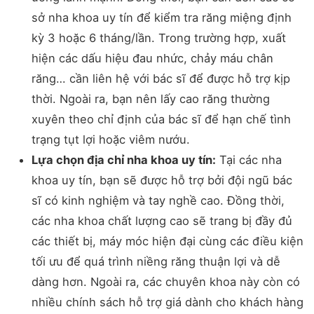
sở nha khoa uy tín để kiểm tra răng miệng định
kỳ 3 hoặc 6 tháng/lần. Trong trường hợp, xuất
hiện các dấu hiệu đau nhức, chảy máu chân
răng… cần liên hệ với bác sĩ để được hỗ trợ kịp
thời. Ngoài ra, bạn nên lấy cao răng thường
xuyên theo chỉ định của bác sĩ để hạn chế tình
trạng tụt lợi hoặc viêm nướu.
Lựa chọn địa chỉ nha khoa uy tín:
Tại các nha
khoa uy tín, bạn sẽ được hỗ trợ bởi đội ngũ bác
sĩ có kinh nghiệm và tay nghề cao. Đồng thời,
các nha khoa chất lượng cao sẽ trang bị đầy đủ
các thiết bị, máy móc hiện đại cùng các điều kiện
tối ưu để quá trình niềng răng thuận lợi và dễ
dàng hơn. Ngoài ra, các chuyên khoa này còn có
nhiều chính sách hỗ trợ giá dành cho khách hàng