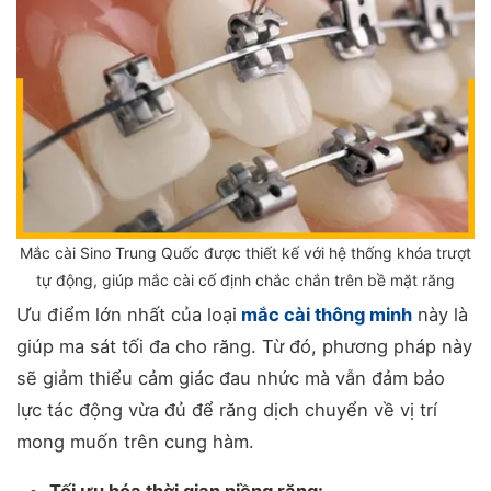
Mắc cài Sino Trung Quốc được thiết kế với hệ thống khóa trượt
tự động, giúp mắc cài cố định chắc chắn trên bề mặt răng
Ưu điểm lớn nhất của loại
mắc cài thông minh
này là
giúp ma sát tối đa cho răng. Từ đó, phương pháp này
sẽ giảm thiểu cảm giác đau nhức mà vẫn đảm bảo
lực tác động vừa đủ để răng dịch chuyển về vị trí
mong muốn trên cung hàm.