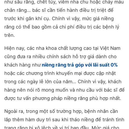
như sâu răng, chết tủy, viêm nha chu hoặc chảy máu
chân răng… bác sĩ cần tiến hành điều trị triệt để
trước khi gắn khí cụ. Chính vì vậy, mức giá niềng
răng có thể bao gồm cả chi phí điều trị các bệnh lý
trên.
Hiện nay, các nha khoa chất lượng cao tại Việt Nam
cũng đưa ra nhiều chính sách hỗ trợ giá dành cho
khách hàng như
niềng răng trả góp với lãi suất 0%
hoặc các chương trình khuyến mại được cập nhật
trong các ngày lễ lớn của năm… Chính vì vậy, khách
hàng nên nói rõ mong muốn và nhu cầu với bác sĩ để
được tư vấn phương pháp niềng răng phù hợp nhất.
Ngoài ra, trong một số trường hợp, bệnh nhân cần
lắp thêm hàm duy trì sau khi tháo niềng để tránh tình
trạng răng bị xô lệch về vị trí ban đầu. Mức giá cho