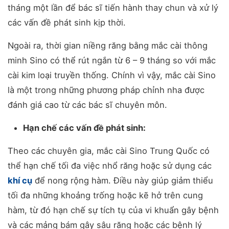
tháng một lần để bác sĩ tiến hành thay chun và xử lý
các vấn đề phát sinh kịp thời.
Ngoài ra, thời gian niềng răng bằng mắc cài thông
minh Sino có thể rút ngắn từ 6 – 9 tháng so với mắc
cài kim loại truyền thống. Chính vì vậy, mắc cài Sino
là một trong những phương pháp chỉnh nha được
đánh giá cao từ các bác sĩ chuyên môn.
Hạn chế các vấn đề phát sinh:
Theo các chuyên gia, mắc cài Sino Trung Quốc có
thể hạn chế tối đa việc nhổ răng hoặc sử dụng các
khí cụ
để nong rộng hàm. Điều này giúp giảm thiểu
tối đa những khoảng trống hoặc kẽ hở trên cung
hàm, từ đó hạn chế sự tích tụ của vi khuẩn gây bệnh
và các mảng bám gây sâu răng hoặc các bệnh lý