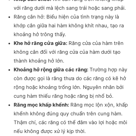
với răng dưới mà lệch sang trái hoặc sang phải.
Răng cắn hở: Biểu hiện của tình trạng này là
khớp cắn giữa hai hàm không khít nhau, tạo ra
khoảng hở trông thấy.
Khe hở răng cửa giữa:
Răng cửa của hàm trên
không cân đối với răng cửa của hàm dưới tạo
thành khoảng hở lớn.
Khoảng hở rộng giữa các răng:
Trường hợp này
còn được gọi là răng thưa do các răng có kẽ hở
rộng hoặc khoảng trống lớn. Nguyên nhân bởi
cung hàm thiếu răng hoặc răng bị nhổ bỏ.
Răng mọc khấp khểnh:
Răng mọc lộn xộn, khấp
khểnh không đúng quy chuẩn trên cung hàm.
Thậm chí, các răng có thể đâm vào lợi hoặc môi
nếu không được xử lý kịp thời.