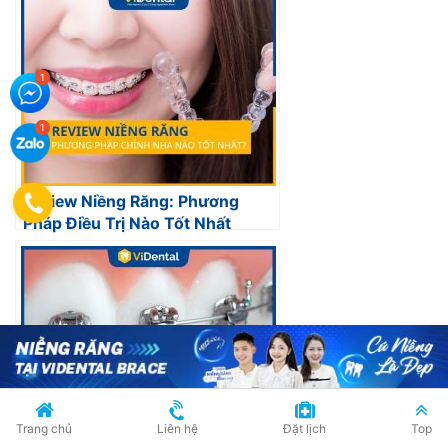
Review Niềng Răng: Phương
Pháp Điều Trị Nào Tốt Nhất
Trang chủ
Liên hệ
Đặt lịch
Top