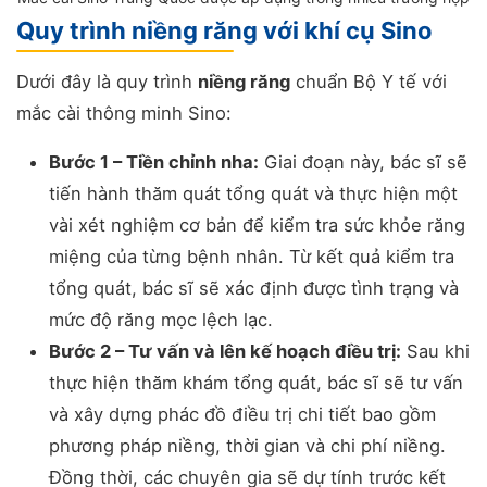
Quy trình niềng răng với khí cụ Sino
Dưới đây là quy trình
niềng răng
chuẩn Bộ Y tế với
mắc cài thông minh Sino:
Bước 1 – Tiền chỉnh nha:
Giai đoạn này, bác sĩ sẽ
tiến hành thăm quát tổng quát và thực hiện một
vài xét nghiệm cơ bản để kiểm tra sức khỏe răng
miệng của từng bệnh nhân. Từ kết quả kiểm tra
tổng quát, bác sĩ sẽ xác định được tình trạng và
mức độ răng mọc lệch lạc.
Bước 2 – Tư vấn và lên kế hoạch điều trị:
Sau khi
thực hiện thăm khám tổng quát, bác sĩ sẽ tư vấn
và xây dựng phác đồ điều trị chi tiết bao gồm
phương pháp niềng, thời gian và chi phí niềng.
Đồng thời, các chuyên gia sẽ dự tính trước kết