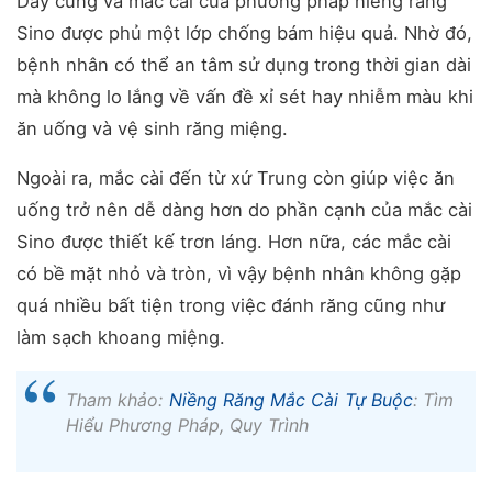
Dây cung và mắc cài của phương pháp niềng răng
Sino được phủ một lớp chống bám hiệu quả. Nhờ đó,
bệnh nhân có thể an tâm sử dụng trong thời gian dài
mà không lo lắng về vấn đề xỉ sét hay nhiễm màu khi
ăn uống và vệ sinh răng miệng.
Ngoài ra, mắc cài đến từ xứ Trung còn giúp việc ăn
uống trở nên dễ dàng hơn do phần cạnh của mắc cài
Sino được thiết kế trơn láng. Hơn nữa, các mắc cài
có bề mặt nhỏ và tròn, vì vậy bệnh nhân không gặp
quá nhiều bất tiện trong việc đánh răng cũng như
làm sạch khoang miệng.
Tham khảo:
Niềng Răng Mắc Cài Tự Buộc
: Tìm
Hiểu Phương Pháp, Quy Trình