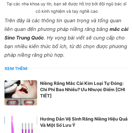
Tại các nha khoa uy tín, bạn sẽ được hỗ trợ bởi đội ngũ bác sĩ
có kinh nghiệm và tay nghề cao
Trên đây là các thông tin quan trọng và tổng quan
liên quan đến phương pháp niềng răng bằng
mắc cài
Sino Trung Quốc
. Hy vọng bài viết sẽ cung cấp cho
bạn nhiều kiến thức bổ ích, từ đó chọn được phương
pháp niềng răng phù hợp.
XEM THÊM:
Niềng Răng Mắc Cài Kim Loại Tự Đóng:
Chi Phí Bao Nhiêu? Ưu Nhược Điểm [CHI
TIẾT]
Hướng Dẫn Vệ Sinh Răng Niềng Hiệu Quả
Và Một Số Lưu Ý