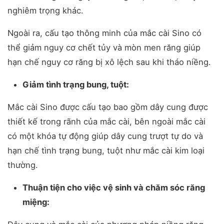
nghiêm trọng khác.
Ngoài ra, cấu tạo thông minh của mắc cài Sino có
thể giảm nguy cơ chết tủy và mòn men răng giúp
hạn chế nguy cơ răng bị xô lệch sau khi tháo niềng.
Giảm tình trạng bung, tuột:
Mắc cài Sino được cấu tạo bao gồm dây cung được
thiết kế trong rãnh của mắc cài, bên ngoài mắc cài
có một khóa tự động giúp dây cung trượt tự do và
hạn chế tình trạng bung, tuột như mắc cài kim loại
thường.
Thuận tiện cho việc vệ sinh và chăm sóc răng
miệng: