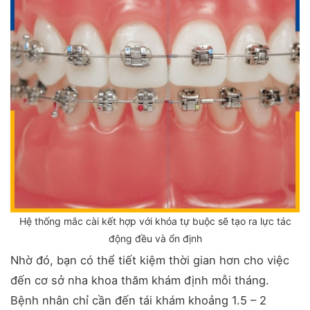
Hệ thống mắc cài kết hợp với khóa tự buộc sẽ tạo ra lực tác
động đều và ổn định
Nhờ đó, bạn có thể tiết kiệm thời gian hơn cho việc
đến cơ sở nha khoa thăm khám định mỗi tháng.
Bệnh nhân chỉ cần đến tái khám khoảng 1.5 – 2