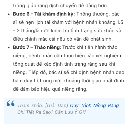
trống giúp răng dịch chuyển dễ dàng hơn.
Bước 6 – Tái khám định kỳ:
Thông thường, bác
sĩ sẽ hẹn lịch tái khám với bệnh nhân khoảng 1.5
– 2 tháng/lần để kiểm tra tình trạng sức khỏe và
điều chỉnh mắc cài nếu có vấn đề phát sinh.
Bước 7 – Tháo niềng:
Trước khi tiến hành tháo
niềng, bệnh nhân cần thực hiện các xét nghiệm
tổng quát để xác định tình trạng răng sau khi
niềng. Tiếp đó, bác sĩ sẽ chỉ định bệnh nhân đeo
hàm duy trì trong một khoảng thời gian nhất định
để đảm bảo hiệu quả niềng răng.
Tham khảo: [Giải Đáp]
Quy Trình Niềng Răng
Chi Tiết Ra Sao? Cần Lưu Ý Gì?