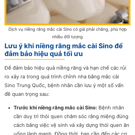
Dịch vụ niềng răng mắc cài Sino có giá phải chăng, phù hợp
nhiều đối tượng
Lưu ý khi niềng răng mắc cài Sino để
đảm bảo hiệu quả tối ưu
Để đảm bảo hiệu quả niềng răng và hạn chế các rủi
ro xảy ra trong quá trình chỉnh nha bằng mắc cài
Sino Trung Quốc, bệnh nhân cần lưu ý một số vấn
đề quan trọng sau:
Trước khi niềng răng mắc cài Sino:
Bệnh nhân
cần duy trì thói quen chăm sóc răng miệng đúng
cách bằng việc vệ sinh và xây dựng thói quen ăn
uống lành mạnh. Đồng thời, bạn cần đến các cơ