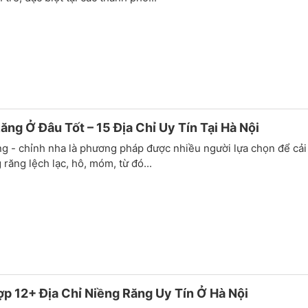
ăng Ở Đâu Tốt – 15 Địa Chỉ Uy Tín Tại Hà Nội
g - chỉnh nha là phương pháp được nhiều người lựa chọn để cải
g răng lệch lạc, hô, móm, từ đó...
p 12+ Địa Chỉ Niềng Răng Uy Tín Ở Hà Nội