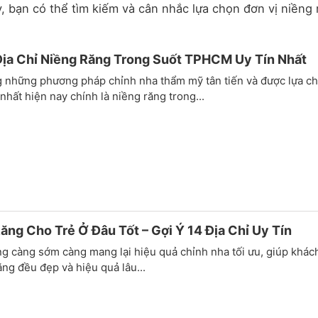
, bạn có thể tìm kiếm và cân nhắc lựa chọn đơn vị niềng 
ịa Chỉ Niềng Răng Trong Suốt TPHCM Uy Tín Nhất
g những phương pháp chỉnh nha thẩm mỹ tân tiến và được lựa c
nhất hiện nay chính là niềng răng trong...
ăng Cho Trẻ Ở Đâu Tốt – Gợi Ý 14 Địa Chỉ Uy Tín
g càng sớm càng mang lại hiệu quả chỉnh nha tối ưu, giúp khác
ng đều đẹp và hiệu quả lâu...