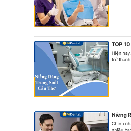
TOP 10 
Hiện nay,
trở thành
Niềng R
Chỉnh nh
nhiều bạn