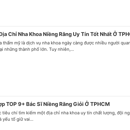
Địa Chỉ Nha Khoa Niềng Răng Uy Tín Tốt Nhất Ở TP
a thẩm mỹ là dịch vụ nha khoa ngày càng được nhiều người quan
tại những thành phố lớn. Tuy nhiên,...
ợp TOP 9+ Bác Sĩ Niềng Răng Giỏi Ở TPHCM
 tiêu chí tìm kiếm một địa chỉ nha khoa uy tín chất lượng, đội n
à yếu tố giữ vai...