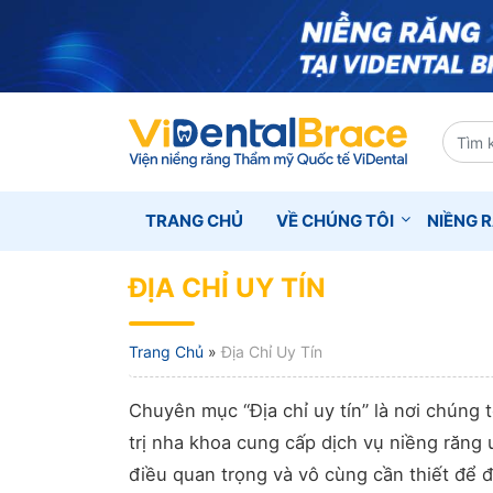
TRANG CHỦ
VỀ CHÚNG TÔI
NIỀNG 
ĐỊA CHỈ UY TÍN
Trang Chủ
»
Địa Chỉ Uy Tín
Chuyên mục “Địa chỉ uy tín” là nơi chúng
trị nha khoa cung cấp dịch vụ niềng răng u
điều quan trọng và vô cùng cần thiết để đ