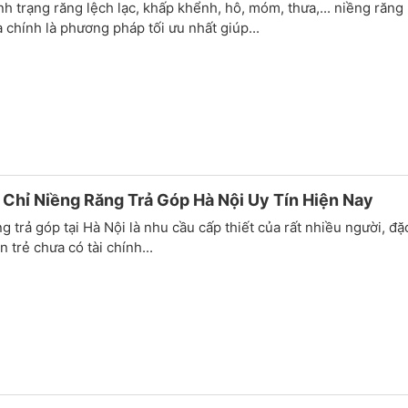
ình trạng răng lệch lạc, khấp khểnh, hô, móm, thưa,... niềng răng 
 chính là phương pháp tối ưu nhất giúp...
 Chỉ Niềng Răng Trả Góp Hà Nội Uy Tín Hiện Nay
g trả góp tại Hà Nội là nhu cầu cấp thiết của rất nhiều người, đặ
 trẻ chưa có tài chính...