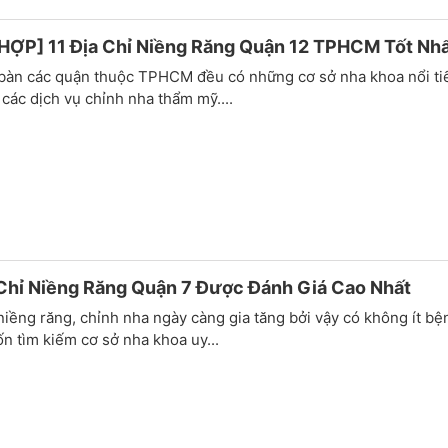
HỢP] 11 Địa Chỉ Niềng Răng Quận 12 TPHCM Tốt Nh
 bàn các quận thuộc TPHCM đều có những cơ sở nha khoa nổi ti
các dịch vụ chỉnh nha thẩm mỹ....
Chỉ Niềng Răng Quận 7 Được Đánh Giá Cao Nhất
iềng răng, chỉnh nha ngày càng gia tăng bởi vậy có không ít bệ
 tìm kiếm cơ sở nha khoa uy...