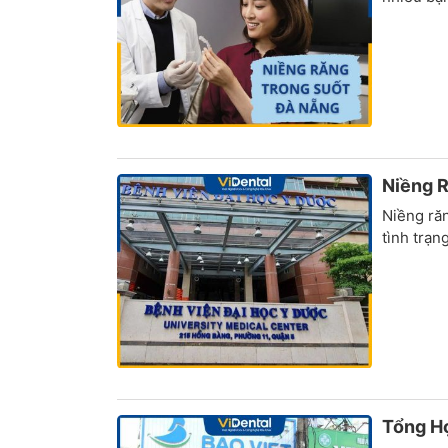
Niềng R
Niềng răn
tình trạn
Tổng Hợ