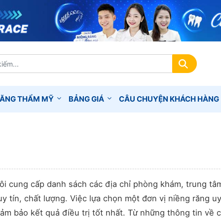
RĂNG THẨM MỸ
BẢNG GIÁ
CÂU CHUYỆN KHÁCH HÀNG
 tôi cung cấp danh sách các địa chỉ phòng khám, trung tâ
y tín, chất lượng. Việc lựa chọn một đơn vị niềng răng uy 
ảm bảo kết quả điều trị tốt nhất. Từ những thông tin về 