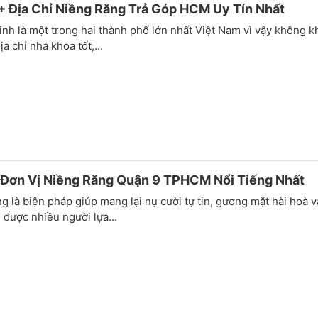
 Địa Chỉ Niềng Răng Trả Góp HCM Uy Tín Nhất
nh là một trong hai thành phố lớn nhất Việt Nam vì vậy không k
a chỉ nha khoa tốt,...
 Đơn Vị Niềng Răng Quận 9 TPHCM Nổi Tiếng Nhất
g là biện pháp giúp mang lại nụ cười tự tin, gương mặt hài hoà 
ụ được nhiều người lựa...