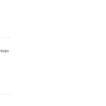
 thiện