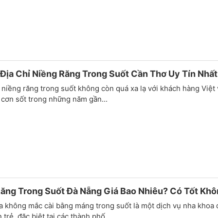
Địa Chỉ Niềng Răng Trong Suốt Cần Thơ Uy Tín Nhất
 niềng răng trong suốt không còn quá xa lạ với khách hàng Việt 
 cơn sốt trong những năm gần...
ăng Trong Suốt Đà Nẵng Giá Bao Nhiêu? Có Tốt Kh
a không mắc cài bằng máng trong suốt là một dịch vụ nha khoa
 trẻ, đặc biệt tại các thành phố...