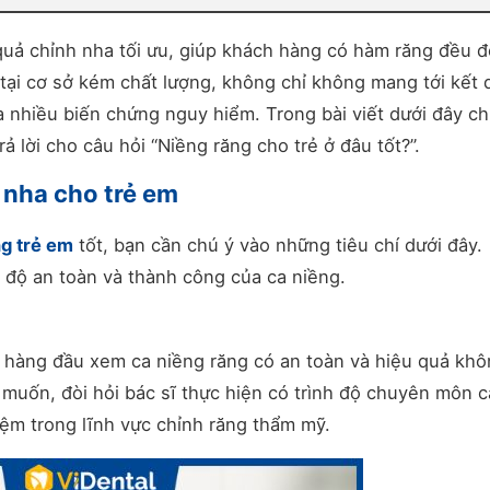
quả chỉnh nha tối ưu, giúp khách hàng có hàm răng đều đ
 tại cơ sở kém chất lượng, không chỉ không mang tới kết 
nhiều biến chứng nguy hiểm. Trong bài viết dưới đây c
trả lời cho câu hỏi “Niềng răng cho trẻ ở đâu tốt?”.
h nha cho trẻ em
ng trẻ em
tốt, bạn cần chú ý vào những tiêu chí dưới đây.
 độ an toàn và thành công của ca niềng.
 hàng đầu xem ca niềng răng có an toàn và hiệu quả khô
uốn, đòi hỏi bác sĩ thực hiện có trình độ chuyên môn c
iệm trong lĩnh vực chỉnh răng thẩm mỹ.