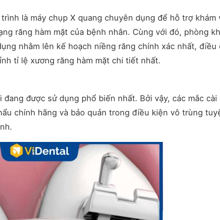
á trình là máy chụp X quang chuyên dụng để hỗ trợ khám 
 trạng răng hàm mặt của bệnh nhân. Cùng với đó, phòng k
ụng nhằm lên kế hoạch niềng răng chính xác nhất, điều 
nh tỉ lệ xương răng hàm mặt chi tiết nhất.
 đang được sử dụng phổ biến nhất. Bởi vậy, các mắc cài
hẩu chính hãng và bảo quản trong điều kiện vô trùng tuyệ
ệnh.