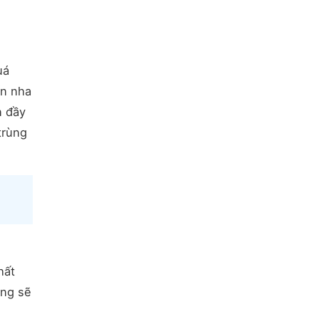
uá
ến nha
n đầy
trùng
hất
ụng sẽ