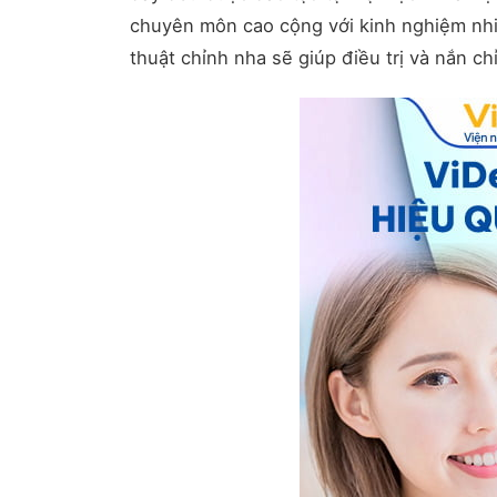
chuyên môn cao cộng với kinh nghiệm nhiề
thuật chỉnh nha sẽ giúp điều trị và nắn c