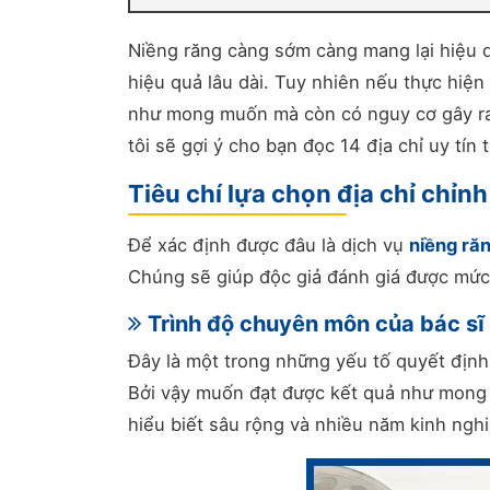
Niềng răng càng sớm càng mang lại hiệu 
hiệu quả lâu dài. Tuy nhiên nếu thực hiện
như mong muốn mà còn có nguy cơ gây ra 
tôi sẽ gợi ý cho bạn đọc 14 địa chỉ uy tín 
Tiêu chí lựa chọn địa chỉ chỉn
Để xác định được đâu là dịch vụ
niềng ră
Chúng sẽ giúp độc giả đánh giá được mức
Trình độ chuyên môn của bác sĩ
Đây là một trong những yếu tố quyết định
Bởi vậy muốn đạt được kết quả như mong m
hiểu biết sâu rộng và nhiều năm kinh ngh