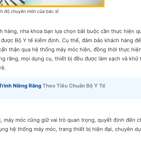
nh độ chuyên môn của bác sĩ
h hàng, nha khoa bạn lựa chọn bắt buộc cần thực hiện q
n, được Bộ Y tế kiểm định. Cụ thể, đảm bảo khách hàng đ
ẩn thận qua hệ thống máy móc hiện, đồng thời thực hiệ
ềng răng, mọi dụng cụ, thiết bị đều được làm sạch và khử 
rẻ.
Trình Niềng Răng
Theo Tiêu Chuẩn Bộ Y Tế
bị, máy móc cũng giữ vai trò quan trọng, quyết định đến c
ụng hệ thống máy móc, trang thiết bị hiện đại, chuyên d