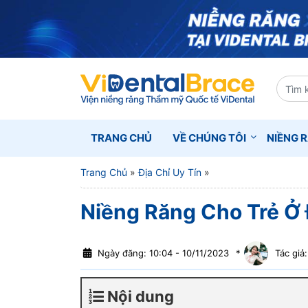
TRANG CHỦ
VỀ CHÚNG TÔI
NIỀNG 
Trang Chủ
»
Địa Chỉ Uy Tín
»
Niềng Răng Cho Trẻ Ở Đ
Ngày đăng: 10:04 - 10/11/2023
*
Tác giả:
Nội dung