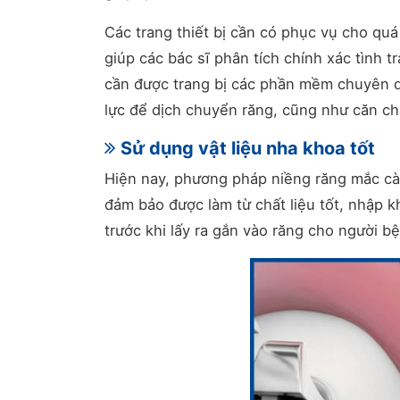
Các trang thiết bị cần có phục vụ cho qu
giúp các bác sĩ phân tích chính xác tình
cần được trang bị các phần mềm chuyên d
lực để dịch chuyển răng, cũng như căn chỉ
Sử dụng vật liệu nha khoa tốt
Hiện nay, phương pháp niềng răng mắc cài
đảm bảo được làm từ chất liệu tốt, nhập k
trước khi lấy ra gắn vào răng cho người b