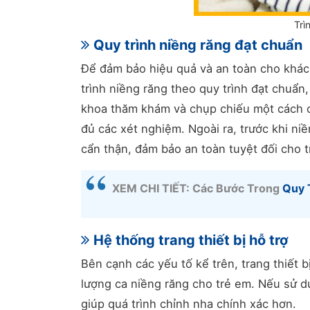
Trì
Quy trình niềng răng đạt chuẩn
Để đảm bảo hiệu quả và an toàn cho khác
trình niềng răng theo quy trình đạt chuẩ
khoa thăm khám và chụp chiếu một cách c
đủ các xét nghiệm. Ngoài ra, trước khi ni
cẩn thận, đảm bảo an toàn tuyệt đối cho t
XEM CHI TIẾT: Các Bước Trong
Quy 
Hệ thống trang thiết bị hỗ trợ
Bên cạnh các yếu tố kể trên, trang thiết 
lượng ca niềng răng cho trẻ em. Nếu sử d
giúp quá trình chỉnh nha chính xác hơn.