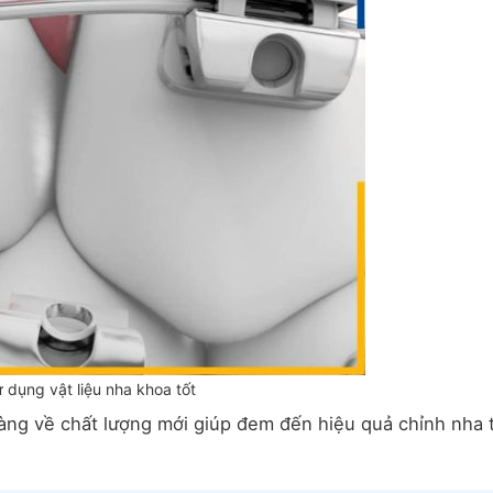
 dụng vật liệu nha khoa tốt
àng về chất lượng mới giúp đem đến hiệu quả chỉnh nha t