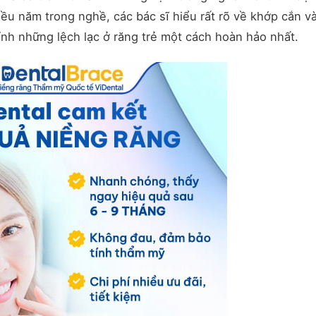
u năm trong nghề, các bác sĩ hiểu rất rõ về khớp cắn v
hỉnh những lệch lạc ở răng trẻ một cách hoàn hảo nhất.