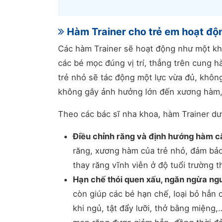
Hàm Trainer cho trẻ em hoạt độ
Các hàm Trainer sẽ hoạt động như một khí
các bé mọc đúng vị trí, thẳng trên cung 
trẻ nhỏ sẽ tác động một lực vừa đủ, khô
không gây ảnh hưởng lớn đến xương hàm, 
Theo các bác sĩ nha khoa, hàm Trainer dư
Điều chỉnh răng và định hướng hàm c
răng, xương hàm của trẻ nhỏ, đảm bảo
thay răng vĩnh viễn ở độ tuổi trường t
Hạn chế thói quen xấu, ngăn ngừa ng
còn giúp các bé hạn chế, loại bỏ hẳn 
khi ngủ, tật đẩy lưỡi, thở bằng miệ