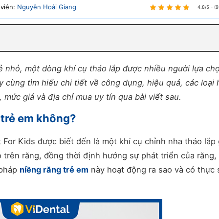
 viên:
Nguyễn Hoài Giang
4.8/5 - (9
 nhỏ, một dòng khí cụ tháo lắp được nhiều người lựa ch
y cùng tìm hiểu chi tiết về công dụng, hiệu quả, các loại
 mức giá và địa chỉ mua uy tín qua bài viết sau.
 trẻ em không?
 For Kids được biết đến là một khí cụ chỉnh nha tháo lắp
ỏ trên răng, đồng thời định hướng sự phát triển của răng,
 pháp
niềng răng trẻ em
này hoạt động ra sao và có thực 