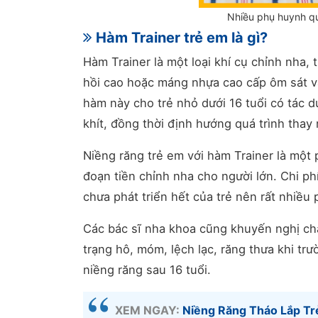
Nhiều phụ huynh q
Hàm Trainer trẻ em là gì?
Hàm Trainer là một loại khí cụ chỉnh nha,
hồi cao hoặc máng nhựa cao cấp ôm sát và
hàm này cho trẻ nhỏ dưới 16 tuổi có tác 
khít, đồng thời định hướng quá trình thay
Niềng răng trẻ em với hàm Trainer là một
đoạn tiền chỉnh nha cho người lớn. Chi p
chưa phát triển hết của trẻ nên rất nhiề
Các bác sĩ nha khoa cũng khuyến nghị ch
trạng hô, móm, lệch lạc, răng thưa khi tr
niềng răng sau 16 tuổi.
XEM NGAY:
Niềng Răng Tháo Lắp T