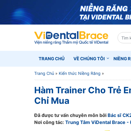
TRANG CHỦ
VỀ CHÚNG TÔI
NIỀNG 
Trang Chủ
»
Kiến thức Niềng Răng
»
Hàm Trainer Cho Trẻ E
Chỉ Mua
Đã được tư vấn chuyên môn bởi
Bác sĩ CK
Nơi công tác:
Trung Tâm ViDental Brace - 