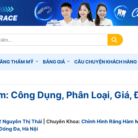
RĂNG THẨM MỸ
BẢNG GIÁ
CÂU CHUYỆN KHÁCH HÀNG
m: Công Dụng, Phân Loại, Giá, 
2 Nguyễn Thị Thái
| Chuyên Khoa:
Chỉnh Hình Răng Hàm 
Đống Đa, Hà Nội