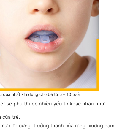
u quả nhất khi dùng cho bé từ 5 – 10 tuổi
ner sẽ phụ thuộc nhiều yếu tố khác nhau như:
 của trẻ.
và mức độ cứng, trưởng thành của răng, xương hàm.