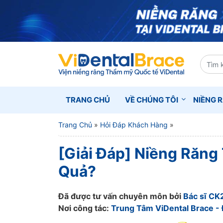
TRANG CHỦ
VỀ CHÚNG TÔI
NIỀNG 
Trang Chủ
»
Hỏi Đáp Khách Hàng
»
[Giải Đáp] Niềng Răng
Quả?
Đã được tư vấn chuyên môn bởi
Bác sĩ CK
Nơi công tác:
Trung Tâm ViDental Brace - 