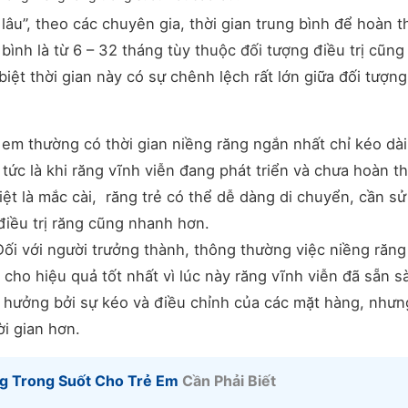
lâu”, theo các chuyên gia, thời gian trung bình để hoàn 
bình là từ 6 – 32 tháng tùy thuộc đối tượng điều trị cũng
iệt thời gian này có sự chênh lệch rất lớn giữa đối tượng
 em thường có thời gian niềng răng ngắn nhất chỉ kéo dài
, tức là khi răng vĩnh viễn đang phát triển và chưa hoàn t
biệt là mắc cài, răng trẻ có thể dễ dàng di chuyển, cần s
 điều trị răng cũng nhanh hơn.
Đối với người trưởng thành, thông thường việc niềng răng
 cho hiệu quả tốt nhất vì lúc này răng vĩnh viễn đã sẵn s
h hưởng bởi sự kéo và điều chỉnh của các mặt hàng, nhưn
ời gian hơn.
g Trong Suốt Cho Trẻ Em
Cần Phải Biết