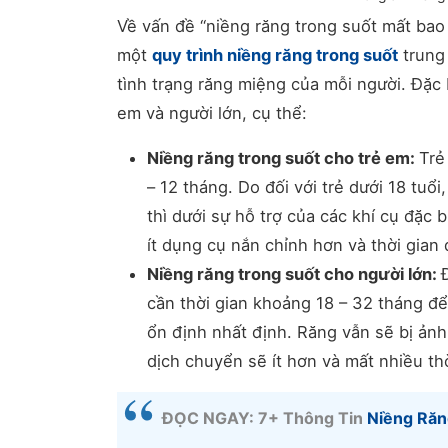
Về vấn đề “niềng răng trong suốt mất bao 
một
quy trình niềng răng trong suốt
trung 
tình trạng răng miệng của mỗi người. Đặc b
em và người lớn, cụ thể:
Niềng răng trong suốt cho trẻ em:
Trẻ
– 12 tháng. Do đối với trẻ dưới 18 tuổi
thì dưới sự hỗ trợ của các khí cụ đặc 
ít dụng cụ nắn chỉnh hơn và thời gian
Niềng răng trong suốt cho người lớn:
cần thời gian khoảng 18 – 32 tháng để
ổn định nhất định. Răng vẫn sẽ bị ản
dịch chuyển sẽ ít hơn và mất nhiều th
ĐỌC NGAY: 7+ Thông Tin
Niềng Răn