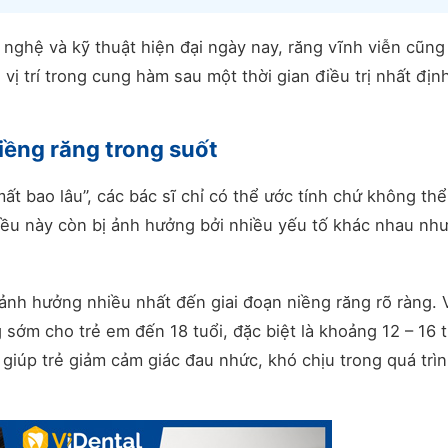
 nghệ và kỹ thuật hiện đại ngày nay, răng vĩnh viễn cũng
vị trí trong cung hàm sau một thời gian điều trị nhất địn
niềng răng trong suốt
 mất bao lâu”, các bác sĩ chỉ có thể ước tính chứ không th
 điều này còn bị ảnh hưởng bởi nhiều yếu tố khác nhau như
 ảnh hưởng nhiều nhất đến giai đoạn niềng răng rõ ràng. V
sớm cho trẻ em đến 18 tuổi, đặc biệt là khoảng 12 – 16 t
 giúp trẻ giảm cảm giác đau nhức, khó chịu trong quá trì