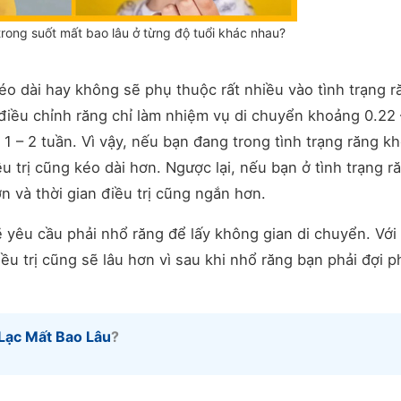
trong suốt mất bao lâu ở từng độ tuổi khác nhau?
kéo dài hay không sẽ phụ thuộc rất nhiều vào tình trạng r
 điều chỉnh răng chỉ làm nhiệm vụ di chuyển khoảng 0.22 
 1 – 2 tuần. Vì vậy, nếu bạn đang trong tình trạng răng kh
 trị cũng kéo dài hơn. Ngược lại, nếu bạn ở tình trạng ră
ơn và thời gian điều trị cũng ngắn hơn.
 yêu cầu phải nhổ răng để lấy không gian di chuyển. Với
ều trị cũng sẽ lâu hơn vì sau khi nhổ răng bạn phải đợi 
Lạc Mất Bao Lâu
?