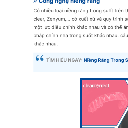
Công nghệ niềng răng
Có nhiều loại niềng răng trong suốt trên 
clear, Zenyum,… có xuất xứ và quy trình s
một lực điều chỉnh khác nhau và có thể ả
pháp chỉnh nha trong suốt khác nhau, câu 
khác nhau.
TÌM HIỂU NGAY:
Niềng Răng Trong S