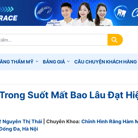
RĂNG THẨM MỸ
BẢNG GIÁ
CÂU CHUYỆN KHÁCH HÀNG
 Trong Suốt Mất Bao Lâu Đạt Hi
2 Nguyễn Thị Thái
| Chuyên Khoa:
Chỉnh Hình Răng Hàm 
Đống Đa, Hà Nội