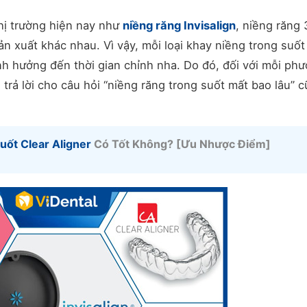
thị trường hiện nay như
niềng răng Invisalign
, niềng răng
ản xuất khác nhau. Vì vậy, mỗi loại khay niềng trong suốt
nh hưởng đến thời gian chỉnh nha. Do đó, đối với mỗi ph
trả lời cho câu hỏi “niềng răng trong suốt mất bao lâu” 
uốt Clear Aligner
Có Tốt Không? [Ưu Nhược Điểm]