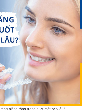
 răng niềng răng trong suốt mất bao lâu?