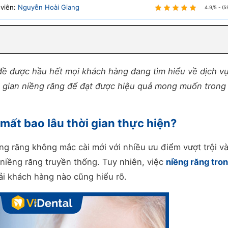
 viên:
Nguyễn Hoài Giang
4.9/5 - (5
 đề được hầu hết mọi khách hàng đang tìm hiểu về dịch v
i gian niềng răng để đạt được hiệu quả mong muốn trong 
mất bao lâu thời gian thực hiện?
ng răng không mắc cài mới với nhiều ưu điểm vượt trội và
 niềng răng truyền thống. Tuy nhiên, việc
niềng răng tro
ải khách hàng nào cũng hiểu rõ.