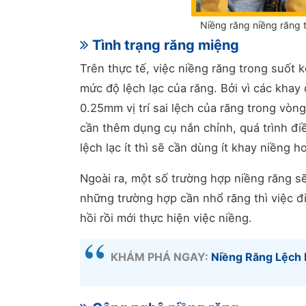
Niềng răng niềng răng 
Tình trạng răng miệng
Trên thực tế, việc niềng răng trong suốt 
mức độ lệch lạc của răng. Bởi vì các khay
0.25mm vị trí sai lệch của răng trong vòng
cần thêm dụng cụ nắn chỉnh, quá trình điều
lệch lạc ít thì sẽ cần dùng ít khay niềng h
Ngoài ra, một số trường hợp niềng răng sẽ
những trường hợp cần nhổ răng thì việc đi
hồi rồi mới thực hiện việc niềng.
KHÁM PHÁ NGAY:
Niềng Răng Lệch 