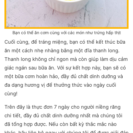
Bạn có thể ăn cơm cùng với các món như trứng hấp thịt
Cuối cùng, để tráng miệng, bạn có thể kết thúc bữa
ăn một cách nhẹ nhàng bằng một đĩa thanh long.
Thanh long không chỉ ngon mà còn giúp làm dịu cảm
giác ngán sau bữa ăn. Với sự kết hợp này, bạn sẽ có
một bữa cơm hoàn hảo, đầy đủ chất dinh dưỡng và
đa dạng hương vị để thưởng thức vào ngày cuối
cùng!
Trên đây là thực đơn 7 ngày cho người niềng răng
chi tiết, đầy đủ chất dinh dưỡng nhất mà chúng tôi
đã tổng hợp được. Nếu còn bất kỳ thắc mắc nào
khác, hãy liên hệ ngay với chúng tôi để được giải đáp