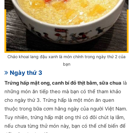
Cháo khoai lang đậu xanh là món chính trong ngày thứ 2 của
bạn
Ngày thứ 3
Trứng hấp mật ong, canh bí đỏ thịt bằm, sữa chua
là
những món ăn tiếp theo mà bạn có thể tham khảo
cho ngày thứ 3. Trứng hấp là một món ăn quen
thuộc trong bữa cơm hằng ngày của người Việt Nam.
Tuy nhiên, trứng hấp mật ong thì có đôi chút lạ lẫm,
nếu chưa từng thử món này, bạn có thể chế biến để