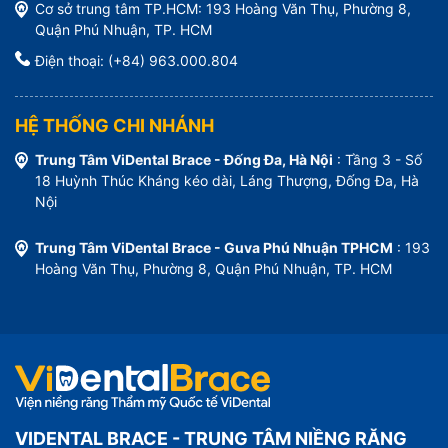
Cơ sở trung tâm TP.HCM: 193 Hoàng Văn Thụ, Phường 8,
Quận Phú Nhuận, TP. HCM
Điện thoại: (+84) 963.000.804
HỆ THỐNG CHI NHÁNH
Trung Tâm ViDental Brace - Đống Đa, Hà Nội
: Tầng 3 - Số
18 Huỳnh Thúc Kháng kéo dài, Láng Thượng, Đống Đa, Hà
Nội
Trung Tâm ViDental Brace - Guva Phú Nhuận TPHCM
: 193
Hoàng Văn Thụ, Phường 8, Quận Phú Nhuận, TP. HCM
VIDENTAL BRACE - TRUNG TÂM NIỀNG RĂNG