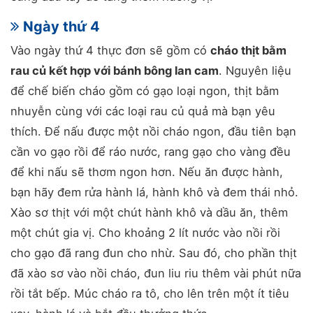
Ngày thứ 4
Vào ngày thứ 4 thực đơn sẽ gồm có
cháo thịt bằm
rau củ kết hợp với bánh bông lan cam
. Nguyên liệu
để chế biến cháo gồm có gạo loại ngon, thịt bằm
nhuyễn cùng với các loại rau củ quả mà bạn yêu
thích. Để nấu được một nồi cháo ngon, đầu tiên bạn
cần vo gạo rồi để ráo nước, rang gạo cho vàng đều
để khi nấu sẽ thơm ngon hơn. Nếu ăn được hành,
bạn hãy đem rửa hành lá, hành khô và đem thái nhỏ.
Xào sơ thịt với một chút hành khô và dầu ăn, thêm
một chút gia vị. Cho khoảng 2 lít nước vào nồi rồi
cho gạo đã rang đun cho nhừ. Sau đó, cho phần thịt
đã xào sơ vào nồi cháo, đun liu riu thêm vài phút nữa
rồi tắt bếp. Múc cháo ra tô, cho lên trên một ít tiêu