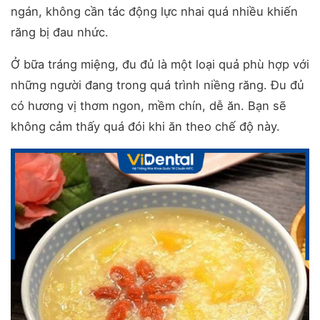
ngán, không cần tác động lực nhai quá nhiều khiến
răng bị đau nhức.
Ở bữa tráng miệng, đu đủ là một loại quả phù hợp với
những người đang trong quá trình niềng răng. Đu đủ
có hương vị thơm ngon, mềm chín, dễ ăn. Bạn sẽ
không cảm thấy quá đói khi ăn theo chế độ này.