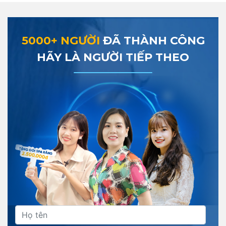
5000+ NGƯỜI
ĐÃ THÀNH CÔNG
HÃY LÀ NGƯỜI TIẾP THEO