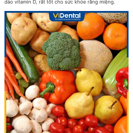
dào vitamin D, rất tốt cho sức khỏe răng miệng.