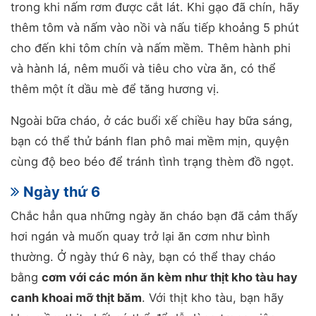
trong khi nấm rơm được cắt lát. Khi gạo đã chín, hãy
thêm tôm và nấm vào nồi và nấu tiếp khoảng 5 phút
cho đến khi tôm chín và nấm mềm. Thêm hành phi
và hành lá, nêm muối và tiêu cho vừa ăn, có thể
thêm một ít dầu mè để tăng hương vị.
Ngoài bữa cháo, ở các buổi xế chiều hay bữa sáng,
bạn có thể thử bánh flan phô mai mềm mịn, quyện
cùng độ beo béo để tránh tình trạng thèm đồ ngọt.
Ngày thứ 6
Chắc hẳn qua những ngày ăn cháo bạn đã cảm thấy
hơi ngán và muốn quay trở lại ăn cơm như bình
thường. Ở ngày thứ 6 này, bạn có thể thay cháo
bằng
cơm với các món ăn kèm như thịt kho tàu hay
canh khoai mỡ thịt băm
. Với thịt kho tàu, bạn hãy