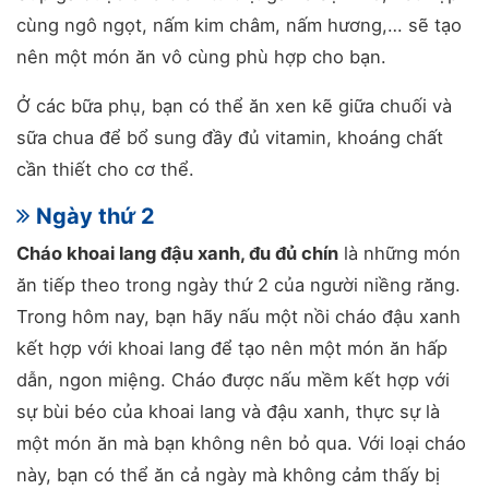
cùng ngô ngọt, nấm kim châm, nấm hương,… sẽ tạo
nên một món ăn vô cùng phù hợp cho bạn.
Ở các bữa phụ, bạn có thể ăn xen kẽ giữa chuối và
sữa chua để bổ sung đầy đủ vitamin, khoáng chất
cần thiết cho cơ thể.
Ngày thứ 2
Cháo khoai lang đậu xanh, đu đủ chín
là những món
ăn tiếp theo trong ngày thứ 2 của người niềng răng.
Trong hôm nay, bạn hãy nấu một nồi cháo đậu xanh
kết hợp với khoai lang để tạo nên một món ăn hấp
dẫn, ngon miệng. Cháo được nấu mềm kết hợp với
sự bùi béo của khoai lang và đậu xanh, thực sự là
một món ăn mà bạn không nên bỏ qua. Với loại cháo
này, bạn có thể ăn cả ngày mà không cảm thấy bị