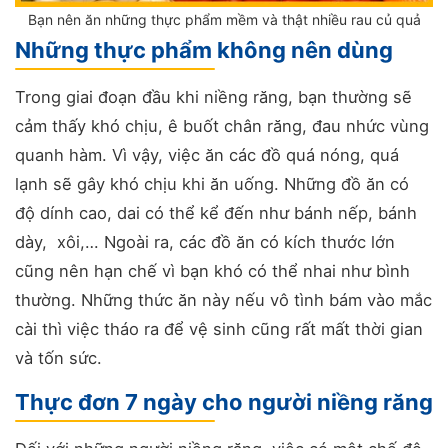
Bạn nên ăn những thực phẩm mềm và thật nhiều rau củ quả
Những thực phẩm không nên dùng
Trong giai đoạn đầu khi niềng răng, bạn thường sẽ
cảm thấy khó chịu, ê buốt chân răng, đau nhức vùng
quanh hàm. Vì vậy, việc ăn các đồ quá nóng, quá
lạnh sẽ gây khó chịu khi ăn uống. Những đồ ăn có
độ dính cao, dai có thể kể đến như bánh nếp, bánh
dày, xôi,… Ngoài ra, các đồ ăn có kích thước lớn
cũng nên hạn chế vì bạn khó có thể nhai như bình
thường. Những thức ăn này nếu vô tình bám vào mắc
cài thì việc tháo ra để vệ sinh cũng rất mất thời gian
và tốn sức.
Thực đơn 7 ngày cho người niềng răng