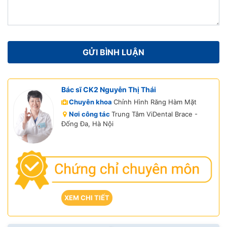
Bác sĩ CK2 Nguyễn Thị Thái
Chuyên khoa
Chỉnh Hình Răng Hàm Mặt
Nơi công tác
Trung Tâm ViDental Brace -
Đống Đa, Hà Nội
XEM CHI TIẾT