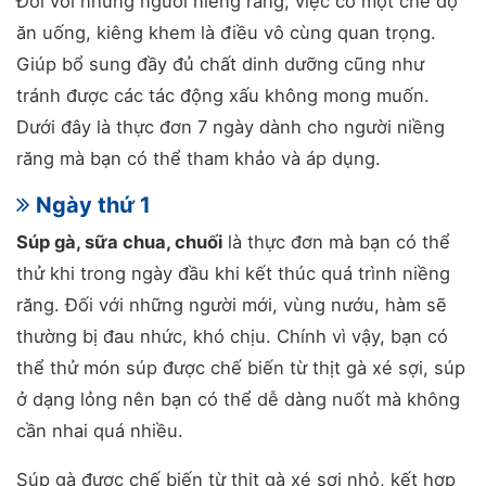
Đối với những người niềng răng, việc có một chế độ
ăn uống, kiêng khem là điều vô cùng quan trọng.
Giúp bổ sung đầy đủ chất dinh dưỡng cũng như
tránh được các tác động xấu không mong muốn.
Dưới đây là thực đơn 7 ngày dành cho người niềng
răng mà bạn có thể tham khảo và áp dụng.
Ngày thứ 1
Súp gà, sữa chua, chuối
là thực đơn mà bạn có thể
thử khi trong ngày đầu khi kết thúc quá trình niềng
răng. Đối với những người mới, vùng nướu, hàm sẽ
thường bị đau nhức, khó chịu. Chính vì vậy, bạn có
thể thử món súp được chế biến từ thịt gà xé sợi, súp
ở dạng lỏng nên bạn có thể dễ dàng nuốt mà không
cần nhai quá nhiều.
Súp gà được chế biến từ thịt gà xé sợi nhỏ, kết hợp