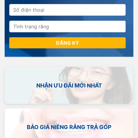
ĐĂNG KÝ
NHẬN ƯU ĐÃI MỚI NHẤT
BÁO GIÁ NIỀNG RĂNG TRẢ GÓP