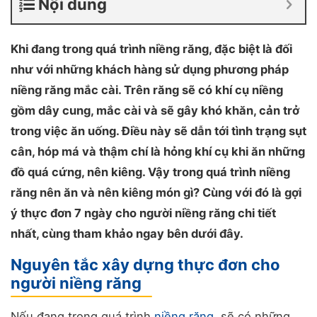
Nội dung
Khi đang trong quá trình niềng răng, đặc biệt là đối
như với những khách hàng sử dụng phương pháp
niềng răng mắc cài. Trên răng sẽ có khí cụ niềng
gồm dây cung, mắc cài và sẽ gây khó khăn, cản trở
trong việc ăn uống. Điều này sẽ dẫn tới tình trạng sụt
cân, hóp má và thậm chí là hỏng khí cụ khi ăn những
đồ quá cứng, nên kiêng. Vậy trong quá trình niềng
răng nên ăn và nên kiêng món gì? Cùng với đó là gợi
ý thực đơn 7 ngày cho người niềng răng chi tiết
nhất, cùng tham khảo ngay bên dưới đây.
Nguyên tắc xây dựng thực đơn cho
người niềng răng
Nếu đang trong quá trình
niềng răng
, sẽ có những