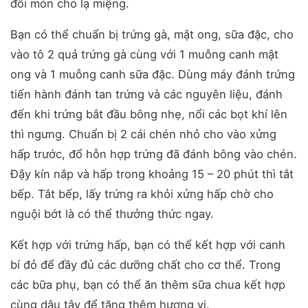
đổi món cho lạ miệng.
Bạn có thể chuẩn bị trứng gà, mật ong, sữa đặc, cho
vào tô 2 quả trứng gà cùng với 1 muỗng canh mật
ong và 1 muỗng canh sữa đặc. Dùng máy đánh trứng
tiến hành đánh tan trứng và các nguyên liệu, đánh
đến khi trứng bắt đầu bông nhẹ, nổi các bọt khí lên
thì ngưng. Chuẩn bị 2 cái chén nhỏ cho vào xửng
hấp trước, đổ hỗn hợp trứng đã đánh bông vào chén.
Đậy kín nắp và hấp trong khoảng 15 – 20 phút thì tắt
bếp. Tắt bếp, lấy trứng ra khỏi xửng hấp chờ cho
nguội bớt là có thể thưởng thức ngay.
Kết hợp với trứng hấp, bạn có thể kết hợp với canh
bí đỏ để đầy đủ các dưỡng chất cho cơ thể. Trong
các bữa phụ, bạn có thể ăn thêm sữa chua kết hợp
cùng dâu tây để tăng thêm hương vị.