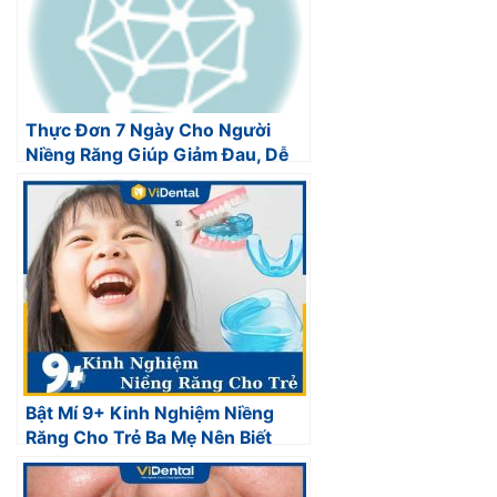
Thực Đơn 7 Ngày Cho Người
Niềng Răng Giúp Giảm Đau, Dễ
Ăn Và Đủ Dinh Dưỡng
Bật Mí 9+ Kinh Nghiệm Niềng
Răng Cho Trẻ Ba Mẹ Nên Biết