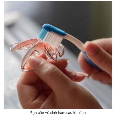
Bạn cần vệ sinh hàm sau khi đeo