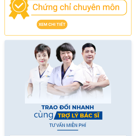
XEM CHI TIẾT