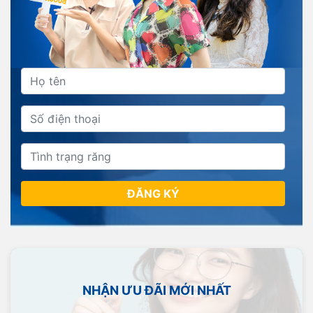
ĐĂNG KÝ
NHẬN ƯU ĐÃI MỚI NHẤT