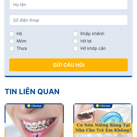
Hô
Khấp khểnh
Móm
Hở lợi
Thưa
Hở khớp cắn
GỬI CÂU HỎI
TIN LIÊN QUAN