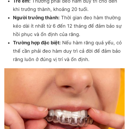
Trẻ em:
Thường phải đeo hàm duy trì cho đến
khi trưởng thành, khoảng 20 tuổi.
Người trưởng thành:
Thời gian đeo hàm thường
kéo dài ít nhất từ 6 đến 12 tháng để đảm bảo sự
hồi phục và ổn định của răng.
Trường hợp đặc biệt:
Nếu hàm răng quá yếu, có
thể cần phải đeo hàm duy trì cả đời để đảm bảo
răng luôn ở đúng vị trí và ổn định.