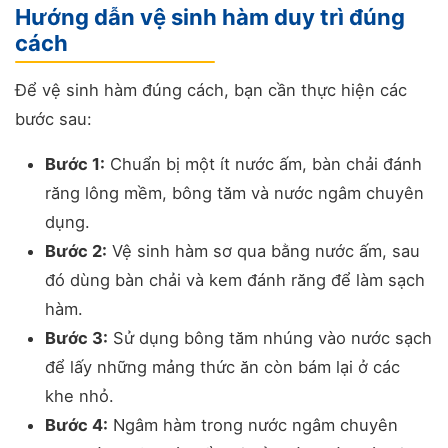
Hướng dẫn vệ sinh hàm duy trì đúng
cách
Để vệ sinh hàm đúng cách, bạn cần thực hiện các
bước sau:
Bước 1:
Chuẩn bị một ít nước ấm, bàn chải đánh
răng lông mềm, bông tăm và nước ngâm chuyên
dụng.
Bước 2:
Vệ sinh hàm sơ qua bằng nước ấm, sau
đó dùng bàn chải và kem đánh răng để làm sạch
hàm.
Bước 3:
Sử dụng bông tăm nhúng vào nước sạch
để lấy những mảng thức ăn còn bám lại ở các
khe nhỏ.
Bước 4:
Ngâm hàm trong nước ngâm chuyên