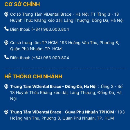
CƠ SỞ CHÍNH
Cơ sở Trung Tâm ViDental Brace - Hà Nội: TT Tầng 3 - 18
Huỳnh Thúc Kháng kéo dài, Láng Thượng, Đống Đa, Hà Nội
Điện thoại: (+84) 963.000.804
Cơ sở trung tâm TP.HCM: 193 Hoàng Văn Thụ, Phường 8,
Quận Phú Nhuận, TP. HCM
Điện thoại: (+84) 963.000.804
HỆ THỐNG CHI NHÁNH
Trung Tâm ViDental Brace - Đống Đa, Hà Nội
: Tầng 3 - Số
18 Huỳnh Thúc Kháng kéo dài, Láng Thượng, Đống Đa, Hà
Nội
Trung Tâm ViDental Brace - Guva Phú Nhuận TPHCM
: 193
Hoàng Văn Thụ, Phường 8, Quận Phú Nhuận, TP. HCM