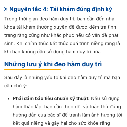
Nguyên tắc 4: Tái khám đúng định kỳ
Trong thời gian đeo hàm duy trì, bạn cần đến nha
khoa tái khám thường xuyên để được kiểm tra tình
trạng răng cũng như khắc phục nếu có vấn đề phát
sinh. Khi chính thức kết thúc quá trình niềng răng là
khi bạn không cần sử dụng hàm duy trì nữa.
Những lưu ý khi đeo hàm duy trì
Sau đây là những yếu tố khi đeo hàm duy trì mà bạn
cần chú ý:
Phải đảm bảo tiêu chuẩn kỹ thuật:
Nếu sử dụng
hàm tháo lắp, bạn cần theo dõi và tuân thủ đúng
hướng dẫn của bác sĩ để tránh làm ảnh hưởng tới
kết quả niềng và gây hại cho sức khỏe răng