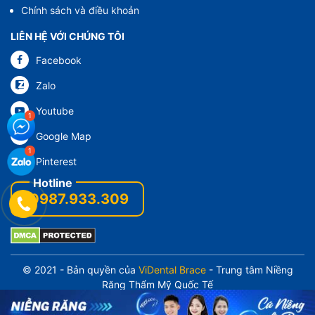
Chính sách và điều khoản
LIÊN HỆ VỚI CHÚNG TÔI
Facebook
Zalo
Youtube
Google Map
Pinterest
0987.933.309
© 2021 - Bản quyền của
ViDental Brace
- Trung tâm Niềng
Răng Thẩm Mỹ Quốc Tế