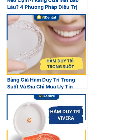
Kéo Cụm 4 Răng Cửa Mất Bao
Lâu? 4 Phương Pháp Điều Trị
Bảng Giá Hàm Duy Trì Trong
Suốt Và Địa Chỉ Mua Uy Tín