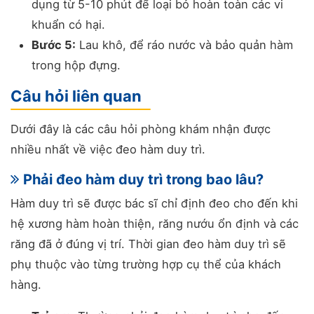
dụng từ 5-10 phút để loại bỏ hoàn toàn các vi
khuẩn có hại.
Bước 5:
Lau khô, để ráo nước và bảo quản hàm
trong hộp đựng.
Câu hỏi liên quan
Dưới đây là các câu hỏi phòng khám nhận được
nhiều nhất về việc đeo hàm duy trì.
Phải đeo hàm duy trì trong bao lâu?
Hàm duy trì sẽ được bác sĩ chỉ định đeo cho đến khi
hệ xương hàm hoàn thiện, răng nướu ổn định và các
răng đã ở đúng vị trí. Thời gian đeo hàm duy trì sẽ
phụ thuộc vào từng trường hợp cụ thể của khách
hàng.