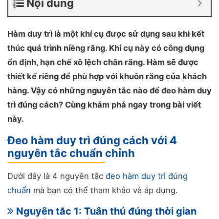
Nội dung
Hàm duy trì là một khí cụ được sử dụng sau khi kết
thúc quá trình niềng răng. Khí cụ này có công dụng
ổn định, hạn chế xô lệch chân răng. Hàm sẽ được
thiết kế riêng để phù hợp với khuôn răng của khách
hàng. Vậy có những nguyên tắc nào để đeo hàm duy
trì đúng cách? Cùng khám phá ngay trong bài viết
này.
Đeo hàm duy trì đúng cách với 4
nguyên tắc chuẩn chỉnh
Dưới đây là 4 nguyên tắc
đeo hàm duy trì đúng
chuẩn
mà bạn có thể tham khảo và áp dụng.
Nguyên tắc 1: Tuân thủ đúng thời gian