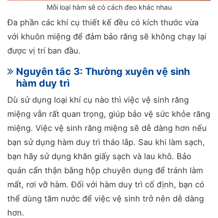
Mỗi loại hàm sẽ có cách đeo khác nhau
Đa phần các khí cụ thiết kế đều có kích thước vừa
với khuôn miệng để đảm bảo răng sẽ không chạy lại
được vị trí ban đầu.
Nguyên tắc 3: Thường xuyên vệ sinh
hàm duy trì
Dù sử dụng loại khí cụ nào thì việc vệ sinh răng
miệng vẫn rất quan trọng, giúp bảo vệ sức khỏe răng
miệng. Việc vệ sinh răng miệng sẽ dễ dàng hơn nếu
bạn sử dụng hàm duy trì tháo lắp. Sau khi làm sạch,
bạn hãy sử dụng khăn giấy sạch và lau khô. Bảo
quản cẩn thận bằng hộp chuyên dụng để tránh làm
mất, rơi vỡ hàm. Đối với hàm duy trì cố định, bạn có
thể dùng tăm nước để việc vệ sinh trở nên dễ dàng
hơn.