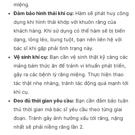
miệng.
Đảm bảo hình thái khí cụ:
Hàm sẽ phát huy công
dụng khi hình thái khớp với khuôn răng của
khách hàng. Khi sử dụng có thể hàm sẽ bị biến
dạng, lỏng lẻo, bung tuột, bạn nên liên hệ với
bác sĩ khi gặp phải tình trạng này.
Vệ sinh khí cụ:
Bạn cần vệ sinh thật kỹ càng các
mảng bám thức ăn để tránh vi khuẩn phát triển,
gây ra các bệnh lý răng miệng. Thực hiện thao
tác thật nhẹ nhàng, tránh tác động quá mạnh tới
khi cụ.
Đeo đủ thời gian yêu cầu:
Bạn cần đảm bảo tuân
thủ thời gian mà bác sĩ yêu cầu theo từng giai
đoạn. Tránh gây ảnh hưởng xấu tới răng, nặng
nhất sẽ phải niềng răng lần 2.