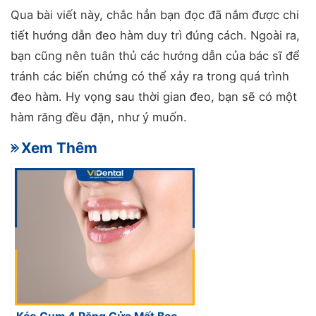
Qua bài viết này, chắc hẳn bạn đọc đã nắm được chi
tiết hướng dẫn đeo hàm duy trì đúng cách. Ngoài ra,
bạn cũng nên tuân thủ các hướng dẫn của bác sĩ để
tránh các biến chứng có thể xảy ra trong quá trình
đeo hàm. Hy vọng sau thời gian đeo, bạn sẽ có một
hàm răng đều đặn, như ý muốn.
- Xem Thêm