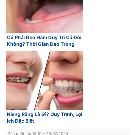
Có Phải Đeo Hàm Duy Trì Cả Đời
Không? Thời Gian Đeo Trong
Bao Lâu
Niềng Răng Là Gì? Quy Trình, Lợi
Ích Đặc Biệt
Cập nhật lúc 15:51 - 25/07/2024