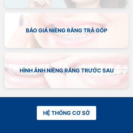
BÁO GIÁ NIỀNG RĂNG TRẢ GÓP
HÌNH ẢNH NIỀNG RĂNG TRƯỚC SAU
HỆ THỐNG CƠ SỞ