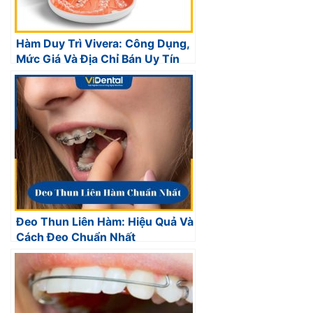
Hàm Duy Trì Vivera: Công Dụng,
Mức Giá Và Địa Chỉ Bán Uy Tín
Đeo Thun Liên Hàm: Hiệu Quả Và
Cách Đeo Chuẩn Nhất