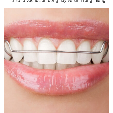
tháo ra vào lúc ăn uống hay vệ sinh răng miệng.