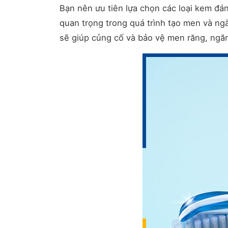
Bạn nên ưu tiên lựa chọn các loại kem đá
quan trọng trong quá trình tạo men và ng
sẽ giúp củng cố và bảo vệ men răng, ngăn