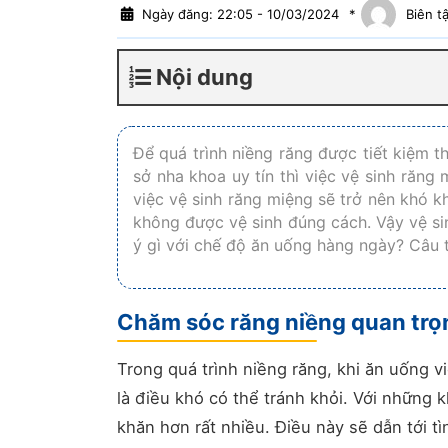
Ngày đăng: 22:05 - 10/03/2024
*
Biên t
Nội dung
Để quá trình niềng răng được tiết kiệm t
sở nha khoa uy tín thì việc vệ sinh răng
việc vệ sinh răng miệng sẽ trở nên khó 
không được vệ sinh đúng cách. Vậy vệ si
ý gì với chế độ ăn uống hàng ngày? Câu tr
Chăm sóc răng niềng quan trọ
Trong quá trình niềng răng, khi ăn uống v
là điều khó có thể tránh khỏi. Với những 
khăn hơn rất nhiều. Điều này sẽ dẫn tới tì