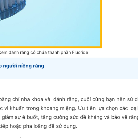
 kem đánh răng có chứa thành phần Fluoride
 người niềng răng
 bằng chỉ nha khoa và đánh răng, cuối cùng bạn nên sử 
 vi khuẩn trong khoang miệng. Ưu tiên lựa chọn các loạ
 giảm sự ê buốt, tăng cường sức đề kháng và bảo vệ răn
 tiếp hoặc pha loãng để sử dụng.