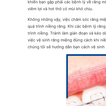
khiến bạn gặp phải các bệnh lý về răng m
viêm lợi và hơi thở có mùi khó chịu.
Không những vậy, việc chăm sóc răng miệ
quá trình niềng răng. Khi các bệnh lý răng
trình niềng. Tránh làm gián đoạn và kéo dài
việc vệ sinh răng miệng đúng cách khi niề
chúng tôi sẽ hướng dẫn bạn cách vệ sinh 