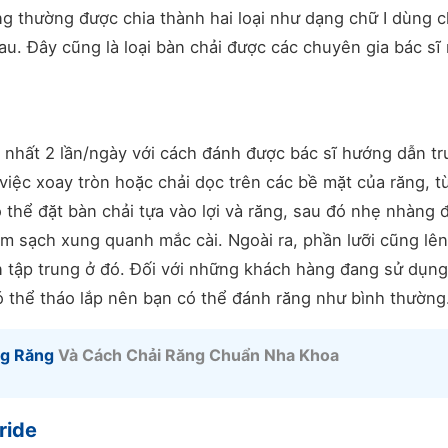
ng thường được chia thành hai loại như dạng chữ I dùng 
u. Đây cũng là loại bàn chải được các chuyên gia bác sĩ
 nhất 2 lần/ngày với cách đánh được bác sĩ hướng dẫn tr
iệc xoay tròn hoặc chải dọc trên các bề mặt của răng, t
ó thể đặt bàn chải tựa vào lợi và răng, sau đó nhẹ nhàng 
àm sạch xung quanh mắc cài. Ngoài ra, phần lưỡi cũng lê
n tập trung ở đó. Đối với những khách hàng đang sử dụng
có thể tháo lắp nên bạn có thể đánh răng như bình thường
ng Răng
Và Cách Chải Răng Chuẩn Nha Khoa
ride