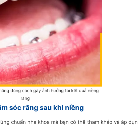
ông đúng cách gây ảnh hưởng tới kết quả niềng
răng
m sóc răng sau khi niềng
đúng chuẩn nha khoa mà bạn có thể tham khảo và áp dụn