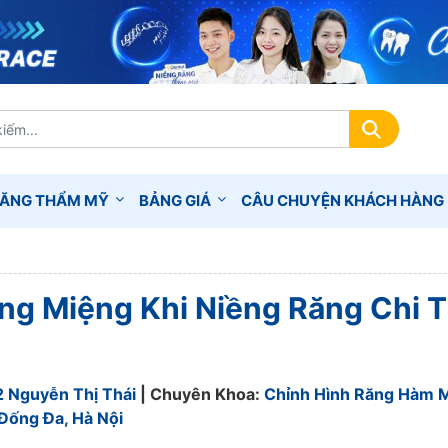
RĂNG THẨM MỸ
BẢNG GIÁ
CÂU CHUYỆN KHÁCH HÀNG
ng Miệng Khi Niềng Răng Chi T
2 Nguyễn Thị Thái
| Chuyên Khoa:
Chỉnh Hình Răng Hàm 
Đống Đa, Hà Nội