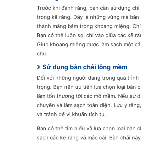
Trước khi đánh răng, bạn cần sử dụng chỉ
trong kẽ răng. Đây là những vùng mà bàn c
thành mảng bám trong khoang miệng. Chỉ 
Bạn có thể luồn sợi chỉ vào giữa các kẽ 
Giúp khoang miệng được làm sạch một các
chu.
Sử dụng bàn chải lông mềm
Đối với những người đang trong quá trình 
trọng. Bạn nên ưu tiên lựa chọn loại bàn 
làm tổn thương tới các mô mềm. Nếu sử dụ
chuyển và làm sạch toàn diện. Lưu ý rằng
và tránh để vi khuẩn tích tụ.
Bạn có thể tìm hiểu và lựa chọn loại bàn 
sạch các kẽ răng và mắc cài. Bàn chải này