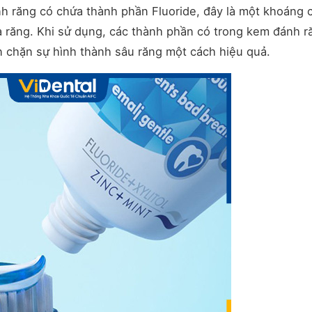
nh răng có chứa thành phần Fluoride, đây là một khoáng 
à răng. Khi sử dụng, các thành phần có trong kem đánh r
 chặn sự hình thành sâu răng một cách hiệu quả.