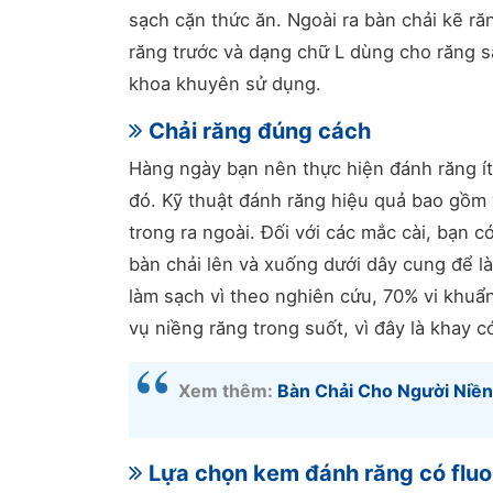
sạch cặn thức ăn. Ngoài ra bàn chải kẽ ră
răng trước và dạng chữ L dùng cho răng sa
khoa khuyên sử dụng.
Chải răng đúng cách
Hàng ngày bạn nên thực hiện đánh răng ít
đó. Kỹ thuật đánh răng hiệu quả bao gồm v
trong ra ngoài. Đối với các mắc cài, bạn c
bàn chải lên và xuống dưới dây cung để l
làm sạch vì theo nghiên cứu, 70% vi khuẩ
vụ niềng răng trong suốt, vì đây là khay 
Xem thêm:
Bàn Chải Cho Người Niề
Lựa chọn kem đánh răng có fluo