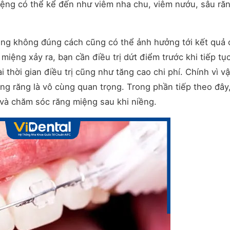
iệng có thể kể đến như viêm nha chu, viêm nướu, sâu răn
ng không đúng cách cũng có thể ảnh hưởng tới kết quả 
 miệng xảy ra, bạn cần điều trị dứt điểm trước khi tiếp tụ
 thời gian điều trị cũng như tăng cao chi phí. Chính vì vậ
ng răng là vô cùng quan trọng. Trong phần tiếp theo đây
và chăm sóc răng miệng sau khi niềng.