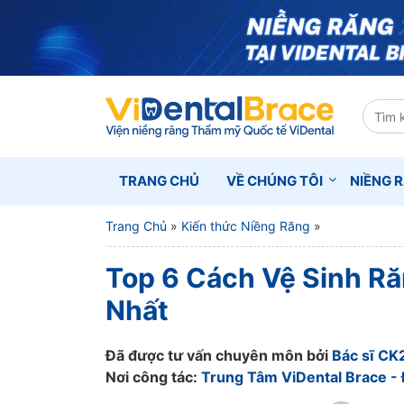
TRANG CHỦ
VỀ CHÚNG TÔI
NIỀNG 
Trang Chủ
»
Kiến thức Niềng Răng
»
Top 6 Cách Vệ Sinh Ră
Nhất
Đã được tư vấn chuyên môn bởi
Bác sĩ CK
Nơi công tác:
Trung Tâm ViDental Brace - 