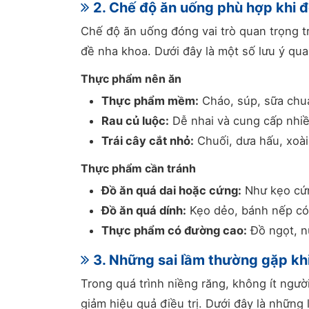
2. Chế độ ăn uống phù hợp khi 
Chế độ ăn uống đóng vai trò quan trọng t
đề nha khoa. Dưới đây là một số lưu ý qua
Thực phẩm nên ăn
Thực phẩm mềm:
Cháo, súp, sữa chua
Rau củ luộc:
Dễ nhai và cung cấp nhiề
Trái cây cắt nhỏ:
Chuối, dưa hấu, xoài
Thực phẩm cần tránh
Đồ ăn quá dai hoặc cứng:
Như kẹo cứn
Đồ ăn quá dính:
Kẹo dẻo, bánh nếp có 
Thực phẩm có đường cao:
Đồ ngọt, n
3. Những sai lầm thường gặp kh
Trong quá trình niềng răng, không ít ngườ
giảm hiệu quả điều trị. Dưới đây là những 