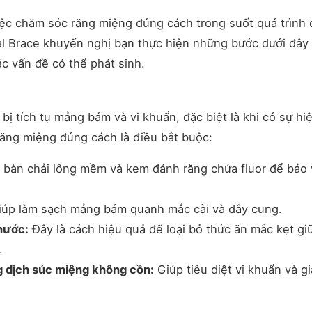
iệc chăm sóc răng miệng đúng cách trong suốt quá trình
al Brace khuyến nghị bạn thực hiện những bước dưới đây
c vấn đề có thể phát sinh.
bị tích tụ mảng bám và vi khuẩn, đặc biệt là khi có sự hi
 răng miệng đúng cách là điều bắt buộc:
bàn chải lông mềm và kem đánh răng chứa fluor để bảo 
giúp làm sạch mảng bám quanh mắc cài và dây cung.
nước:
Đây là cách hiệu quả để loại bỏ thức ăn mắc kẹt gi
.
 dịch súc miệng không cồn:
Giúp tiêu diệt vi khuẩn và g