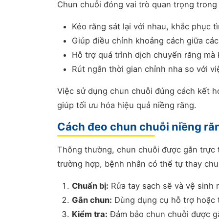
Chun chuỗi đóng vai trò quan trọng trong
Kéo răng sát lại với nhau, khắc phục t
Giúp điều chỉnh khoảng cách giữa các
Hỗ trợ quá trình dịch chuyển răng mà
Rút ngắn thời gian chỉnh nha so với v
Việc sử dụng chun chuỗi đúng cách kết h
giúp tối ưu hóa hiệu quả niềng răng.
Cách đeo chun chuỗi niềng ră
Thông thường, chun chuỗi được gắn trực t
trường hợp, bệnh nhân có thể tự thay chu
Chuẩn bị:
Rửa tay sạch sẽ và vệ sinh 
Gắn chun:
Dùng dụng cụ hỗ trợ hoặc ta
Kiểm tra:
Đảm bảo chun chuỗi được gắn