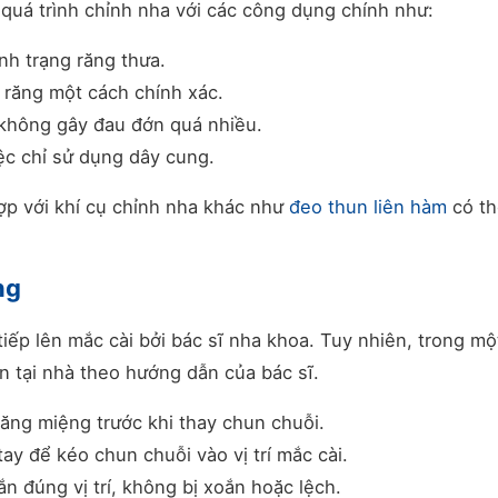
 quá trình chỉnh nha với các công dụng chính như:
ình trạng răng thưa.
 răng một cách chính xác.
 không gây đau đớn quá nhiều.
iệc chỉ sử dụng dây cung.
ợp với khí cụ chỉnh nha khác như
đeo thun liên hàm
có th
ng
iếp lên mắc cài bởi bác sĩ nha khoa. Tuy nhiên, trong mộ
n tại nhà theo hướng dẫn của bác sĩ.
răng miệng trước khi thay chun chuỗi.
y để kéo chun chuỗi vào vị trí mắc cài.
 đúng vị trí, không bị xoắn hoặc lệch.