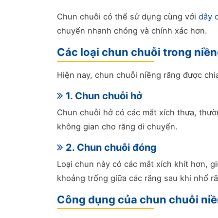
Chun chuỗi có thể sử dụng cùng với
dây 
chuyển nhanh chóng và chính xác hơn.
Các loại chun chuỗi trong niề
Hiện nay, chun chuỗi niềng răng được chia
1. Chun chuỗi hở
Chun chuỗi hở có các mắt xích thưa, thườ
không gian cho răng di chuyển.
2. Chun chuỗi đóng
Loại chun này có các mắt xích khít hơn, g
khoảng trống giữa các răng sau khi nhổ r
Công dụng của chun chuỗi niề