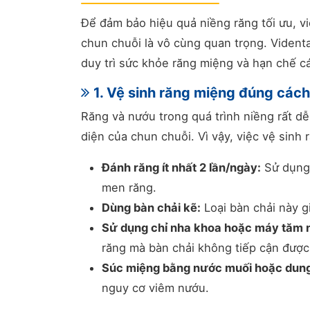
Để đảm bảo hiệu quả niềng răng tối ưu, v
chun chuỗi là vô cùng quan trọng. Vident
duy trì sức khỏe răng miệng và hạn chế cá
1. Vệ sinh răng miệng đúng cách
Răng và nướu trong quá trình niềng rất dễ 
diện của chun chuỗi. Vì vậy, việc vệ sinh
Đánh răng ít nhất 2 lần/ngày:
Sử dụng 
men răng.
Dùng bàn chải kẽ:
Loại bàn chải này 
Sử dụng chỉ nha khoa hoặc máy tăm 
răng mà bàn chải không tiếp cận được
Súc miệng bằng nước muối hoặc dung
nguy cơ viêm nướu.