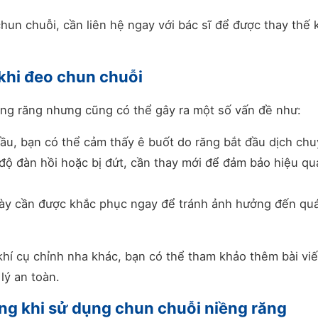
chun chuỗi, cần liên hệ ngay với bác sĩ để được thay thế 
khi đeo chun chuỗi
ềng răng nhưng cũng có thể gây ra một số vấn đề như:
u, bạn có thể cảm thấy ê buốt do răng bắt đầu dịch chu
ộ đàn hồi hoặc bị đứt, cần thay mới để đảm bảo hiệu qu
y cần được khắc phục ngay để tránh ảnh hưởng đến quá
í cụ chỉnh nha khác, bạn có thể tham khảo thêm bài viế
lý an toàn.
g khi sử dụng chun chuỗi niềng răng