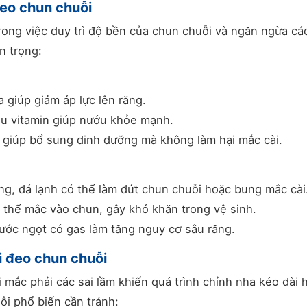
đeo chun chuỗi
rong việc duy trì độ bền của chun chuỗi và ngăn ngừa cá
n trọng:
 giúp giảm áp lực lên răng.
u vitamin giúp nướu khỏe mạnh.
 giúp bổ sung dinh dưỡng mà không làm hại mắc cài.
g, đá lạnh có thể làm đứt chun chuỗi hoặc bung mắc cài
thể mắc vào chun, gây khó khăn trong vệ sinh.
ước ngọt có gas làm tăng nguy cơ sâu răng.
i đeo chun chuỗi
i mắc phải các sai lầm khiến quá trình chỉnh nha kéo dài 
lỗi phổ biến cần tránh: