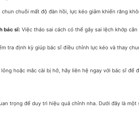
 chun chuỗi mất độ đàn hồi, lực kéo giảm khiến răng kh
h bác sĩ:
Việc tháo sai cách có thể gây sai lệch khớp cắn
ểm tra định kỳ giúp bác sĩ điều chỉnh lực kéo và thay ch
 lỏng hoặc mắc cài bị hở, hãy liên hệ ngay với bác sĩ để 
an trọng để duy trì hiệu quả chỉnh nha. Dưới đây là một 