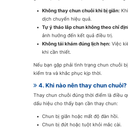
Không thay chun chuỗi khi bị giãn:
Khi
dịch chuyển hiệu quả.
Tự ý tháo lắp chun không theo chỉ địn
ảnh hưởng đến kết quả điều trị.
Không tái khám đúng lịch hẹn:
Việc ki
khi cần thiết.
Nếu bạn gặp phải tình trạng chun chuỗi bị
kiểm tra và khắc phục kịp thời.
4. Khi nào nên thay chun chuỗi?
Thay chun chuỗi đúng thời điểm là điều qu
dấu hiệu cho thấy bạn cần thay chun:
Chun bị giãn hoặc mất độ đàn hồi.
Chun bị đứt hoặc tuột khỏi mắc cài.