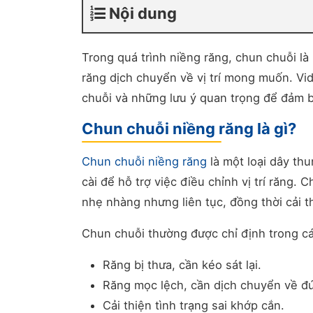
Nội dung
Trong quá trình niềng răng, chun chuỗi là
răng dịch chuyển về vị trí mong muốn. Vi
chuỗi và những lưu ý quan trọng để đảm b
Chun chuỗi niềng răng là gì?
Chun chuỗi niềng răng
là một loại dây th
cài để hỗ trợ việc điều chỉnh vị trí răng.
nhẹ nhàng nhưng liên tục, đồng thời cải t
Chun chuỗi thường được chỉ định trong c
Răng bị thưa, cần kéo sát lại.
Răng mọc lệch, cần dịch chuyển về đ
Cải thiện tình trạng sai khớp cắn.