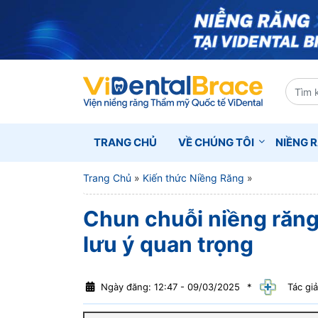
TRANG CHỦ
VỀ CHÚNG TÔI
NIỀNG 
Trang Chủ
»
Kiến thức Niềng Răng
»
Chun chuỗi niềng răn
lưu ý quan trọng
Ngày đăng: 12:47 - 09/03/2025
*
Tác giả