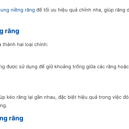
cung niềng răng
để tối ưu hiệu quả chỉnh nha, giúp răng d
ng răng
 thành hai loại chính:
ng được sử dụng để giữ khoảng trống giữa các răng hoặc
iúp kéo răng lại gần nhau, đặc biệt hiệu quả trong việc đ
ăng.
ng răng