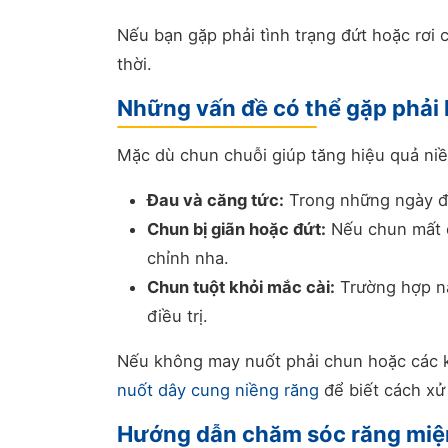
Nếu bạn gặp phải tình trạng đứt hoặc rơi 
thời.
Những vấn đề có thể gặp phải 
Mặc dù chun chuỗi giúp tăng hiệu quả ni
Đau và căng tức:
Trong những ngày đầ
Chun bị giãn hoặc đứt:
Nếu chun mất đ
chỉnh nha.
Chun tuột khỏi mắc cài:
Trường hợp nà
điều trị.
Nếu không may nuốt phải chun hoặc các kh
nuốt dây cung niềng răng
để biết cách xử 
Hướng dẫn chăm sóc răng miện