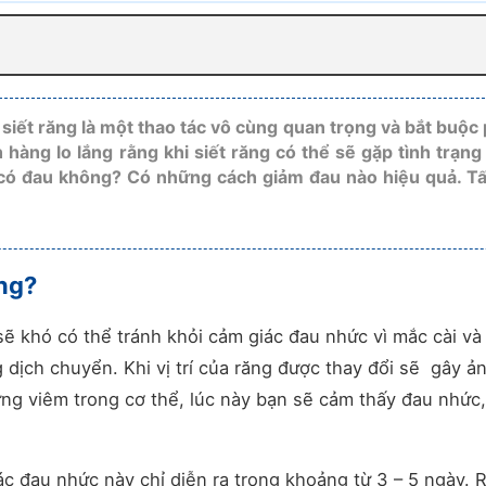
 siết răng là một thao tác vô cùng quan trọng và bắt buộc 
 hàng lo lắng rằng khi siết răng có thể sẽ gặp tình trạng
g có đau không? Có những cách giảm đau nào hiệu quả. Tấ
ông?
 sẽ khó có thể tránh khỏi cảm giác đau nhức vì mắc cài và
 dịch chuyển. Khi vị trí của răng được thay đổi sẽ gây ả
ứng viêm trong cơ thể, lúc này bạn sẽ cảm thấy đau nhức
ác đau nhức này chỉ diễn ra trong khoảng từ 3 – 5 ngày. 