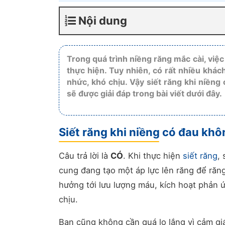
Nội dung
Trong quá trình niềng răng mắc cài, việc
thực hiện. Tuy nhiên, có rất nhiều khách
nhức, khó chịu. Vậy siết răng khi niền
sẽ được giải đáp trong bài viết dưới đây.
Siết răng khi niềng có đau kh
Câu trả lời là
CÓ
. Khi thực hiện
siết răng
,
cung đang tạo một áp lực lên răng để răng
hưởng tới lưu lượng máu, kích hoạt phản 
chịu.
Bạn cũng không cần quá lo lắng vì cảm gi