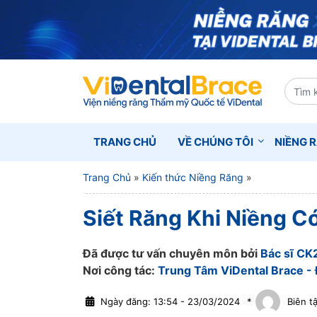
TRANG CHỦ
VỀ CHÚNG TÔI
NIỀNG 
Trang Chủ
»
Kiến thức Niềng Răng
»
Siết Răng Khi Niềng 
Đã được tư vấn chuyên môn bởi
Bác sĩ CK
Nơi công tác:
Trung Tâm ViDental Brace - 
Ngày đăng: 13:54 - 23/03/2024
*
Biên t