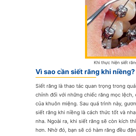
Khi thực hiện siết ră
Vì sao cần siết răng khi niềng?
Siết răng là thao tác quan trọng trong quá
chỉnh đối với những chiếc răng mọc lệch,
của khuôn miệng. Sau quá trình này, gươn
siết răng khi niềng là cách thức tốt và n
nha. Ngoài ra, khi siết răng sẽ còn kích t
hơn. Nhờ đó, bạn sẽ có hàm răng đều đặn