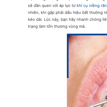
sẽ dần quen với áp lực từ
khí cụ niềng ră
nhiên, khi gặp phải dấu hiệu bất thường 
kéo dài. Lúc này, bạn hãy nhanh chóng liên
trạng làm tổn thương vùng má.