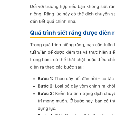
Đối với trường hợp nếu bạn không siết răn
niềng. Răng lúc này có thể dịch chuyển 
đến kết quả chỉnh nha.
Quá trình siết răng được diễn 
Trong quá trình niềng răng, bạn cần tuân 
tuần/lần để được kiểm tra và thực hiện siế
trong hàm, có thể thắt chặt hoặc điều chỉ
diễn ra theo các bước sau:
Bước 1:
Tháo dây nối đàn hồi – có tác
Bước 2:
Loại bỏ dây vòm chính ra khỏi
Bước 3:
Kiểm tra tình trạng dịch chuy
trí mong muốn. Ở bước này, bạn có thể
dụng lực.