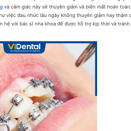
ng
và cảm giác này sẽ thuyên giảm và biến mất hoàn toàn
như việc đau nhức lâu ngày không thuyên giảm hay thậm c
 hệ với bác sĩ nha khoa để được hỗ trợ kịp thời và tránh 