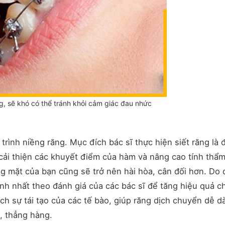
ng, sẽ khó có thể tránh khỏi cảm giác đau nhức
 trình niềng răng. Mục đích bác sĩ thực hiện siết răng là 
 cải thiện các khuyết điểm của hàm và nâng cao tính thẩ
g mặt của bạn cũng sẽ trở nên hài hòa, cân đối hơn. Do 
hanh nhất theo đánh giá của các bác sĩ để tăng hiệu quả c
hích sự tái tạo của các tế bào, giúp răng dịch chuyển dễ d
, thẳng hàng.